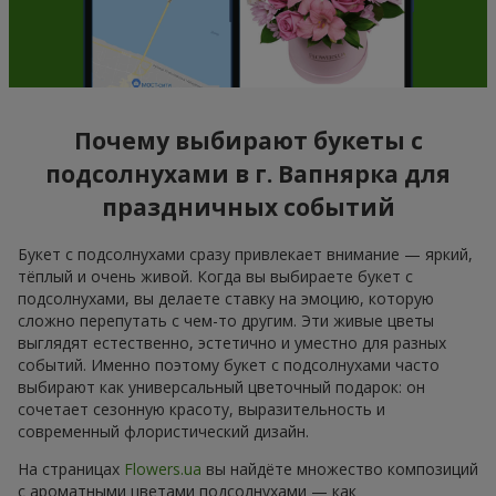
Почему выбирают букеты с
подсолнухами в г. Вапнярка для
праздничных событий
Букет с подсолнухами сразу привлекает внимание — яркий,
тёплый и очень живой. Когда вы выбираете букет с
подсолнухами, вы делаете ставку на эмоцию, которую
сложно перепутать с чем-то другим. Эти живые цветы
выглядят естественно, эстетично и уместно для разных
событий. Именно поэтому букет с подсолнухами часто
выбирают как универсальный цветочный подарок: он
сочетает сезонную красоту, выразительность и
современный флористический дизайн.
На страницах
Flowers.ua
вы найдёте множество композиций
с ароматными цветами подсолнухами — как