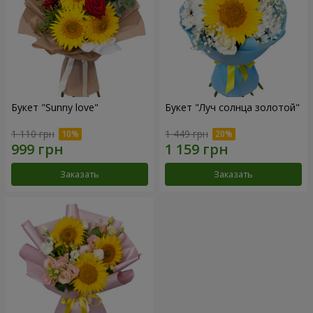
Букет "Sunny love"
Букет "Луч солнца золотой"
1 110 грн
1 449 грн
Заказать
Заказать