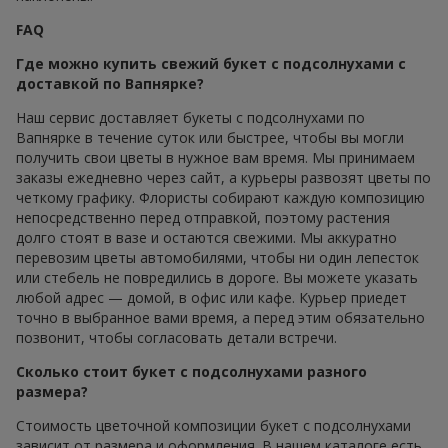
FAQ
Где можно купить свежий букет с подсолнухами с
доставкой по Вапнярке?
Наш сервис доставляет букеты с подсолнухами по
Вапнярке в течение суток или быстрее, чтобы вы могли
получить свои цветы в нужное вам время. Мы принимаем
заказы ежедневно через сайт, а курьеры развозят цветы по
четкому графику. Флористы собирают каждую композицию
непосредственно перед отправкой, поэтому растения
долго стоят в вазе и остаются свежими. Мы аккуратно
перевозим цветы автомобилями, чтобы ни один лепесток
или стебель не повредились в дороге. Вы можете указать
любой адрес — домой, в офис или кафе. Курьер приедет
точно в выбранное вами время, а перед этим обязательно
позвонит, чтобы согласовать детали встречи.
Сколько стоит букет с подсолнухами разного
размера?
Стоимость цветочной композиции букет с подсолнухами
зависит от размера и оформления. В нашем каталоге есть