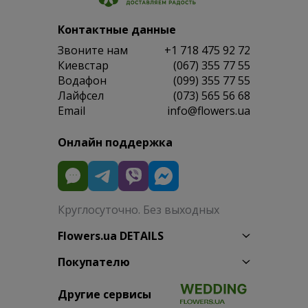
Контактные данные
Звоните нам
+1 718 475 92 72
Киевстар
(067) 355 77 55
Водафон
(099) 355 77 55
Лайфсел
(073) 565 56 68
Email
info@flowers.ua
Онлайн поддержка
Круглосуточно. Без выходных
Flowers.ua DETAILS
Покупателю
Другие сервисы