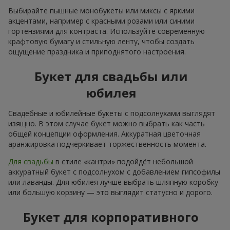
Выбирайте пышные монобукеты или миксы с яркими
акцентами, например с красными розами или синими
гортензиями для контраста. Используйте современную
крафтовую бумагу и стильную ленту, чтобы создать
ощущение праздника и приподнятого настроения.
Букет для свадьбы или
юбилея
Свадебные и юбилейные букеты с подсолнухами выглядят
изящно. В этом случае букет можно выбрать как часть
общей концепции оформления. Аккуратная цветочная
аранжировка подчёркивает торжественность момента.
Для свадьбы
в стиле «кантри» подойдёт небольшой
аккуратный букет с подсолнухом с добавлением гипсофилы
или лаванды. Для юбилея лучше выбрать шляпную коробку
или большую корзину — это выглядит статусно и дорого.
Букет для корпоративного