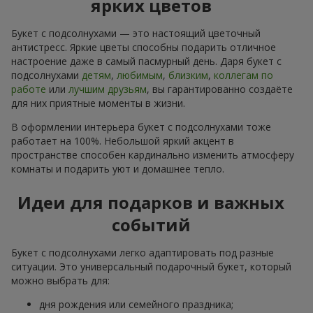
ярких цветов
Букет с подсолнухами — это настоящий цветочный
антистресс. Яркие цветы способны подарить отличное
настроение даже в самый пасмурный день. Даря букет с
подсолнухами
детям
,
любимым
,
близким
,
коллегам по
работе
или
лучшим друзьям
, вы гарантированно создаёте
для них приятные моменты в жизни.
В оформлении интерьера букет с подсолнухами тоже
работает на 100%. Небольшой яркий акцент в
пространстве способен кардинально изменить атмосферу
комнаты и подарить уют и домашнее тепло.
Идеи для подарков и важных
событий
Букет с подсолнухами легко адаптировать под разные
ситуации. Это универсальный подарочный букет, который
можно выбрать для:
дня рождения или семейного праздника;