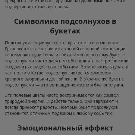
прекрасно сочетается с другими натуральными цветами и
подчёркивает стиль интерьера.
Символика подсолнухов в
букетах
Подсолнух ассоциируется с открытостью и позитивом.
Яркие жёлтые лепестки изысканной сезонной композиции
напоминают лучи тепла и света. Именно поэтому букет с
подсолнухами часто дарят, чтобы поднять настроение или
поздравить с радостным событием. Во многих культурах, в
частности в Китае, подсолнух считается символом
крепкого здоровья и долгой жизни. В Украине же букет с
подсолнухами — это воплощение жизни и благополучия.
Эти полевые цветы часто воспринимаются как символ
природной энергии. И действительно, они заряжают и
всегда приносят радость. Поэтому букет подсолнухов
становится отличным подарком к любому событию.
Эмоциональный эффект