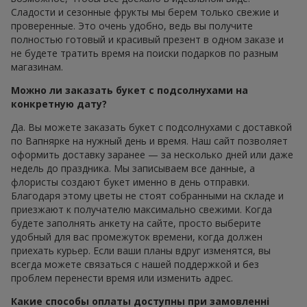
Сладости и сезонные фрукты мы берем только свежие и
проверенные. Это очень удобно, ведь вы получите
полностью готовый и красивый презент в одном заказе и
не будете тратить время на поиски подарков по разным
магазинам.
Можно ли заказать букет с подсолнухами на
конкретную дату?
Да. Вы можете заказать букет с подсолнухами с доставкой
по Вапнярке на нужный день и время. Наш сайт позволяет
оформить доставку заранее — за несколько дней или даже
недель до праздника. Мы записываем все данные, а
флористы создают букет именно в день отправки.
Благодаря этому цветы не стоят собранными на складе и
приезжают к получателю максимально свежими. Когда
будете заполнять анкету на сайте, просто выберите
удобный для вас промежуток времени, когда должен
приехать курьер. Если ваши планы вдруг изменятся, вы
всегда можете связаться с нашей поддержкой и без
проблем перенести время или изменить адрес.
Какие способы оплаты доступны при замовленні