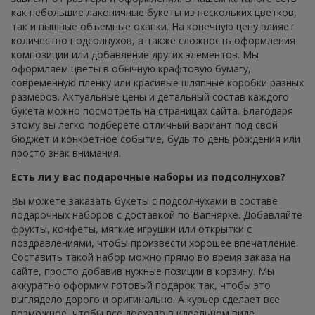
как небольшие лаконичные букеты из нескольких цветков,
так и пышные объемные охапки. На конечную цену влияет
количество подсолнухов, а также сложность оформления
композиции или добавление других элементов. Мы
оформляем цветы в обычную крафтовую бумагу,
современную пленку или красивые шляпные коробки разных
размеров. Актуальные цены и детальный состав каждого
букета можно посмотреть на страницах сайта. Благодаря
этому вы легко подберете отличный вариант под свой
бюджет и конкретное событие, будь то день рождения или
просто знак внимания.
Есть ли у вас подарочные наборы из подсолнухов?
Вы можете заказать букеты с подсолнухами в составе
подарочных наборов с доставкой по Вапнярке. Добавляйте
фрукты, конфеты, мягкие игрушки или открытки с
поздравлениями, чтобы произвести хорошее впечатление.
Составить такой набор можно прямо во время заказа на
сайте, просто добавив нужные позиции в корзину. Мы
аккуратно оформим готовый подарок так, чтобы это
выглядело дорого и оригинально. А курьер сделает все
возможное, чтобы все доехало в идеальном виде.