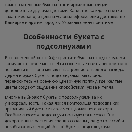
самостоятельные букеты, так и яркие композиции,
дополненные другими цветами. Качество каждого цветка
гарантировано, а цены и условия оформления доставки по
Вапнярке и другим городам Украины очень приятные.
Особенности букета с
подсолнухами
В современной летней флористике букеты с подсолнухами
занимают особое место. Эти солнечные цветы невозможно
не заметить — они меняют настроение с первого взгляда.
Держа в руках букет с подсолнухами, вы словно
переноситесь на осеннюю цветочную поляну, где жёлтые
цветы создают ощущение спокойствия, уюта и тепла.
Многие выбирают букеты с подсолнухами за их
универсальность. Такая яркая композиция подходит как
праздничный букет и как элемент домашнего декора.
Особым спросом подсолнухи пользуются в сезон. Эти
декоративные растения словно созданы для фотосессий и
незабываемых эмоций. А ещё букет с подсолнухами