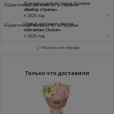
Доставка цветов года в Украине
«Выбор страны»
2025 год
Сервис доставки цветов
«Ukrainian Choice»
2025 год
Только что доставили