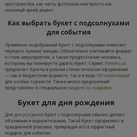
пространства, как часть фотозоны или просто как
сезонный яркий акцент.
Как выбрать букет с подсолнухами
для события
Правильно подобранный букет с подсолнухами помогает
передать нужные эмоции. Обязательно учитывайте формат
и стиль мероприятия, а также предпочтения человека,
которому вы планируете дарить букет. Сервис
Flowers.ua
предлагает букеты в разном стилистическом оформлении
— как в бюджетном формате, так и в виде
VIP-композиций
для особых торжеств. Также много предложений
представлено в специальном
разделе со скидками
.
Букет для дня рождения
Для
дня рождения
букет с подсолнухами обычно делают
объёмным и выразительным. Такой букет оформляют в
праздничной упаковке, превращая его в эффектный
подарок для события.