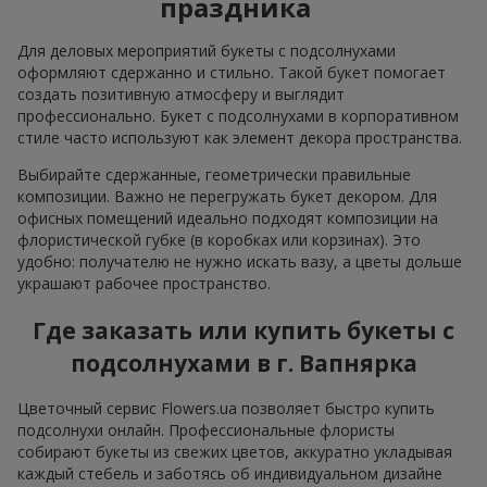
праздника
Для деловых мероприятий букеты с подсолнухами
оформляют сдержанно и стильно. Такой букет помогает
создать позитивную атмосферу и выглядит
профессионально. Букет с подсолнухами в корпоративном
стиле часто используют как элемент декора пространства.
Выбирайте сдержанные, геометрически правильные
композиции. Важно не перегружать букет декором. Для
офисных помещений идеально подходят композиции на
флористической губке (в коробках или корзинах). Это
удобно: получателю не нужно искать вазу, а цветы дольше
украшают рабочее пространство.
Где заказать или купить букеты с
подсолнухами в г. Вапнярка
Цветочный сервис Flowers.ua позволяет быстро купить
подсолнухи онлайн. Профессиональные флористы
собирают букеты из свежих цветов, аккуратно укладывая
каждый стебель и заботясь об индивидуальном дизайне