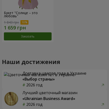
Букет "Солнце – это
любовь"
1 843 грн
Заказать
Наши достижения
Доставка цветов года в Украине
«Выбор страны»
2026 год
Лучший цветочный магазин
«Ukrainian Business Award»
2026 год