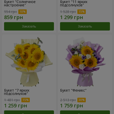
Букет "Солнечное
Букет "11 ярких
настроение"
подсолнухов"
954 грн
1 528 грн
Заказать
Заказать
Букет "7 ярких
Букет "Феникс"
подсолнухов"
1 481 грн
2 513 грн