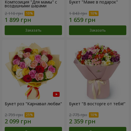
Композиция "Для мамы" с
Букет "Маме в подарок"
воздушными шарами
2 110 грн
1 843 грн
Заказать
Заказать
Букет роз "Карнавал любви"
Букет "В восторге от тебя!"
2 799 грн
2 775 грн