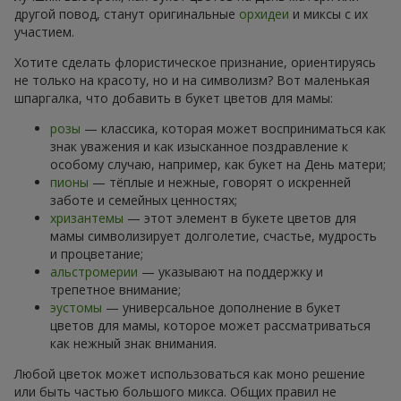
другой повод, станут оригинальные
орхидеи
и миксы с их
участием.
Хотите сделать флористическое признание, ориентируясь
не только на красоту, но и на символизм? Вот маленькая
шпаргалка, что добавить в букет цветов для мамы:
розы
— классика, которая может восприниматься как
знак уважения и как изысканное поздравление к
особому случаю, например, как букет на День матери;
пионы
— тёплые и нежные, говорят о искренней
заботе и семейных ценностях;
хризантемы
— этот элемент в букете цветов для
мамы символизирует долголетие, счастье, мудрость
и процветание;
альстромерии
— указывают на поддержку и
трепетное внимание;
эустомы
— универсальное дополнение в букет
цветов для мамы, которое может рассматриваться
как нежный знак внимания.
Любой цветок может использоваться как моно решение
или быть частью большого микса. Общих правил не