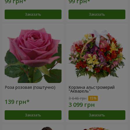
Заказать
Заказать
Роза розовая (поштучно)
Корзина альстромерий
"Акварель"
3 646 грн
Заказать
Заказать