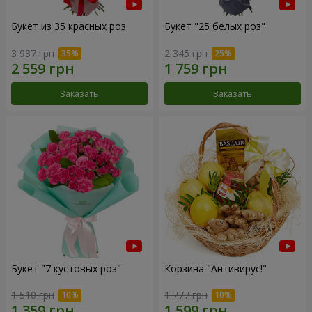
Букет из 35 красных роз
Букет "25 белых роз"
3 937 грн
2 345 грн
Заказать
Заказать
Букет "7 кустовых роз"
Корзина "Антивирус!"
1 510 грн
1 777 грн