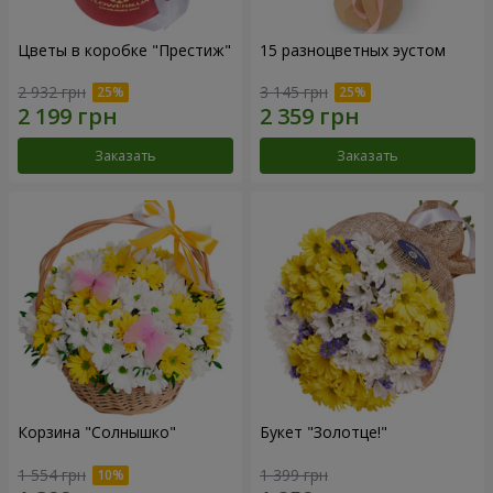
Цветы в коробке "Престиж"
15 разноцветных эустом
2 932 грн
3 145 грн
Заказать
Заказать
Корзина "Солнышко"
Букет "Золотце!"
1 554 грн
1 399 грн