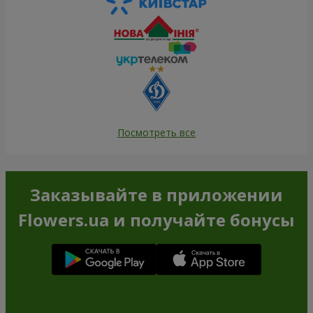
Посмотреть все
Заказывайте в приложении
Flowers.ua и получайте бонусы