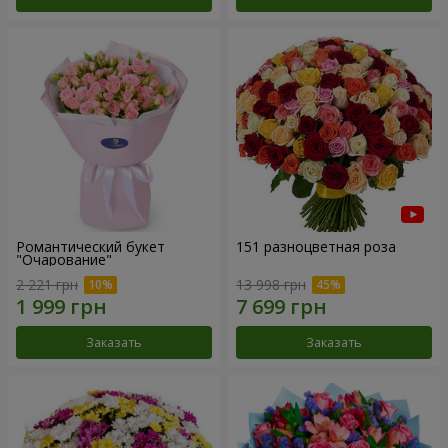
Романтический букет
151 разноцветная роза
"Очарование"
2 221 грн
13 998 грн
Заказать
Заказать