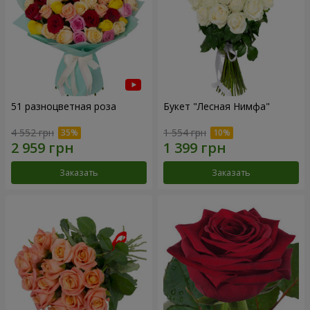
51 разноцветная роза
Букет "Лесная Нимфа"
4 552 грн
1 554 грн
Заказать
Заказать