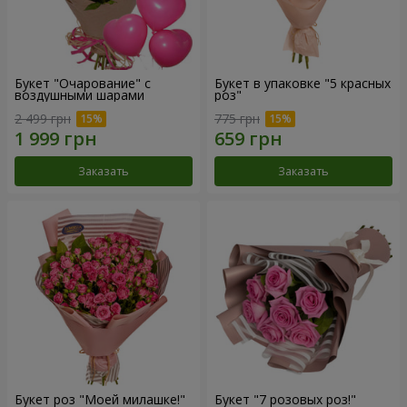
Букет "Очарование" с
Букет в упаковке "5 красных
воздушными шарами
роз"
2 499 грн
775 грн
Заказать
Заказать
Букет роз "Моей милашке!"
Букет "7 розовых роз!"