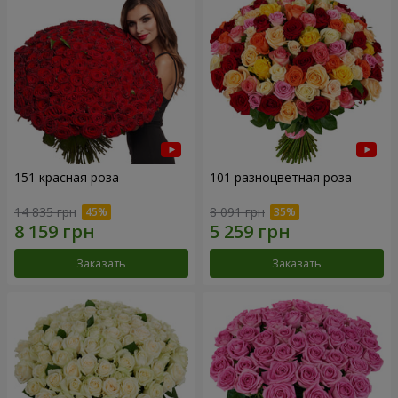
151 красная роза
101 разноцветная роза
14 835 грн
8 091 грн
Заказать
Заказать