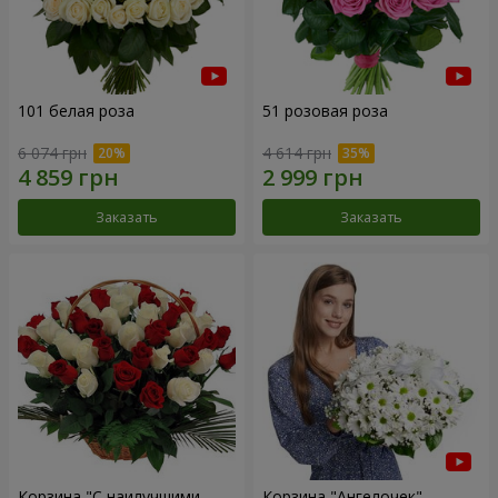
101 белая роза
51 розовая роза
6 074 грн
4 614 грн
Заказать
Заказать
Корзина "С наилучшими
Корзина "Ангелочек"