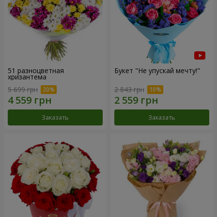
51 разноцветная
Букет "Не упускай мечту!"
хризантема
5 699 грн
2 843 грн
Заказать
Заказать