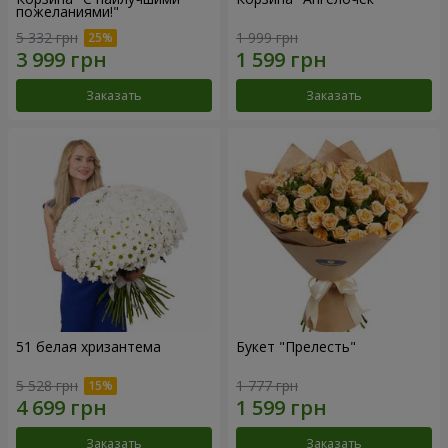
пожеланиями!"
5 332 грн
1 999 грн
Заказать
Заказать
51 белая хризантема
Букет "Прелесть"
5 528 грн
1 777 грн
Заказать
Заказать