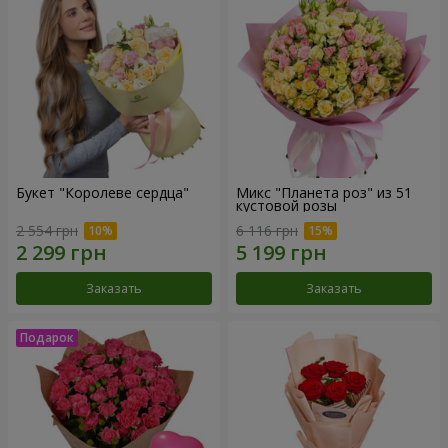
Букет "Королеве сердца"
Микс "Планета роз" из 51
кустовой розы
2 554 грн
6 116 грн
Заказать
Заказать