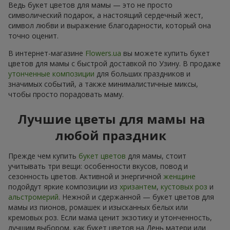
Ведь букет цветов для мамы — это не просто
символический подарок, а настоящий сердечный жест,
символ любви и выражение благодарности, который она
точно оценит.
В интернет-магазине
Flowers.ua
вы можете купить букет
цветов для мамы с быстрой доставкой по Узину. В продаже
утонченные композиции
для больших праздников и
значимых событий, а также минималистичные миксы,
чтобы просто порадовать маму.
Лучшие цветы для мамы на
любой праздник
Прежде чем купить
букет цветов
для мамы, стоит
учитывать три вещи: особенности вкусов, повод и
сезонность цветов. Активной и энергичной
женщине
подойдут яркие композиции из
хризантем
,
кустовых роз
и
альстромерий
. Нежной и сдержанной — букет цветов для
мамы из пионов, ромашек и изысканных белых или
кремовых роз. Если мама ценит экзотику и утонченность,
лучшим выбором, как букет цветов на День матери или