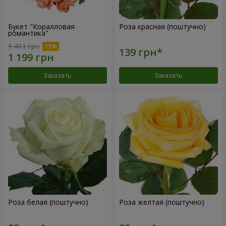
Букет "Коралловая
Роза красная (поштучно)
романтика"
1 411 грн
Заказать
Заказать
Роза белая (поштучно)
Роза желтая (поштучно)