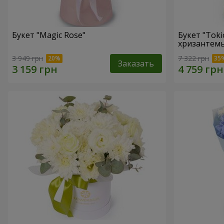
Букет "Magic Rose"
Букет "Toki
хризантем
3 949 грн
7 322 грн
Заказать