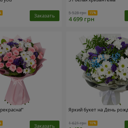
5 528 грн
Заказать
рекрасна!"
Яркий букет на День рож
1 621 грн
Заказать