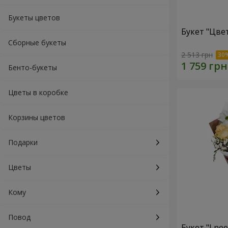
Букеты цветов
Букет "Цве
Сборные букеты
2 513 грн
Бенто-букеты
Цветы в коробке
Корзины цветов
Подарки
Цветы
Кому
Повод
Букет "I ne