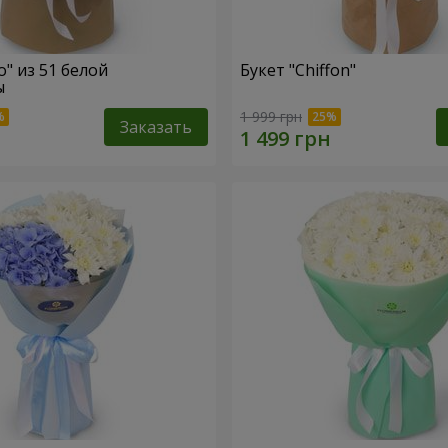
o" из 51 белой
Букет "Chiffon"
ы
1 999 грн
Заказать