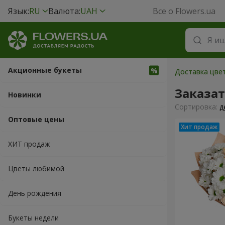
Язык:
RU
Валюта:
UAH
Все о Flowers.ua
Акционные букеты
Доставка цвет
Заказа
Новинки
Cортировка:
д
Оптовые цены
ХИТ продаж
Цветы любимой
День рождения
Букеты недели