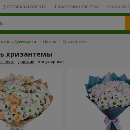
Доставка и оплата
Гарантии качества
Наши маг
ов в г. Сулимовка
> Цветы > Хризантемы
ть хризантемы
ешевые
дорогие
популярные