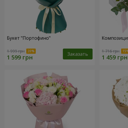
Букет "Портофино"
Композиция
1 999 грн
1 716 грн
Заказать