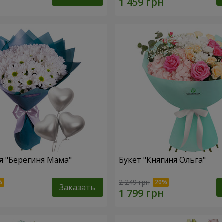
 "Берегиня Мама"
Букет "Княгиня Ольга"
2 249 грн
Заказать