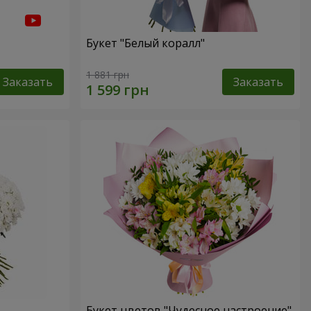
Букет "Белый коралл"
1 881 грн
Заказать
Заказать
Букет цветов "Чудесное настроение"