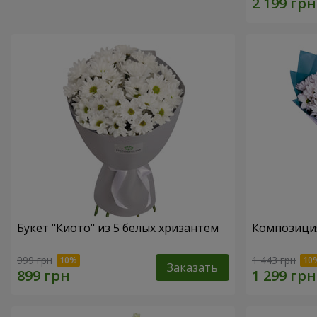
Букет "Киото" из 5 белых хризантем
Композиция
999 грн
1 443 грн
Заказать