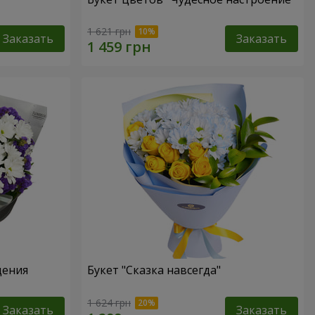
1 621 грн
Заказать
Заказать
дения
Букет "Сказка навсегда"
1 624 грн
Заказать
Заказать