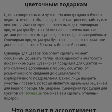
цветочным подаркам
Цветы говорят языком чувств. Но иногда одного букета
недостаточно, чтобы передать всё настроение, заботу или
нежность. Именно здесь на сцену выходит сувенирная
продукция для букетов. Маленькие, но очень важные
детали усиливают эмоцию и делают подарок завершённым.
Сувенирная продукция для букетов — не просто приятное
дополнение, а способ сказать больше без слов.
Сувениры для цветов помогают сделать момент
особенным: добавить тепла, неожиданности или просто
искренних эмоций. Сувенирная продукция для букетов —
это отличное дополнение к любому событию: от
романтического свидания до официального
корпоративного поздравления. Важно лишь выбрать
уместный презент, который является идеальным решением
для вашего повода. Мы уверены, сувенирная продукция для
букетов от
Flowers.ua
поможет вам сделать отличный
подарок.
Что входит в ассортимент