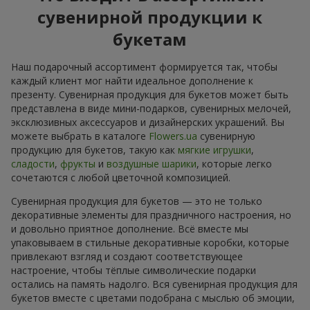
сувенирной продукции к
букетам
Наш подарочный ассортимент формируется так, чтобы
каждый клиент мог найти идеальное дополнение к
презенту. Сувенирная продукция для букетов может быть
представлена в виде мини-подарков, сувенирных мелочей,
эксклюзивных аксессуаров и дизайнерских украшений. Вы
можете выбрать в каталоге
Flowers.ua
сувенирную
продукцию для букетов, такую как
мягкие игрушки
,
сладости
,
фрукты
и
воздушные шарики
, которые легко
сочетаются с любой цветочной композицией.
Сувенирная продукция для букетов — это не только
декоративные элементы для праздничного настроения, но
и довольно приятное дополнение. Всё вместе мы
упаковываем в стильные декоративные коробки, которые
привлекают взгляд и создают соответствующее
настроение, чтобы тёплые символические подарки
остались на память надолго. Вся сувенирная продукция для
букетов вместе с цветами подобрана с мыслью об эмоции,