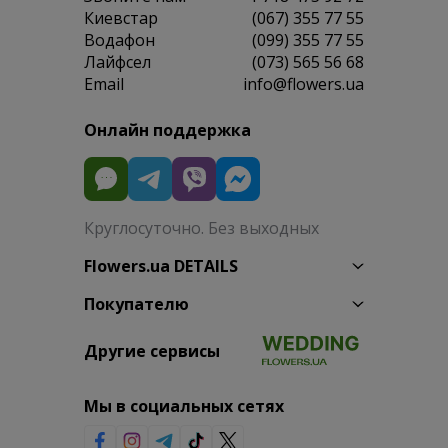
Киевстар
(067) 355 77 55
Водафон
(099) 355 77 55
Лайфсел
(073) 565 56 68
Email
info@flowers.ua
Онлайн поддержка
Круглосуточно. Без выходных
Flowers.ua DETAILS
Покупателю
Другие сервисы
Мы в социальных сетях