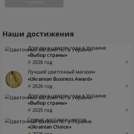
Уточнить
Наши достижения
Доставка цветов года в Украине
«Выбор страны»
2026 год
Лучший цветочный магазин
«Ukrainian Business Award»
2026 год
Доставка цветов года в Украине
«Выбор страны»
2025 год
Сервис доставки цветов
«Ukrainian Choice»