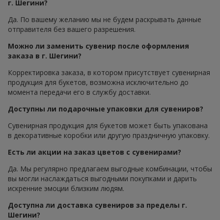
г. Шегини?
Да. По вашему желанию мы не будем раскрывать данные
отправителя без вашего разрешения.
Можно ли заменить сувенир после оформления
заказа в г. Шегини?
Корректировка заказа, в котором присутствует сувенирная
продукция для букетов, возможна исключительно до
момента передачи его в службу доставки.
Доступны ли подарочные упаковки для сувениров?
Сувенирная продукция для букетов может быть упакована
в декоративные коробки или другую праздничную упаковку.
Есть ли акции на заказ цветов с сувенирами?
Да. Мы регулярно предлагаем выгодные комбинации, чтобы
вы могли наслаждаться выгодными покупками и дарить
искренние эмоции близким людям.
Доступна ли доставка сувениров за пределы г.
Шегини?