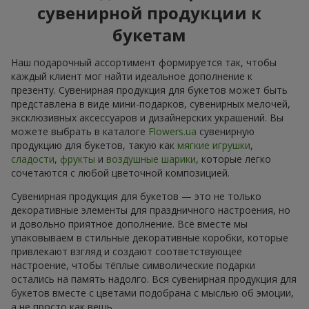
сувенирной продукции к
букетам
Наш подарочный ассортимент формируется так, чтобы
каждый клиент мог найти идеальное дополнение к
презенту. Сувенирная продукция для букетов может быть
представлена в виде мини-подарков, сувенирных мелочей,
эксклюзивных аксессуаров и дизайнерских украшений. Вы
можете выбрать в каталоге
Flowers.ua
сувенирную
продукцию для букетов, такую как
мягкие игрушки
,
сладости
,
фрукты
и
воздушные шарики
, которые легко
сочетаются с любой цветочной композицией.
Сувенирная продукция для букетов — это не только
декоративные элементы для праздничного настроения, но
и довольно приятное дополнение. Всё вместе мы
упаковываем в стильные декоративные коробки, которые
привлекают взгляд и создают соответствующее
настроение, чтобы тёплые символические подарки
остались на память надолго. Вся сувенирная продукция для
букетов вместе с цветами подобрана с мыслью об эмоции,
а не просто как вещь.