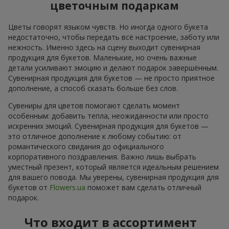
цветочным подаркам
Цветы говорят языком чувств. Но иногда одного букета
недостаточно, чтобы передать всё настроение, заботу или
нежность. Именно здесь на сцену выходит сувенирная
продукция для букетов. Маленькие, но очень важные
детали усиливают эмоцию и делают подарок завершённым.
Сувенирная продукция для букетов — не просто приятное
дополнение, а способ сказать больше без слов.
Сувениры для цветов помогают сделать момент
особенным: добавить тепла, неожиданности или просто
искренних эмоций. Сувенирная продукция для букетов —
это отличное дополнение к любому событию: от
романтического свидания до официального
корпоративного поздравления. Важно лишь выбрать
уместный презент, который является идеальным решением
для вашего повода. Мы уверены, сувенирная продукция для
букетов от
Flowers.ua
поможет вам сделать отличный
подарок.
Что входит в ассортимент