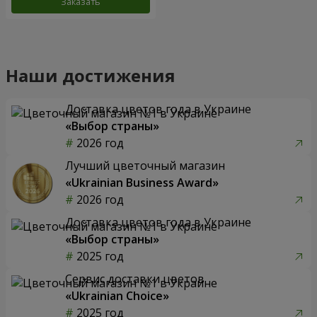
Заказать
Наши достижения
Доставка цветов года в Украине
«Выбор страны»
2026 год
Лучший цветочный магазин
«Ukrainian Business Award»
2026 год
Доставка цветов года в Украине
«Выбор страны»
2025 год
Сервис доставки цветов
«Ukrainian Choice»
2025 год