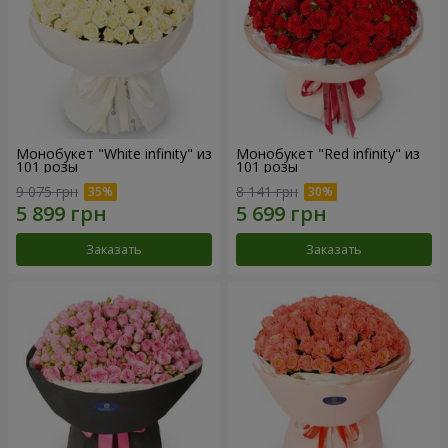
Монобукет "White infinity" из
Монобукет "Red infinity" из
101 розы
101 розы
9 075 грн
8 141 грн
Заказать
Заказать