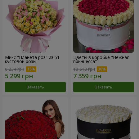
Микс "Планета роз" из 51
Цветы в коробке "Нежная
кустовой розы
принцесса"
6 234 грн
10 513 грн
Заказать
Заказать