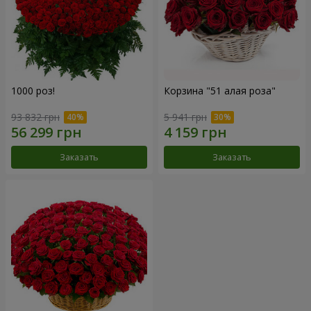
1000 роз!
Корзина "51 алая роза"
93 832 грн
5 941 грн
Заказать
Заказать