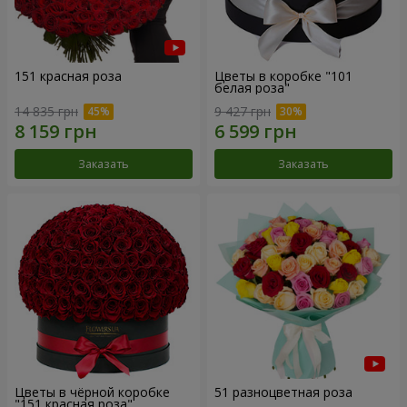
151 красная роза
Цветы в коробке "101
белая роза"
14 835 грн
9 427 грн
Заказать
Заказать
Цветы в чёрной коробке
51 разноцветная роза
"151 красная роза"