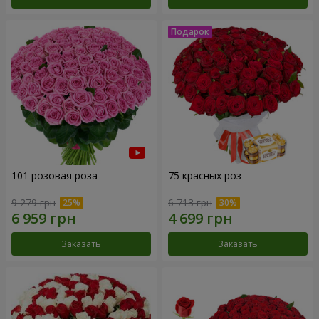
101 розовая роза
75 красных роз
9 279 грн
6 713 грн
Заказать
Заказать