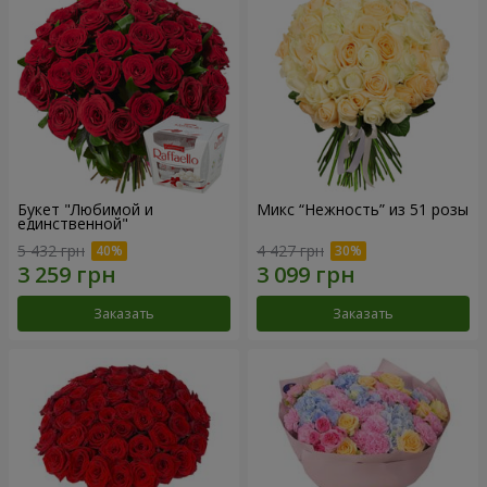
Букет "Любимой и
Микс “Нежность” из 51 розы
единственной"
5 432 грн
4 427 грн
Заказать
Заказать