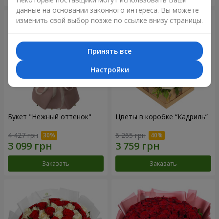
данные на основании законного интереса. Вы можете
изменить свой выбор позже по ссылке внизу страницы.
Принять все
Настройки
Букет "Нежный оттенок"
Цветы в коробке “Кадриль”
4 427 грн
6 265 грн
Заказать
Заказать