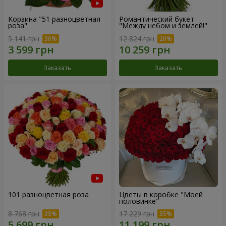
Корзина "51 разноцветная
Романтический букет
роза"
"Между небом и землей!"
5 141 грн
12 824 грн
Заказать
Заказать
101 разноцветная роза
Цветы в коробке "Моей
половинке"
8 768 грн
17 229 грн