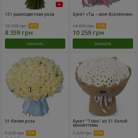
151 разноцветная роза
Букет «Ты – моя Вселенная»
15 198 грн
14 656 грн
Заказать
Заказать
51 белая роза
Букет "Tokio" из 51 белой
хризантемы
5 075 грн
7 229 грн