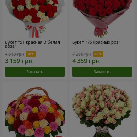
Букет "51 красная и белая
Букет "75 красных роз"
роза"
4 513 грн
7 265 грн
Заказать
Заказать