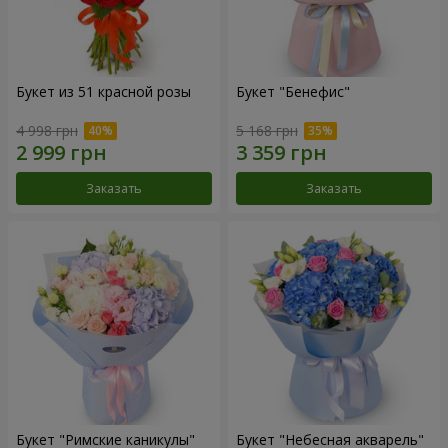
Букет из 51 красной розы
Букет "Бенефис"
4 998 грн
5 168 грн
Заказать
Заказать
Букет "Римские каникулы"
Букет "Небесная акварель"