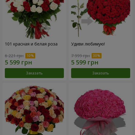
101 красная и белая роза
Удиви любимую!
6 221 грн
7 999 грн
Заказать
Заказать