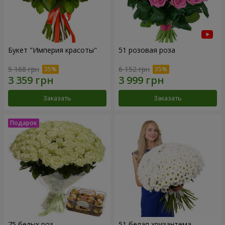
Букет "Империя красоты"
51 розовая роза
5 168 грн
6 152 грн
Заказать
Заказать
75 белых роз
51 белая хризантема