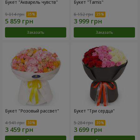
Букет "Акварель чувств"
Букет "Tarnis"
9 014 грн
6 152 грн
Заказать
Заказать
Букет "Розовый рассвет"
Букет "Три сердца"
4 941 грн
5 284 грн