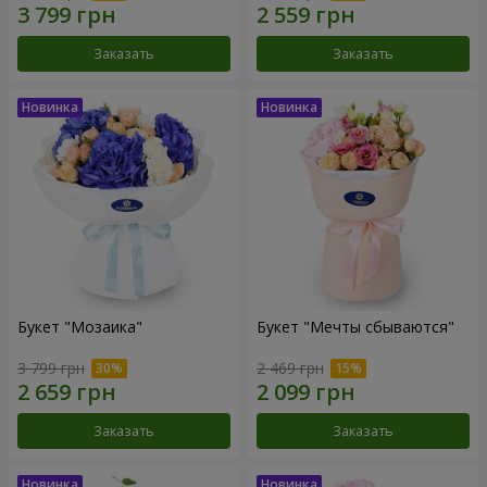
Заказать
Заказать
Букет "Мозаика"
Букет "Мечты сбываются"
3 799 грн
2 469 грн
Заказать
Заказать