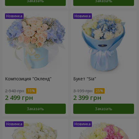
Заказать
Заказать
Композиция "Окленд"
Букет "Sia"
2 940 грн
3 199 грн
Заказать
Заказать