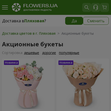
Доставка в
Пляховая
?
Да
Сменить
Доставка в
Пляховая
|
990 грн
Доставка цветов в г. Пляховая
> Акционные букеты
Акционные букеты
Cортировка:
дешевые
дорогие
популярные