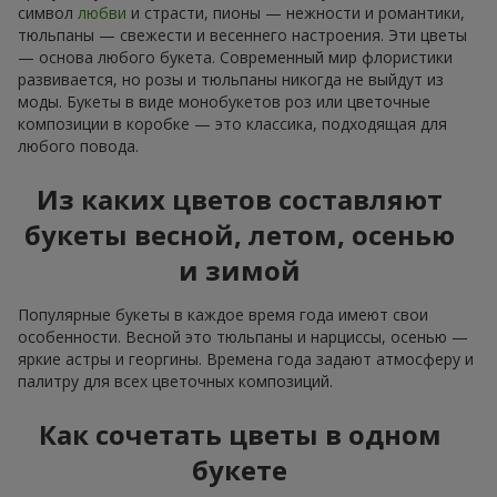
символ
любви
и страсти, пионы — нежности и романтики,
тюльпаны — свежести и весеннего настроения. Эти цветы
— основа любого букета. Современный мир флористики
развивается, но розы и тюльпаны никогда не выйдут из
моды. Букеты в виде монобукетов роз или цветочные
композиции в коробке — это классика, подходящая для
любого повода.
Из каких цветов составляют
букеты весной, летом, осенью
и зимой
Популярные букеты в каждое время года имеют свои
особенности. Весной это тюльпаны и нарциссы, осенью —
яркие астры и георгины. Времена года задают атмосферу и
палитру для всех цветочных композиций.
Как сочетать цветы в одном
букете