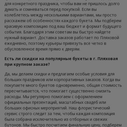
для конкретного праздника, чтобы вам не пришлось долго
думать и сомневаться перед покупкой. Если вы
колеблетесь между несколькими вариантами, мы просто
расскажем об особенностях каждого букета. Мы подберем
красивую композицию под ваш бюджет и формат будущего
события. Благодаря этим советам вы быстро найдете
нужный вариант. Доставка заказов работает по Пляховой
ежедневно, поэтому курьеры привезуть все четко в
обусловленное время прямо к дверям.
Есть ли скидки на популярные букеты в г. Пляховая
при крупном заказе?
Да, мы делаем скидки и предлагаем особые условия для
больших праздников или корпоративных заказов. Когда вы
покупаете много букетов одновременно, общая стоимость
пересчитывается, что помогает существенно снизить
расходы. Мы регулярно помогаем с оформлением
официальных презентаций, масштабных свадеб или
больших офисных мероприятий. Наш флористический
сервис строго следит за тем, чтобы каждая композиция
была собрана исключительно из отборных и свежих
бутонов. Мы быстро посчитаем финальную цену, подберем