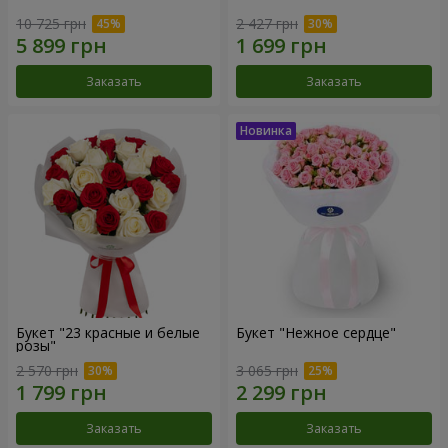
10 725 грн
2 427 грн
Заказать
Заказать
Букет "23 красные и белые
Букет "Нежное сердце"
розы"
2 570 грн
3 065 грн
Заказать
Заказать