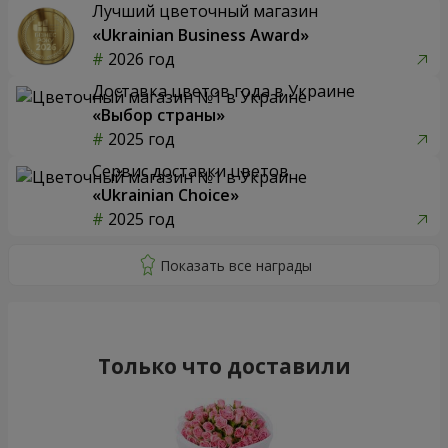
Лучший цветочный магазин
«Ukrainian Business Award»
2026 год
Доставка цветов года в Украине
«Выбор страны»
2025 год
Сервис доставки цветов
«Ukrainian Choice»
2025 год
Только что доставили