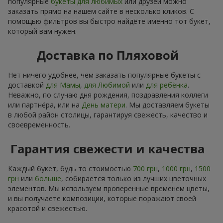
популярные
букеты для любимых
или друзей можно
заказать прямо на нашем сайте в несколько кликов. С
помощью фильтров вы быстро найдёте именно тот букет,
который вам нужен.
Доставка по Пляховой
Нет ничего удобнее, чем заказать популярные букеты с
доставкой
для Мамы
,
для Любимой
или
для ребёнка
.
Неважно, по случаю дня рождения, поздравления коллеги
или партнёра, или на
День матери
. Мы доставляем букеты
в любой район столицы, гарантируя свежесть, качество и
своевременность.
Гарантия свежести и качества
Каждый букет, будь то стоимостью
700 грн
,
1000 грн
,
1500
грн
или
больше
, собирается только из лучших цветочных
элементов. Мы используем проверенные временем цветы,
и вы получаете композиции, которые поражают своей
красотой и свежестью.