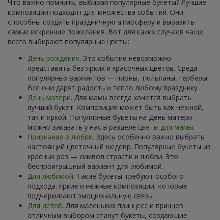
Что важно помнить, выбирая популярные букеты? Лучшие
композиции подходят для множества событий. Они
способны создать праздничную атмосферу и выразить
самые искренние пожелания. Вот для каких случаев чаще
всего выбирают популярные цветы:
День рождения
. Это событие невозможно
представить без ярких и красочных цветов. Среди
популярных вариантов — пионы, тюльпаны, герберы.
Все они дарят радость и тепло любому празднику.
День матери
. Для мамы всегда хочется выбрать
лучший букет. Композиция может быть как нежной,
так и яркой. Популярные букеты на День матери
можно заказать у нас в разделе
цветы для мамы
.
Признание в любви
. Здесь особенно важно выбрать
настоящий цветочный шедевр. Популярные букеты из
красных роз — символ страсти и любви. Это
беспроигрышный вариант для любимой.
Для любимой
. Такие букеты требуют особого
подхода: яркие и нежные композиции, которые
подчеркивают эмоциональную связь.
Для детей
. Для маленьких принцесс и принцев
отличным выбором станут букеты, создающие