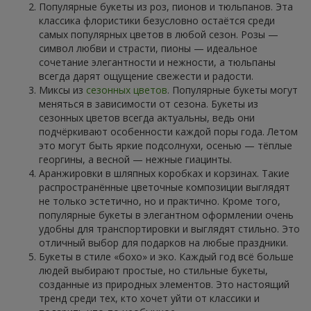
Популярные букеты из роз, пионов и тюльпанов. Эта
классика флористики безусловно остаётся среди
самых популярных цветов в любой сезон. Розы —
символ любви и страсти, пионы — идеальное
сочетание элегантности и нежности, а тюльпаны
всегда дарят ощущение свежести и радости.
Миксы из
сезонных цветов
. Популярные букеты могут
меняться в зависимости от сезона. Букеты из
сезонных цветов всегда актуальны, ведь они
подчёркивают особенности каждой поры года. Летом
это могут быть яркие подсолнухи, осенью — тёплые
георгины, а весной — нежные гиацинты.
Аранжировки в шляпных коробках и корзинах. Такие
распространённые цветочные композиции выглядят
не только эстетично, но и практично. Кроме того,
популярные букеты в элегантном оформлении очень
удобны для транспортировки и выглядят стильно. Это
отличный выбор для подарков на любые праздники.
Букеты в стиле «бохо» и эко. Каждый год всё больше
людей выбирают простые, но стильные букеты,
созданные из природных элементов. Это настоящий
тренд среди тех, кто хочет уйти от классики и