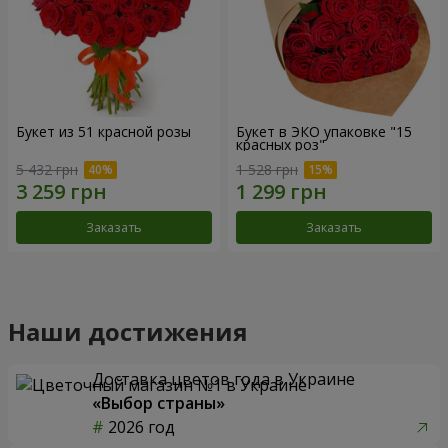
Букет из 51 красной розы
Букет в ЭКО упаковке "15
красных роз"
5 432 грн
1 528 грн
Заказать
Заказать
Наши достижения
Доставка цветов года в Украине
«Выбор страны»
2026 год