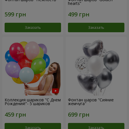
hearts”
Заказать
Заказать
Коллекция шариков "С Днем
Фонтан шаров "Сияние
Рождения!"- 5 шариков
жемчуга"
Заказать
Заказать