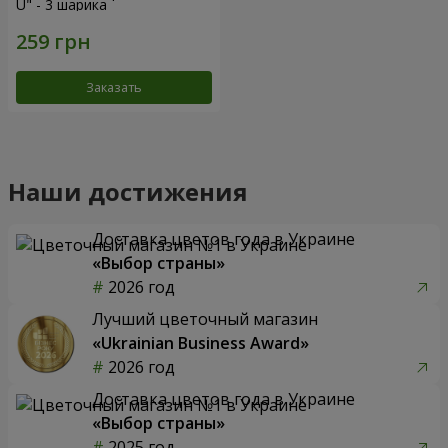
U" - 3 шарика
Заказать
Наши достижения
Доставка цветов года в Украине
«Выбор страны»
2026 год
Лучший цветочный магазин
«Ukrainian Business Award»
2026 год
Доставка цветов года в Украине
«Выбор страны»
2025 год