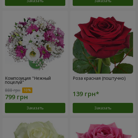
Заказать
Заказать
Композиция "Нежный
Роза красная (поштучно)
поцелуй"
888 грн
Заказать
Заказать