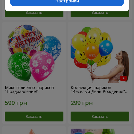
Настройки
Заказать
Заказать
Микс гелиевых шариков
Коллекция шариков
"Поздравление!"
"Веселый День Рождения" -
3 шарика
Заказать
Заказать