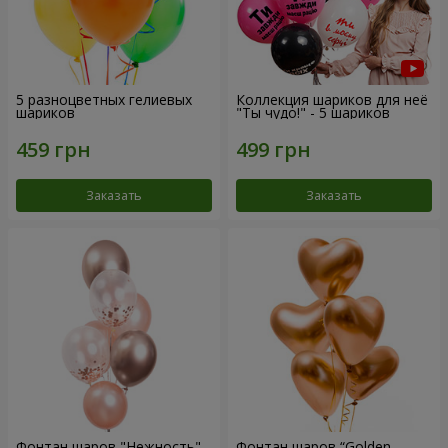
5 разноцветных гелиевых
Коллекция шариков для неё
шариков
"Ты чудо!" - 5 шариков
Заказать
Заказать
Фонтан шаров "Нежность"
Фонтан шаров “Golden