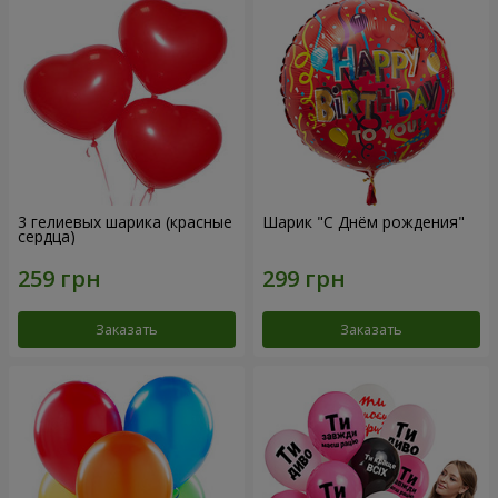
3 гелиевых шарика (красные
Шарик "С Днём рождения"
сердца)
Заказать
Заказать