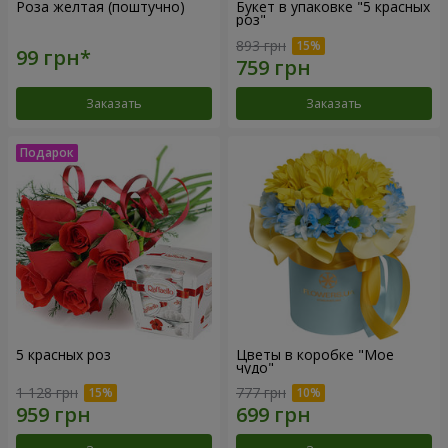
Роза желтая (поштучно)
Букет в упаковке "5 красных
роз"
893 грн
Заказать
Заказать
5 красных роз
Цветы в коробке "Мое
чудо"
1 128 грн
777 грн