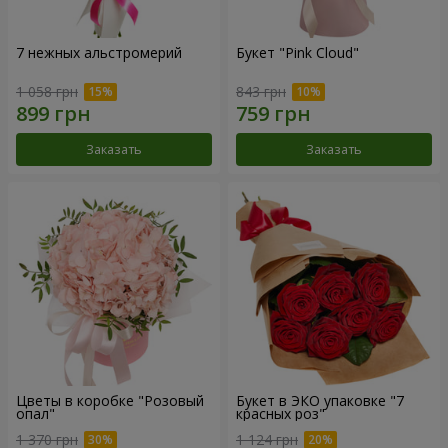
7 нежных альстромерий
Букет "Pink Cloud"
1 058 грн
843 грн
Заказать
Заказать
Цветы в коробке "Розовый
Букет в ЭКО упаковке "7
опал"
красных роз"
1 370 грн
1 124 грн