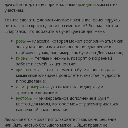
другой повод, станут оригинальные
орхидеи
и миксы с их
участием.
Хотите сделать флористическое признание, ориентируясь
не только на красоту, но и на символизм? Вот маленькая
шпаргалка, что добавить в букет цветов для мамы:
розы
— классика, которая может восприниматься как
знак уважения и как изысканное поздравление к
особому случаю, например, как букет на День матери;
пионы
— тёплые и нежные, говорят о искренней
заботе и семейных ценностях;
хризантемы
— этот элемент в букете цветов для
мамы символизирует долголетие, счастье, мудрость
и процветание;
альстромерии
— указывают на поддержку и
трепетное внимание;
эустомы
— универсальное дополнение в букет
цветов для мамы, которое может рассматриваться
как нежный знак внимания.
Любой цветок может использоваться как моно решение
или быть частью большого микса. Общих правил не