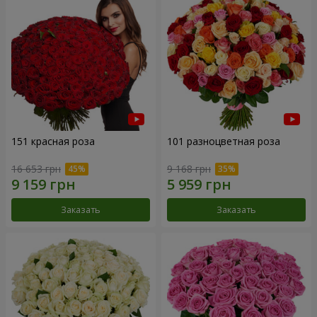
151 красная роза
101 разноцветная роза
16 653 грн
9 168 грн
Заказать
Заказать