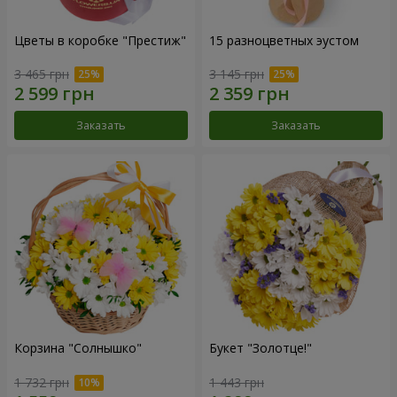
Цветы в коробке "Престиж"
15 разноцветных эустом
3 465 грн
3 145 грн
Заказать
Заказать
Корзина "Солнышко"
Букет "Золотце!"
1 732 грн
1 443 грн