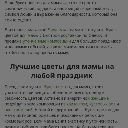
Ведь букет цветов для мамы — это не просто
символический подарок, а настоящий сердечный жест,
символ любви и выражение благодарности, который она
точно оценит.
В интернет-магазине
Flowers.ua
вы можете купить букет
цветов для мамы с быстрой доставкой по Олеску. В
продаже
утонченные композиции
для больших праздников
и значимых событий, а также минималистичные миксы,
чтобы просто порадовать маму.
Лучшие цветы для мамы на
любой праздник
Прежде чем купить
букет цветов
для мамы, стоит
учитывать три вещи: особенности вкусов, повод и
сезонность цветов. Активной и энергичной
женщине
подойдут яркие композиции из
хризантем
,
кустовых роз
и
альстромерий
. Нежной и сдержанной — букет цветов для
мамы из пионов, ромашек и изысканных белых или
кремовых роз. Если мама ценит экзотику и утонченность,
лучшим выбором, как букет цветов на День матери или