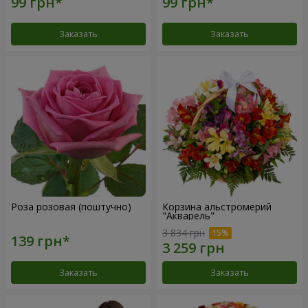
Заказать
Заказать
Роза розовая (поштучно)
Корзина альстромерий
"Акварель"
3 834 грн
Заказать
Заказать