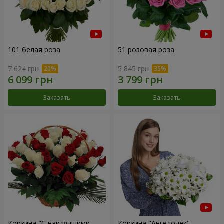
101 белая роза
51 розовая роза
7 624 грн
5 845 грн
Заказать
Заказать
Корзина "С наилучшими
Корзина "Ангелочек"