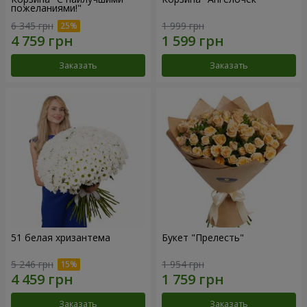
пожеланиями!"
6 345 грн
1 999 грн
Заказать
Заказать
51 белая хризантема
Букет "Прелесть"
5 246 грн
1 954 грн
Заказать
Заказать