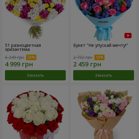
51 разноцветная
Букет "Не упускай мечту!"
хризантема
6 249 грн
2 732 грн
Заказать
Заказать