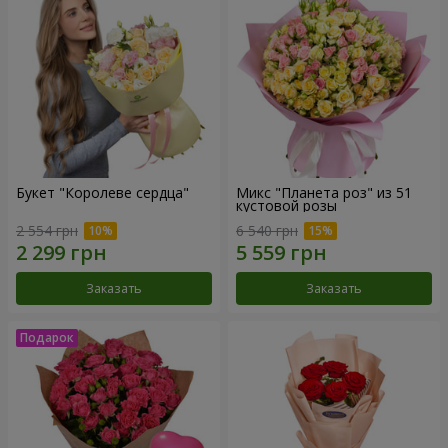
Букет "Королеве сердца"
Микс "Планета роз" из 51
кустовой розы
2 554 грн
6 540 грн
Заказать
Заказать