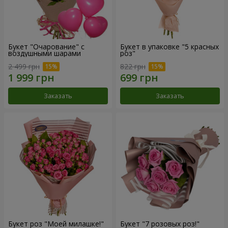
Букет "Очарование" с
Букет в упаковке "5 красных
воздушными шарами
роз"
2 499 грн
822 грн
Заказать
Заказать
Букет роз "Моей милашке!"
Букет "7 розовых роз!"