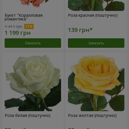
Букет "Коралловая
Роза красная (поштучно)
романтика"
1 411 грн
Заказать
Заказать
Роза белая (поштучно)
Роза желтая (поштучно)