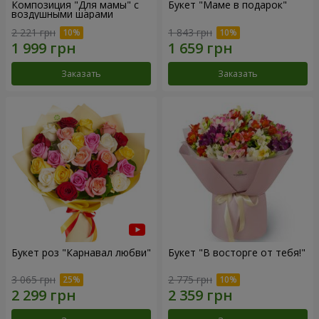
Композиция "Для мамы" с
Букет "Маме в подарок"
воздушными шарами
2 221 грн
1 843 грн
Заказать
Заказать
Букет роз "Карнавал любви"
Букет "В восторге от тебя!"
3 065 грн
2 775 грн