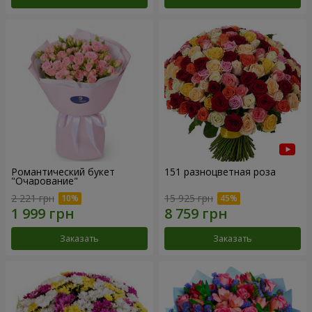
Романтический букет
151 разноцветная роза
"Очарование"
2 221 грн
15 925 грн
Заказать
Заказать