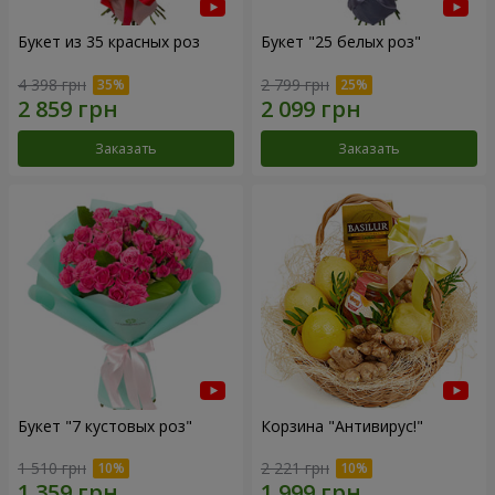
Букет из 35 красных роз
Букет "25 белых роз"
4 398 грн
2 799 грн
Заказать
Заказать
Букет "7 кустовых роз"
Корзина "Антивирус!"
1 510 грн
2 221 грн