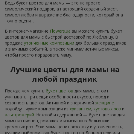
Ведь букет цветов для мамы — это не просто
символический подарок, а настоящий сердечный жест,
символ любви и выражение благодарности, который она
точно оценит.
В интернет-магазине
Flowers.ua
вы можете купить букет
цветов для мамы с быстрой доставкой по Люблинцу. В
продаже
утонченные композиции
для больших праздников
и значимых событий, а также минималистичные миксы,
чтобы просто порадовать маму.
Лучшие цветы для мамы на
любой праздник
Прежде чем купить
букет цветов
для мамы, стоит
учитывать три вещи: особенности вкусов, повод и
сезонность цветов. Активной и энергичной
женщине
подойдут яркие композиции из
хризантем
,
кустовых роз
и
альстромерий
. Нежной и сдержанной — букет цветов для
мамы из пионов, ромашек и изысканных белых или
кремовых роз. Если мама ценит экзотику и утонченность,
лучшим выбором, как букет цветов на День матери или