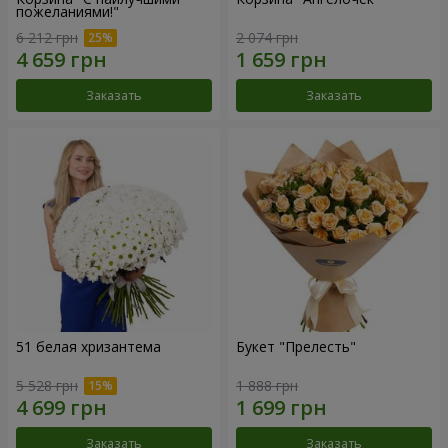
пожеланиями!"
6 212 грн
2 074 грн
Заказать
Заказать
51 белая хризантема
Букет "Прелесть"
5 528 грн
1 888 грн
Заказать
Заказать