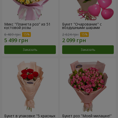
Микс "Планета роз" из 51
Букет "Очарование" с
кустовой розы
воздушными шарами
6 469 грн
2 624 грн
Заказать
Заказать
Букет в упаковке "5 красных
Букет роз "Моей милашке!"