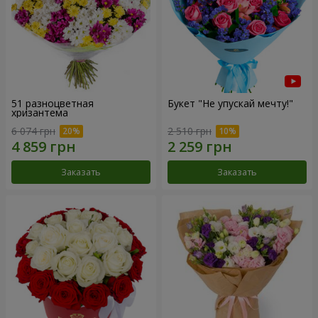
51 разноцветная
Букет "Не упускай мечту!"
хризантема
6 074 грн
2 510 грн
Заказать
Заказать