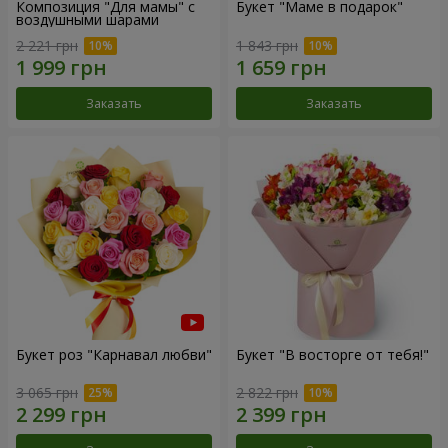
Композиция "Для мамы" с
Букет "Маме в подарок"
воздушными шарами
2 221 грн
1 843 грн
Заказать
Заказать
Букет роз "Карнавал любви"
Букет "В восторге от тебя!"
3 065 грн
2 822 грн