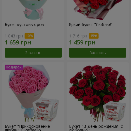
Букет кустовых роз
Яркий букет "Люблю!"
1 843 грн
1 716 грн
Заказать
Заказать
Букет "Прикосновение
Букет "В День рождения, с
любви" + Raffaello
любовью!"