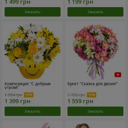
Заказать
Заказать
Композиция "С добрым
Букет "Сказка для двоих!"
утром!"
1 554 грн
1 732 грн
Заказать
Заказать