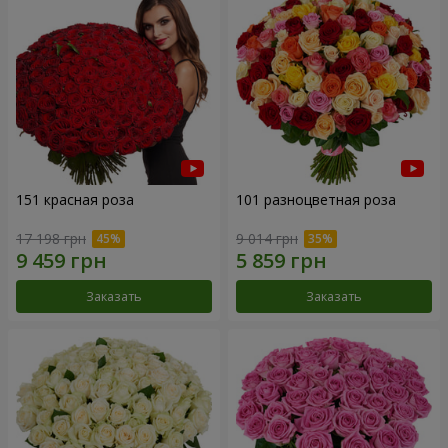
151 красная роза
101 разноцветная роза
17 198 грн
9 014 грн
Заказать
Заказать