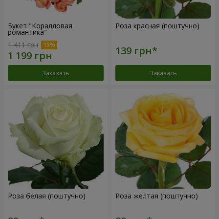
Букет "Коралловая
Роза красная (поштучно)
романтика"
1 411 грн
Заказать
Заказать
Роза белая (поштучно)
Роза желтая (поштучно)