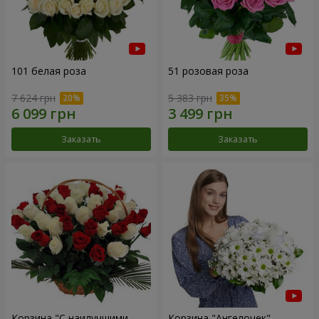
101 белая роза
51 розовая роза
7 624 грн
5 383 грн
Заказать
Заказать
Корзина "С наилучшими
Корзина "Ангелочек"