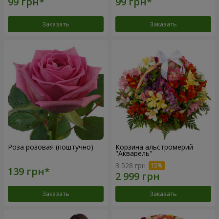
Заказать
Заказать
Роза розовая (поштучно)
Корзина альстромерий
"Акварель"
3 528 грн
Заказать
Заказать