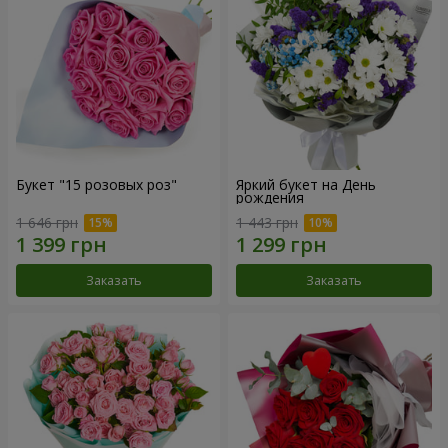
Букет "15 розовых роз"
Яркий букет на День
рождения
1 646 грн
1 443 грн
Заказать
Заказать