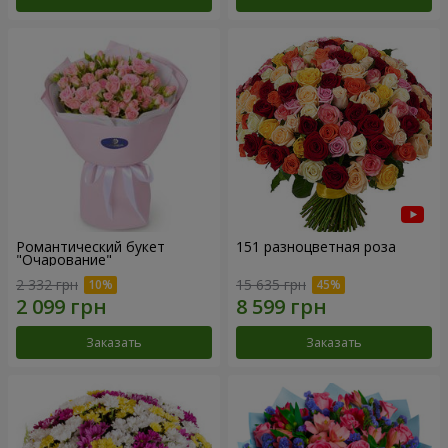
Романтический букет
151 разноцветная роза
"Очарование"
2 332 грн
15 635 грн
Заказать
Заказать