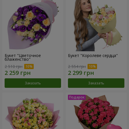
Букет "Цветочное
Букет "Королеве сердца"
блаженство"
2 510 грн
2 554 грн
Заказать
Заказать