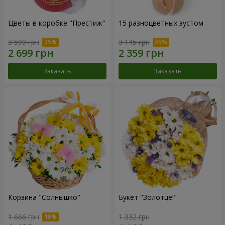
Цветы в коробке "Престиж"
15 разноцветных эустом
3 599 грн
3 145 грн
Заказать
Заказать
Корзина "Солнышко"
Букет "Золотце!"
1 666 грн
1 332 грн