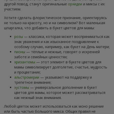
другой повод, станут оригинальные
орхидеи
и миксы с их
участием.
Хотите сделать флористическое признание, ориентируясь
не только на красоту, но и на символизм? Вот маленькая
шпаргалка, что добавить в букет цветов для мамы:
розы
— классика, которая может восприниматься как
знак уважения и как изысканное поздравление к
особому случаю, например, как букет на День матери;
пионы
— тёплые и нежные, говорят о искренней
заботе и семейных ценностях;
хризантемы
— этот элемент в букете цветов для
мамы символизирует долголетие, счастье, мудрость
и процветание;
альстромерии
— указывают на поддержку и
трепетное внимание;
эустомы
— универсальное дополнение в букет
цветов для мамы, которое может рассматриваться
как нежный знак внимания.
Любой цветок может использоваться как моно решение
или быть частью большого микса. Общих правил не