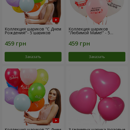
Коллекция шариков "С Днем
Коллекция шариков
Рождения!"- 5 шариков
"Любимой Маме!" - 5
шариков
Заказать
Заказать
Коллекция шариков "С Днем
3 гелиевых шарика (розовые