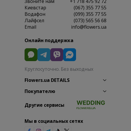
Звоните нам
+1 718 475 92 72
Киевстар
(067) 355 77 55
Водафон
(099) 355 77 55
Лайфсел
(073) 565 56 68
Email
info@flowers.ua
Онлайн поддержка
Круглосуточно. Без выходных
Flowers.ua DETAILS
Покупателю
Другие сервисы
Мы в социальных сетях