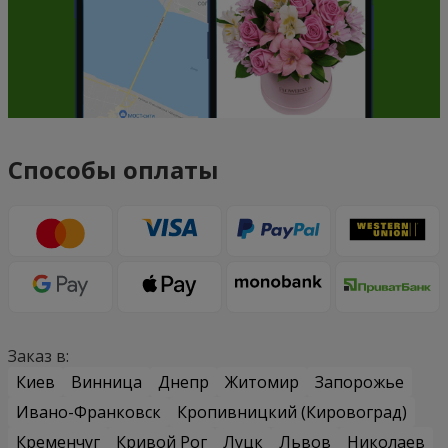
Способы оплаты
Заказ в:
Киев
Винница
Днепр
Житомир
Запорожье
Ивано-Франковск
Кропивницкий (Кировоград)
Кременчуг
Кривой Рог
Луцк
Львов
Николаев