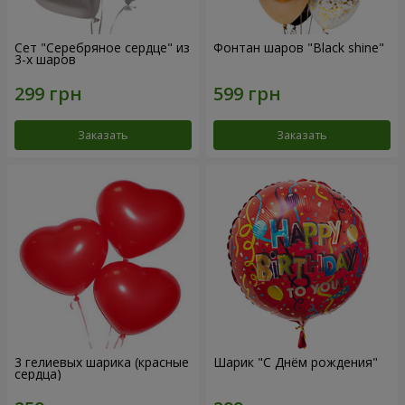
Сет "Серебряное сердце" из
Фонтан шаров "Black shine"
3-х шаров
Заказать
Заказать
3 гелиевых шарика (красные
Шарик "С Днём рождения"
сердца)