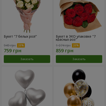
Букет "7 белых роз!"
Букет в ЭКО упаковке "7
красных роз"
949 грн
1 074 грн
Заказать
Заказать