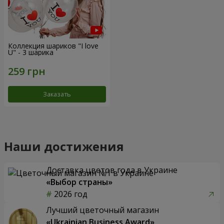
Коллекция шариков "I love
U" - 3 шарика
Заказать
Наши достижения
Доставка цветов года в Украине
«Выбор страны»
2026 год
Лучший цветочный магазин
«Ukrainian Business Award»