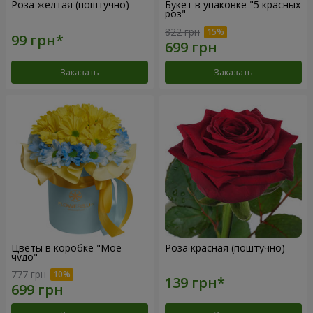
Роза желтая (поштучно)
Букет в упаковке "5 красных
роз"
822 грн
Заказать
Заказать
Цветы в коробке "Мое
Роза красная (поштучно)
чудо"
777 грн