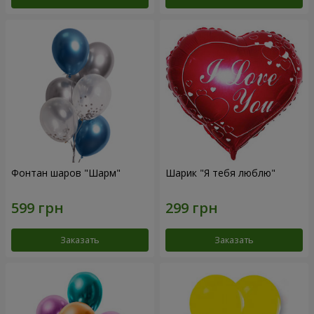
Фонтан шаров "Шарм"
Шарик "Я тебя люблю"
Заказать
Заказать