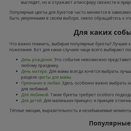
выглядят, но и отражают атмосферу свежести и прир
Популярные цветы для букетов часто меняются в зависимос
быть уверенными в своём выборе, смело обращайтесь к э
Для каких соб
Что важно помнить, выбирая популярные букеты? Лучшие к
пожелания. Вот для каких случаев чаще всего выбирают по
День рождения
. Это событие невозможно представить
любому празднику.
День матери
. Для мамы всегда хочется выбрать лучш
разделе
цветы для мамы
.
Признание в любви
. Здесь особенно важно выбрать 
для любимой.
Для любимой
. Такие букеты требуют особого подход
Для детей
. Для маленьких принцесс и принцев отлич
Тёплые эмоции, выразительность и незабываемые моменты 
Популярные 