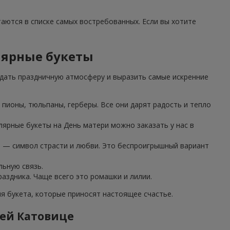
таются в списке самых востребованных. Если вы хотите
лярные букеты
дать праздничную атмосферу и выразить самые искренние
пионы, тюльпаны, герберы. Все они дарят радость и тепло
лярные букеты на День матери можно заказать у нас в
з — символ страсти и любви. Это беспроигрышный вариант
льную связь.
аздника. Чаще всего это ромашки и лилии.
 букета, которые приносят настоящее счастье.
лей Катовице