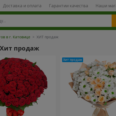
Доставка и оплата
Гарантии качества
Наши маг
ов в г. Катовице
> ХИТ продаж
 Хит продаж