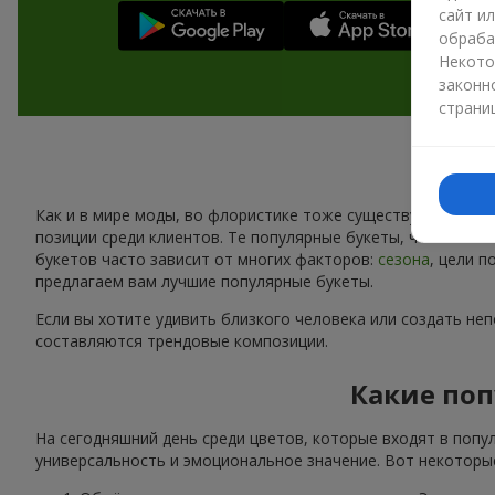
сайт и
обраба
Некото
законн
страни
Как и в мире моды, во флористике тоже существуют свои 
позиции среди клиентов. Те популярные букеты, что сейчас
букетов часто зависит от многих факторов:
сезона
, цели 
предлагаем вам лучшие популярные букеты.
Если вы хотите удивить близкого человека или создать не
составляются трендовые композиции.
Какие поп
На сегодняшний день среди цветов, которые входят в попу
универсальность и эмоциональное значение. Вот некоторые