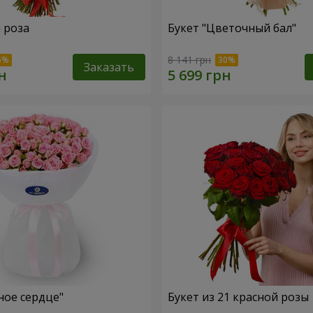
я роза
Букет "Цветочный бал"
8 141 грн
Заказать
ное сердце"
Букет из 21 красной розы