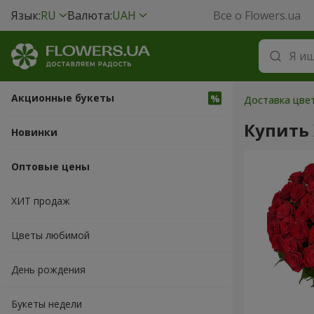
Язык:
RU
Валюта:
UAH
Все о Flowers.ua
Акционные букеты
Доставка цвет
Купить
Новинки
Оптовые цены
ХИТ продаж
Цветы любимой
День рождения
Букеты недели