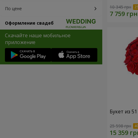
10 345 грн
По цене
Оформление свадеб
Скачайте наше мобильное
приложение
Букет из 5
25 598 грн