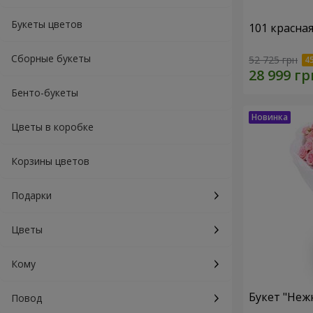
Букеты цветов
101 красна
Сборные букеты
52 725 грн
Бенто-букеты
Цветы в коробке
Корзины цветов
Подарки
Цветы
Кому
Букет "Неж
Повод