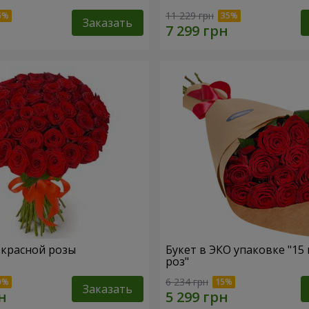
11 229 грн
Заказать
1 красной розы
Букет в ЭКО упаковке "15
роз"
6 234 грн
Заказать