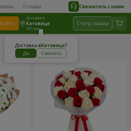
азины
Отзывы
Свяжитесь с нами
Доставка в
Найти
Катовице
Cтатус заказа
350 грн
Доставка в
Катовице
?
Да
Сменить