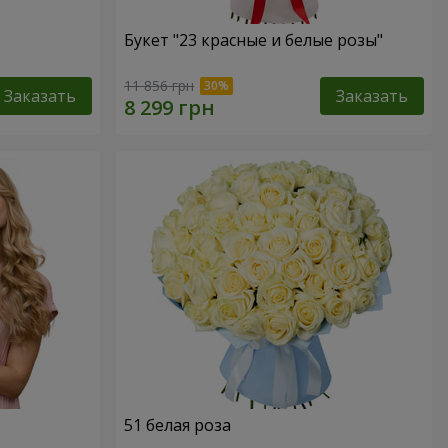
Букет "23 красные и белые розы"
11 856 грн
Заказать
Заказать
51 белая роза