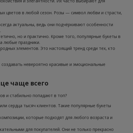
окойствия и элегантности. Их часто выбирают для
ых цветов в любой сезон. Розы — символ любви и страсти,
 всегда актуальны, ведь они подчёркивают особенности
.
етично, но и практично. Кроме того, популярные букеты в
а любые праздники.
иродных элементов. Это настоящий тренд среди тех, кто
т создавать невероятно красивые и эмоциональные
ице чаще всего
дов и стабильно попадают в топ?
или сердца тысяч клиентов. Такие популярные букеты
 композиции, которые подходят для любого возраста и
ательными для покупателей. Они не только прекрасно