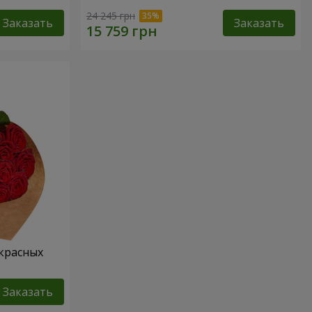
24 245 грн
Заказать
Заказать
 красных
Заказать