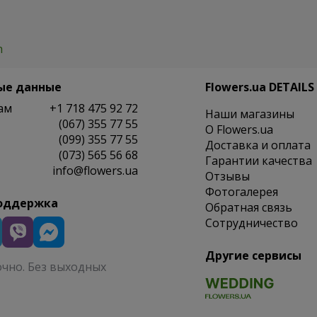
h
ые данные
Flowers.ua DETAILS
ам
+1 718 475 92 72
Наши магазины
(067) 355 77 55
O Flowers.ua
(099) 355 77 55
Доставка и оплата
(073) 565 56 68
Гарантии качества
info@flowers.ua
Отзывы
Фотогалерея
оддержка
Обратная связь
Сотрудничество
Другие сервисы
очно. Без выходных