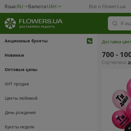
Язык:
RU
Валюта:
UAH
Все о Flowers.ua
Акционные букеты
Доставка цвет
700 - 10
Новинки
Cортировка:
д
Оптовые цены
ХИТ продаж
Цветы любимой
День рождения
Букеты недели