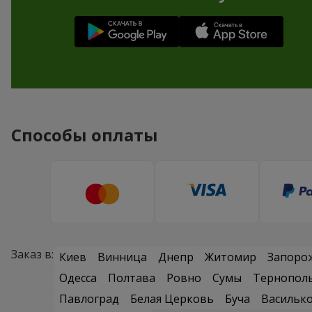
Способы оплаты
Заказ в:
Киев
Винница
Днепр
Житомир
Запоро
Одесса
Полтава
Ровно
Сумы
Тернопол
Павлоград
Белая Церковь
Буча
Васильк