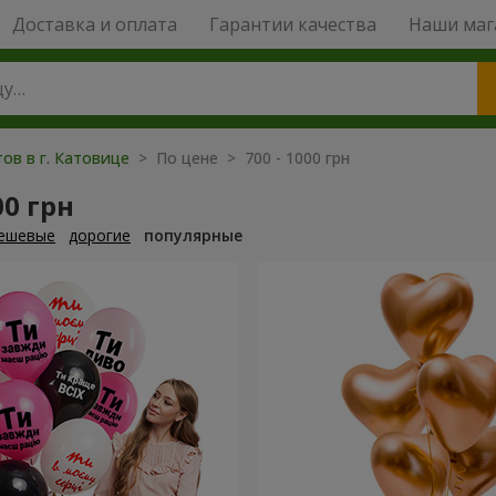
Доставка и оплата
Гарантии качества
Наши маг
ов в г. Катовице
> По цене > 700 - 1000 грн
00 грн
ешевые
дорогие
популярные