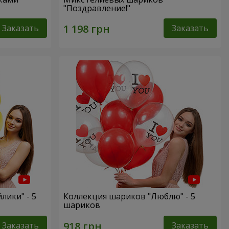
"Поздравление!"
Заказать
Заказать
лики" - 5
Коллекция шариков "Люблю" - 5
шариков
Заказать
Заказать