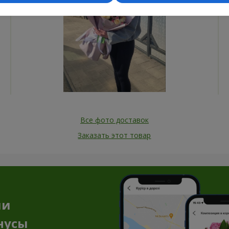
Все фото доставок
Заказать этот товар
ии
нусы