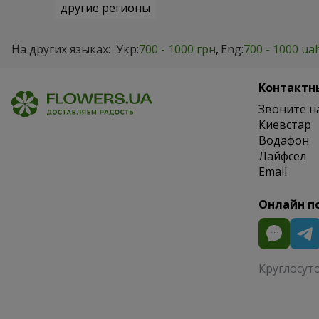
другие регионы
На других языках:
Укр:
700 - 1000 грн
Eng:
700 - 1000 ua
Контактн
Звоните н
Киевстар
Водафон
Лайфсел
Email
Онлайн п
Круглосут