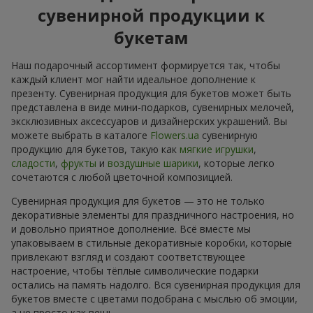
сувенирной продукции к
букетам
Наш подарочный ассортимент формируется так, чтобы
каждый клиент мог найти идеальное дополнение к
презенту. Сувенирная продукция для букетов может быть
представлена в виде мини-подарков, сувенирных мелочей,
эксклюзивных аксессуаров и дизайнерских украшений. Вы
можете выбрать в каталоге
Flowers.ua
сувенирную
продукцию для букетов, такую как
мягкие игрушки
,
сладости
,
фрукты
и
воздушные шарики
, которые легко
сочетаются с любой цветочной композицией.
Сувенирная продукция для букетов — это не только
декоративные элементы для праздничного настроения, но
и довольно приятное дополнение. Всё вместе мы
упаковываем в стильные декоративные коробки, которые
привлекают взгляд и создают соответствующее
настроение, чтобы тёплые символические подарки
остались на память надолго. Вся сувенирная продукция для
букетов вместе с цветами подобрана с мыслью об эмоции,
а не просто как вещь.