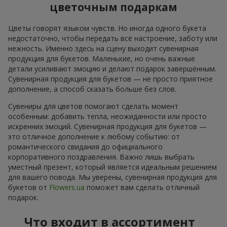
цветочным подаркам
Цветы говорят языком чувств. Но иногда одного букета
недостаточно, чтобы передать всё настроение, заботу или
нежность. Именно здесь на сцену выходит сувенирная
продукция для букетов. Маленькие, но очень важные
детали усиливают эмоцию и делают подарок завершённым.
Сувенирная продукция для букетов — не просто приятное
дополнение, а способ сказать больше без слов.
Сувениры для цветов помогают сделать момент
особенным: добавить тепла, неожиданности или просто
искренних эмоций. Сувенирная продукция для букетов —
это отличное дополнение к любому событию: от
романтического свидания до официального
корпоративного поздравления. Важно лишь выбрать
уместный презент, который является идеальным решением
для вашего повода. Мы уверены, сувенирная продукция для
букетов от
Flowers.ua
поможет вам сделать отличный
подарок.
Что входит в ассортимент