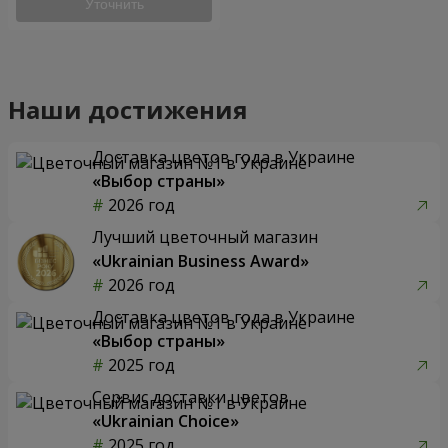
Уточнить
Наши достижения
Доставка цветов года в Украине
«Выбор страны»
2026 год
Лучший цветочный магазин
«Ukrainian Business Award»
2026 год
Доставка цветов года в Украине
«Выбор страны»
2025 год
Сервис доставки цветов
«Ukrainian Choice»
2025 год