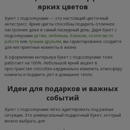
ярких цветов
Букет с подсолнухами — это настоящий цветочный
антистресс. Яркие цветы способны подарить отличное
настроение даже в самый пасмурный день. Даря букет с
подсолнухами
детям
,
любимым
,
близким
,
коллегам по
работе
или
лучшим друзьям
, вы гарантированно создаёте
для них приятные моменты в жизни.
В оформлении интерьера букет с подсолнухами тоже
работает на 100%. Небольшой яркий акцент в
пространстве способен кардинально изменить атмосферу
комнаты и подарить уют и домашнее тепло.
Идеи для подарков и важных
событий
Букет с подсолнухами легко адаптировать под разные
ситуации. Это универсальный подарочный букет, который
можно выбрать для: