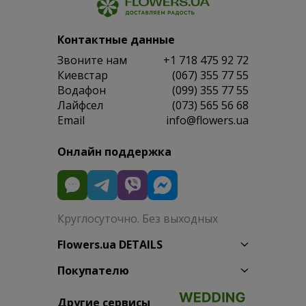
Контактные данные
Звоните нам
+1 718 475 92 72
Киевстар
(067) 355 77 55
Водафон
(099) 355 77 55
Лайфсел
(073) 565 56 68
Email
info@flowers.ua
Онлайн поддержка
Круглосуточно. Без выходных
Flowers.ua DETAILS
Покупателю
Другие сервисы