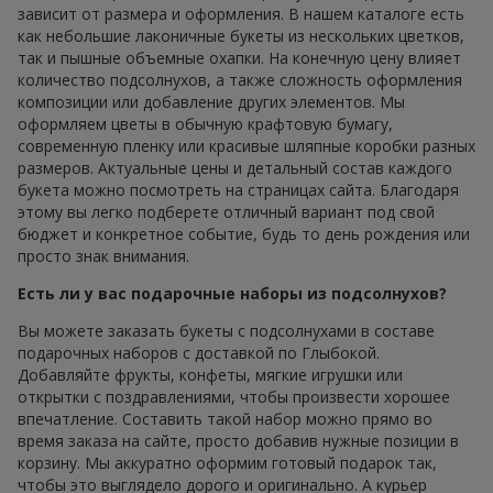
зависит от размера и оформления. В нашем каталоге есть
как небольшие лаконичные букеты из нескольких цветков,
так и пышные объемные охапки. На конечную цену влияет
количество подсолнухов, а также сложность оформления
композиции или добавление других элементов. Мы
оформляем цветы в обычную крафтовую бумагу,
современную пленку или красивые шляпные коробки разных
размеров. Актуальные цены и детальный состав каждого
букета можно посмотреть на страницах сайта. Благодаря
этому вы легко подберете отличный вариант под свой
бюджет и конкретное событие, будь то день рождения или
просто знак внимания.
Есть ли у вас подарочные наборы из подсолнухов?
Вы можете заказать букеты с подсолнухами в составе
подарочных наборов с доставкой по Глыбокой.
Добавляйте фрукты, конфеты, мягкие игрушки или
открытки с поздравлениями, чтобы произвести хорошее
впечатление. Составить такой набор можно прямо во
время заказа на сайте, просто добавив нужные позиции в
корзину. Мы аккуратно оформим готовый подарок так,
чтобы это выглядело дорого и оригинально. А курьер