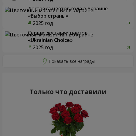
Доставка цветов года в Украине
«Выбор страны»
2025 год
Сервис доставки цветов
«Ukrainian Choice»
2025 год
Только что доставили