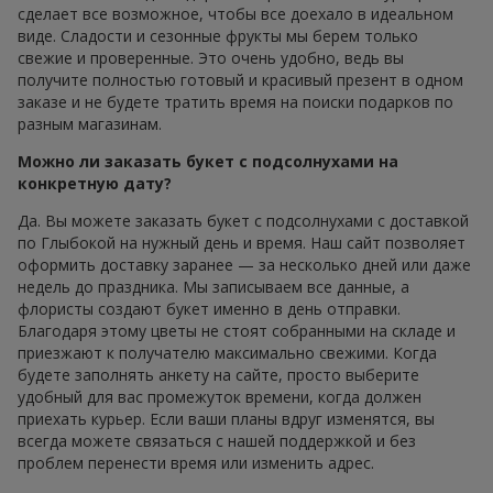
сделает все возможное, чтобы все доехало в идеальном
виде. Сладости и сезонные фрукты мы берем только
свежие и проверенные. Это очень удобно, ведь вы
получите полностью готовый и красивый презент в одном
заказе и не будете тратить время на поиски подарков по
разным магазинам.
Можно ли заказать букет с подсолнухами на
конкретную дату?
Да. Вы можете заказать букет с подсолнухами с доставкой
по Глыбокой на нужный день и время. Наш сайт позволяет
оформить доставку заранее — за несколько дней или даже
недель до праздника. Мы записываем все данные, а
флористы создают букет именно в день отправки.
Благодаря этому цветы не стоят собранными на складе и
приезжают к получателю максимально свежими. Когда
будете заполнять анкету на сайте, просто выберите
удобный для вас промежуток времени, когда должен
приехать курьер. Если ваши планы вдруг изменятся, вы
всегда можете связаться с нашей поддержкой и без
проблем перенести время или изменить адрес.