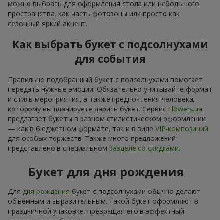
можно выбрать для оформления стола или небольшого
пространства, как часть фотозоны или просто как
сезонный яркий акцент.
Как выбрать букет с подсолнухами
для события
Правильно подобранный букет с подсолнухами помогает
передать нужные эмоции. Обязательно учитывайте формат
и стиль мероприятия, а также предпочтения человека,
которому вы планируете дарить букет. Сервис
Flowers.ua
предлагает букеты в разном стилистическом оформлении
— как в бюджетном формате, так и в виде
VIP-композиций
для особых торжеств. Также много предложений
представлено в специальном
разделе со скидками
.
Букет для дня рождения
Для
дня рождения
букет с подсолнухами обычно делают
объёмным и выразительным. Такой букет оформляют в
праздничной упаковке, превращая его в эффектный