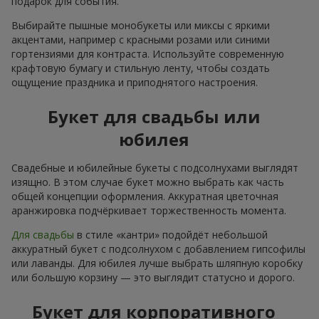
подарок для события.
Выбирайте пышные монобукеты или миксы с яркими
акцентами, например с красными розами или синими
гортензиями для контраста. Используйте современную
крафтовую бумагу и стильную ленту, чтобы создать
ощущение праздника и приподнятого настроения.
Букет для свадьбы или
юбилея
Свадебные и юбилейные букеты с подсолнухами выглядят
изящно. В этом случае букет можно выбрать как часть
общей концепции оформления. Аккуратная цветочная
аранжировка подчёркивает торжественность момента.
Для свадьбы
в стиле «кантри» подойдёт небольшой
аккуратный букет с подсолнухом с добавлением гипсофилы
или лаванды. Для юбилея лучше выбрать шляпную коробку
или большую корзину — это выглядит статусно и дорого.
Букет для корпоративного