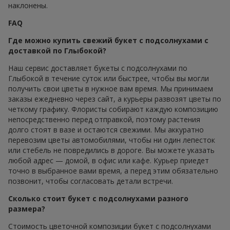
наклонены.
FAQ
Где можно купить свежий букет с подсолнухами с
доставкой по Глыбокой?
Наш сервис доставляет букеты с подсолнухами по
Глыбокой в течение суток или быстрее, чтобы вы могли
получить свои цветы в нужное вам время. Мы принимаем
заказы ежедневно через сайт, а курьеры развозят цветы по
четкому графику. Флористы собирают каждую композицию
непосредственно перед отправкой, поэтому растения
долго стоят в вазе и остаются свежими. Мы аккуратно
перевозим цветы автомобилями, чтобы ни один лепесток
или стебель не повредились в дороге. Вы можете указать
любой адрес — домой, в офис или кафе. Курьер приедет
точно в выбранное вами время, а перед этим обязательно
позвонит, чтобы согласовать детали встречи.
Сколько стоит букет с подсолнухами разного
размера?
Стоимость цветочной композиции букет с подсолнухами