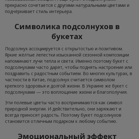
прекрасно сочетается с другими натуральными цветами и
подчёркивает стиль интерьера.
Символика подсолнухов в
букетах
Подсолнух ассоциируется с открытостью и позитивом.
Яркие жёлтые лепестки изысканной сезонной композиции
напоминают лучи тепла и света. Именно поэтому букет с
подсолнухами часто дарят, чтобы поднять настроение или
поздравить с радостным событием. Во многих культурах, в
частности в Китае, подсолнух считается символом
крепкого здоровья и долгой жизни. В Украине же букет с
подсолнухами — это воплощение жизни и благополучия.
Эти полевые цветы часто воспринимаются как символ
природной энергии. И действительно, они заряжают и
всегда приносят радость. Поэтому букет подсолнухов
становится отличным подарком к любому событию.
Эмоциональный эффект