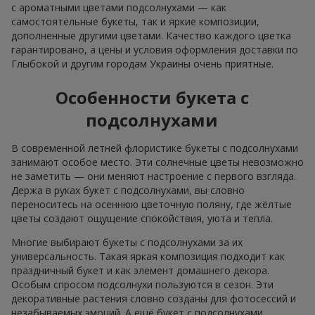
с ароматными цветами подсолнухами — как
самостоятельные букеты, так и яркие композиции,
дополненные другими цветами. Качество каждого цветка
гарантировано, а цены и условия оформления доставки по
Глыбокой и другим городам Украины очень приятные.
Особенности букета с
подсолнухами
В современной летней флористике букеты с подсолнухами
занимают особое место. Эти солнечные цветы невозможно
не заметить — они меняют настроение с первого взгляда.
Держа в руках букет с подсолнухами, вы словно
переноситесь на осеннюю цветочную поляну, где жёлтые
цветы создают ощущение спокойствия, уюта и тепла.
Многие выбирают букеты с подсолнухами за их
универсальность. Такая яркая композиция подходит как
праздничный букет и как элемент домашнего декора.
Особым спросом подсолнухи пользуются в сезон. Эти
декоративные растения словно созданы для фотосессий и
незабываемых эмоций. А ещё букет с подсолнухами