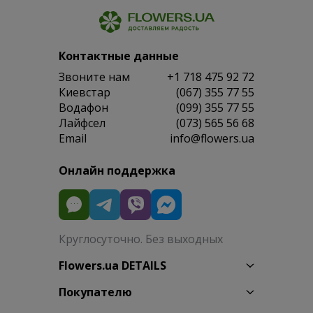
Контактные данные
Звоните нам
+1 718 475 92 72
Киевстар
(067) 355 77 55
Водафон
(099) 355 77 55
Лайфсел
(073) 565 56 68
Email
info@flowers.ua
Онлайн поддержка
Круглосуточно. Без выходных
Flowers.ua DETAILS
Покупателю