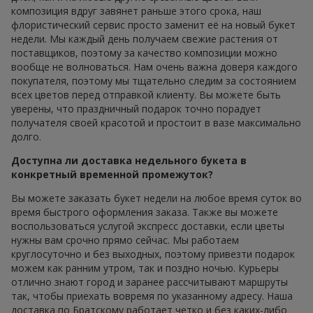
композиция вдруг завянет раньше этого срока, наш
флористический сервис просто заменит её на новый букет
недели. Мы каждый день получаем свежие растения от
поставщиков, поэтому за качество композиции можно
вообще не волноваться. Нам очень важна доверя каждого
покупателя, поэтому мы тщательно следим за состоянием
всех цветов перед отправкой клиенту. Вы можете быть
уверены, что праздничный подарок точно порадует
получателя своей красотой и простоит в вазе максимально
долго.
Доступна ли доставка недельного букета в
конкретный временной промежуток?
Вы можете заказать букет недели на любое время суток во
время быстрого оформления заказа. Также вы можете
воспользоваться услугой экспресс доставки, если цветы
нужны вам срочно прямо сейчас. Мы работаем
круглосуточно и без выходных, поэтому привезти подарок
можем как ранним утром, так и поздно ночью. Курьеры
отлично знают город и заранее рассчитывают маршруты
так, чтобы приехать вовремя по указанному адресу. Наша
доставка по Братскому работает четко и без каких-либо