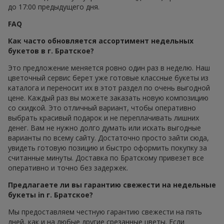
до 17:00 предыдущего дня.
FAQ
Как часто обновляется ассортимент недельных
букетов в г. Братское?
Это предложение меняется ровно один раз в неделю. Наш
цветочный сервис берет уже готовые классные букеты из
каталога и переносит их в этот раздел по очень выгодной
цене. Каждый раз вы можете заказать новую композицию
со скидкой. Это отличный вариант, чтобы оперативно
выбрать красивый подарок и не переплачивать лишних
денег. Вам не нужно долго думать или искать выгодные
варианты по всему сайту. Достаточно просто зайти сюда,
увидеть готовую позицию и быстро оформить покупку за
считанные минуты. Доставка по Братскому привезет все
оперативно и точно без задержек.
Предлагаете ли вы гарантию свежести на недельные
букеты in г. Братское?
Мы предоставляем честную гарантию свежести на пять
дней, как и на любые другие срезанные цветы. Если