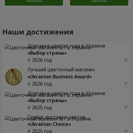
Заказать
Заказать
Наши достижения
Доставка цветов года в Украине
«Выбор страны»
2026 год
Лучший цветочный магазин
«Ukrainian Business Award»
2026 год
Доставка цветов года в Украине
«Выбор страны»
2025 год
Сервис доставки цветов
«Ukrainian Choice»
2025 год