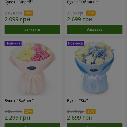
Букет "Мирей"
Букет "Обаяние"
2 624 грн
3 856 грн
Заказать
Заказать
Букет "Байнес"
Букет "Sia"
3 065 грн
3 599 грн