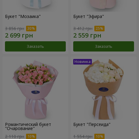
Букет "Мозаика"
Букет "Эфира"
3 856 грн
3 412 грн
Заказать
Заказать
Романтический букет
Букет "Персеида"
"Очарование"
2 110 грн
1 554 грн