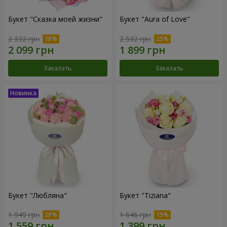
Букет "Сказка моей жизни"
Букет "Aura of Love"
2 332 грн
2 532 грн
Заказать
Заказать
Букет "Любляна"
Букет "Tiziana"
1 949 грн
1 646 грн