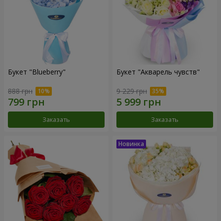
Букет "Blueberry"
Букет "Акварель чувств"
888 грн
9 229 грн
Заказать
Заказать