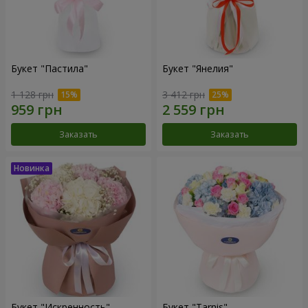
Букет "Пастила"
Букет "Янелия"
1 128 грн
3 412 грн
Заказать
Заказать
Букет "Искренность"
Букет "Tarnis"