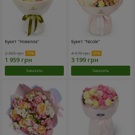
Букет "Новелла"
Букет "Nicole"
2 305 грн
4 570 грн
Заказать
Заказать