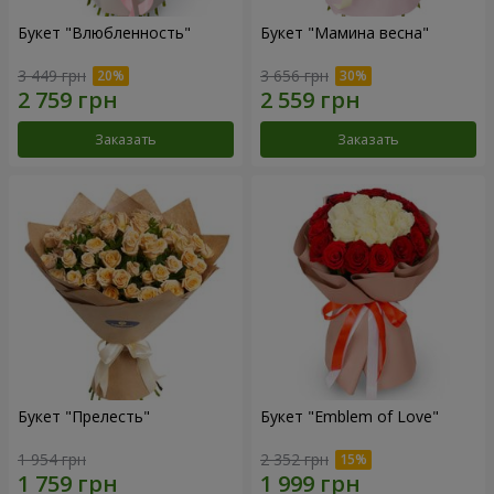
Букет "Влюбленность"
Букет "Мамина весна"
3 449 грн
3 656 грн
Заказать
Заказать
Букет "Прелесть"
Букет "Emblem of Love"
1 954 грн
2 352 грн