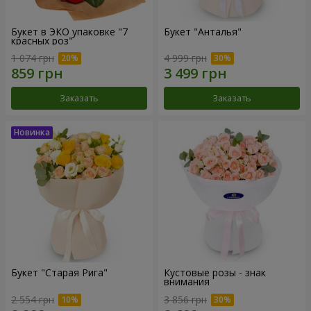
Букет в ЭКО упаковке "7
Букет "Анталья"
красных роз"
1 074 грн
4 999 грн
Заказать
Заказать
Букет "Старая Рига"
Кустовые розы - знак
внимания
2 554 грн
3 856 грн