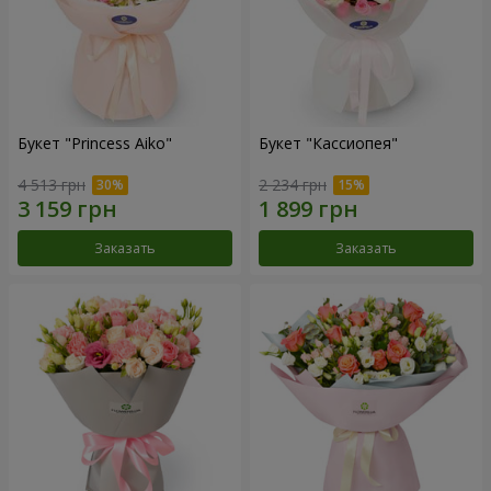
Букет "Princess Aiko"
Букет "Кассиопея"
4 513 грн
2 234 грн
Заказать
Заказать