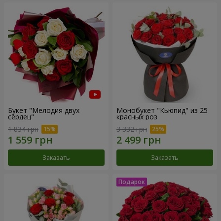
Букет "Мелодия двух
Монобукет "Кьюпид" из 25
сердец"
красных роз
1 834 грн
3 332 грн
Заказать
Заказать