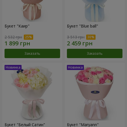
Букет "Каир"
Букет "Blue ball"
2 532 грн
3 513 грн
Заказать
Заказать
Букет "Белый Сатин"
Букет "Maryann"