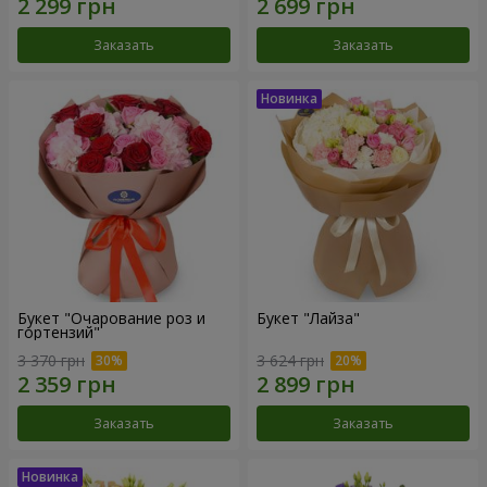
Заказать
Заказать
Букет "Очарование роз и
Букет "Лайза"
гортензий"
3 370 грн
3 624 грн
Заказать
Заказать