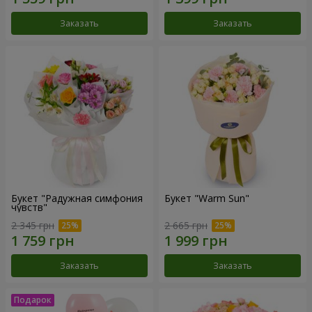
Заказать
Заказать
Букет "Радужная симфония
Букет "Warm Sun"
чувств"
2 345 грн
2 665 грн
Заказать
Заказать