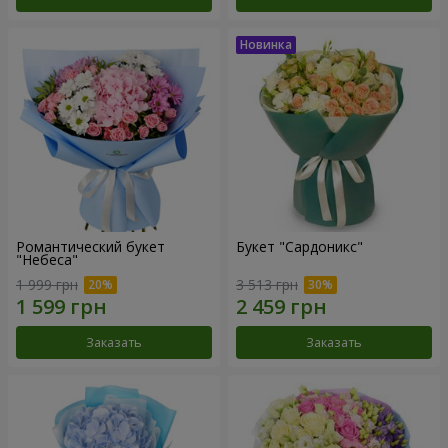
Романтический букет
Букет "Сардоникс"
"Небеса"
1 999 грн
3 513 грн
Заказать
Заказать