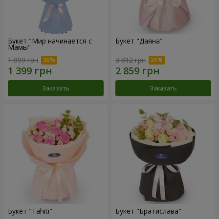
Букет "Мир начинается с
Букет "Даяна"
Мамы"
1 999 грн
3 812 грн
Заказать
Заказать
Букет "Tahiti"
Букет "Братислава"