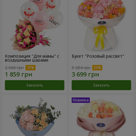
Композиция "Для мамы" с
Букет "Розовый рассвет"
воздушными шарами
2 066 грн
5 284 грн
Заказать
Заказать