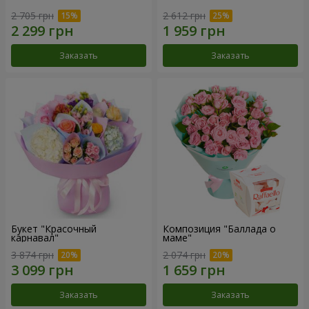
2 705 грн
2 612 грн
Заказать
Заказать
Букет "Красочный
Композиция "Баллада о
карнавал"
маме"
3 874 грн
2 074 грн
Заказать
Заказать