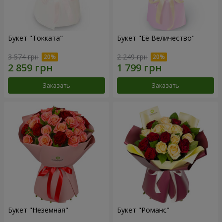
Букет "Токката"
Букет "Её Величество"
3 574 грн
2 249 грн
Заказать
Заказать
Букет "Неземная"
Букет "Романс"