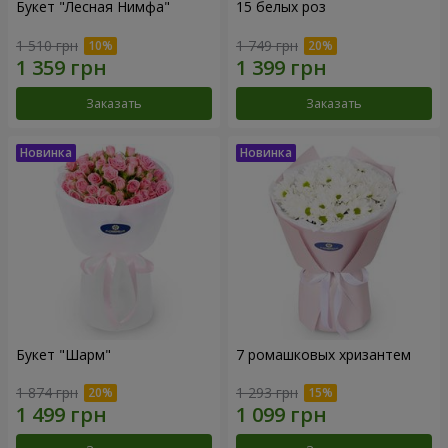
Букет "Лесная Нимфа"
15 белых роз
1 510 грн
1 749 грн
Заказать
Заказать
Букет "Шарм"
7 ромашковых хризантем
1 874 грн
1 293 грн