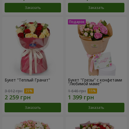
Заказать
Заказать
Букет "Теплый Гранат"
Букет "Грезы" с конфетами
"Любимой маме"
3 012 грн
1 646 грн
Заказать
Заказать