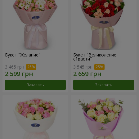
Букет "Желание"
Букет "Великолепие
страсти"
3 465 грн
3 545 грн
Заказать
Заказать