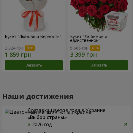
Букет "Любовь и Верность"
Букет "Любимой и
единственной"
2 324 грн
5 665 грн
Заказать
Заказать
Наши достижения
Доставка цветов года в Украине
«Выбор страны»
2026 год