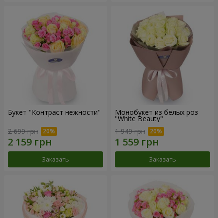
Букет "Контраст нежности"
Монобукет из белых роз
"White Beauty"
2 699 грн
1 949 грн
Заказать
Заказать