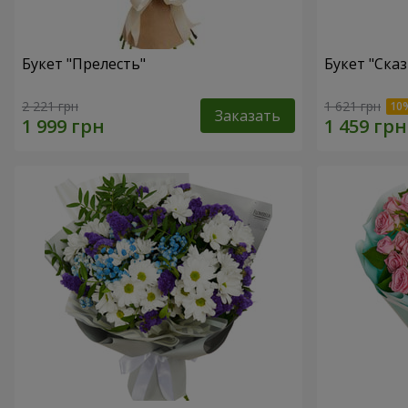
Букет "Прелесть"
Букет "Сказ
2 221 грн
1 621 грн
Заказать