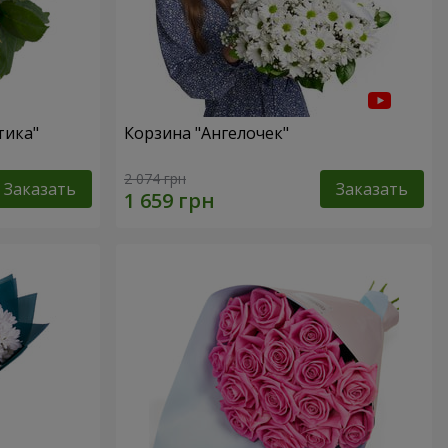
тика"
Корзина "Ангелочек"
2 074 грн
Заказать
Заказать