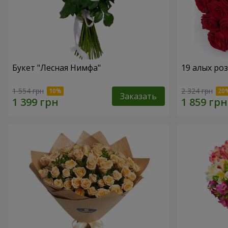
Букет "Лесная Нимфа"
19 алых роз
1 554 грн
2 324 грн
Заказать