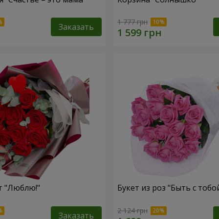
1 777 грн
Заказать
т "Люблю!"
Букет из роз "Быть с тобо
2 124 грн
Заказать