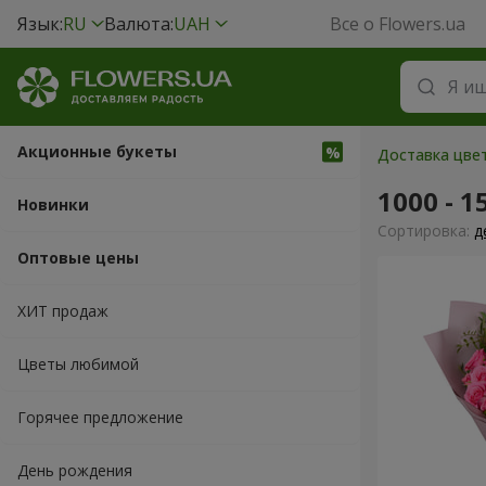
Язык:
RU
Валюта:
UAH
Все о Flowers.ua
Акционные букеты
Доставка цвет
1000 - 1
Новинки
Cортировка:
д
Оптовые цены
ХИТ продаж
Цветы любимой
Горячее предложение
День рождения