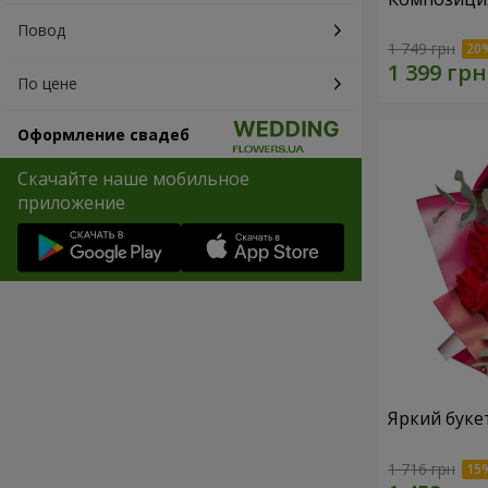
Повод
1 749 грн
По цене
Оформление свадеб
Скачайте наше мобильное
приложение
Яркий буке
1 716 грн