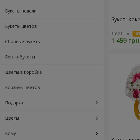
Букеты недели
Букет "Коке
Букеты цветов
1 621 грн
Сборные букеты
Бенто-букеты
Цветы в коробке
Корзины цветов
Подарки
Цветы
Кому
Композиция