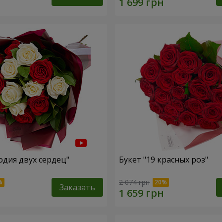
одия двух сердец"
Букет "19 красных роз"
2 074 грн
Заказать