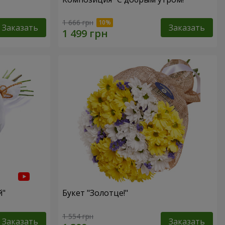
1 666 грн
Заказать
Заказать
й"
Букет "Золотце!"
1 554 грн
Заказать
Заказать