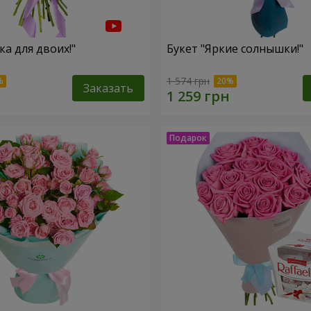
ка для двоих!"
Букет "Яркие солнышки!"
1 574 грн
Заказать