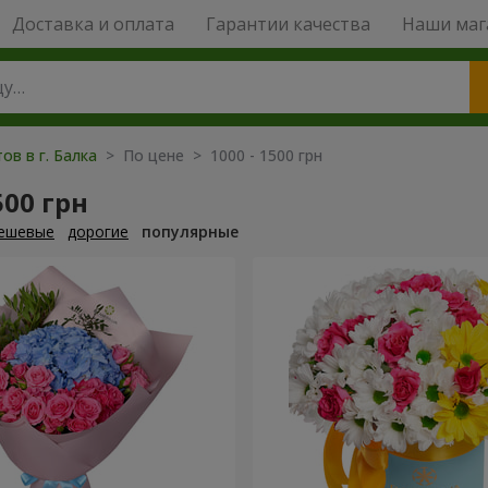
Доставка и оплата
Гарантии качества
Наши маг
ов в г. Балка
> По цене > 1000 - 1500 грн
500 грн
ешевые
дорогие
популярные