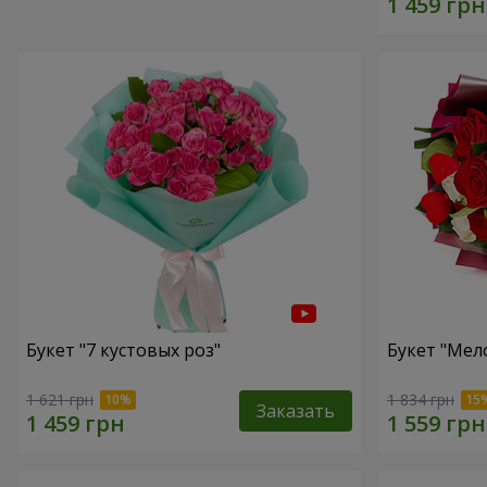
Букет "7 кустовых роз"
Букет "Мел
1 621 грн
1 834 грн
Заказать