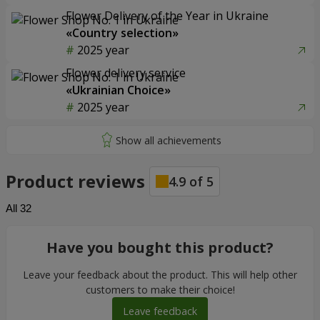
Flower Delivery of the Year in Ukraine
«Country selection»
2025 year
Flower delivery service
«Ukrainian Choice»
2025 year
Product reviews
4.9
of
5
All
32
Have you bought this product?
Leave your feedback about the product. This will help other
customers to make their choice!
Leave feedback