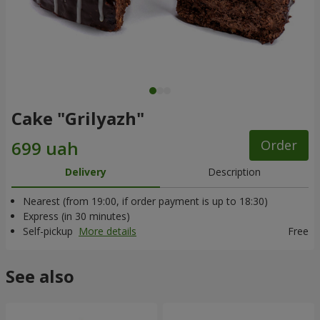
Cake "Grilyazh"
Order
Delivery
Description
Nearest (from 19:00, if order payment is up to 18:30)
Express (in 30 minutes)
Self-pickup
More details
Free
See also