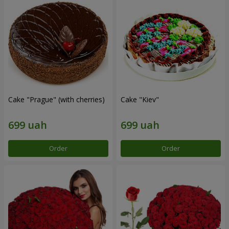
Cake "Prague" (with cherries)
Cake "Kiev"
Order
Order