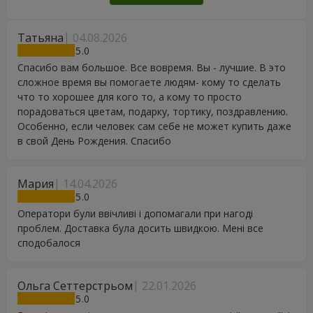
Татьяна
04.08.2026
5
Спасибо вам большое. Все вовремя. Вы - лучшие. В это
сложное время вы помогаете людям- кому то сделать
что то хорошее для кого то, а кому то просто
порадоваться цветам, подарку, тортику, поздравлению.
Особенно, если человек сам себе не может купить даже
в свой День Рождения. Спасибо
Мария
14.04.2026
5
Оператори були ввічливі і допомагали при нагоді
проблем. Доставка була досить швидкою. Мені все
сподобалося
Ольга Сеттерстрьом
22.01.2026
5