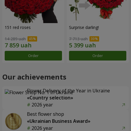
151 red roses
Surprise darling!
14 289 uah
7 713 uah
Order
Order
Our achievements
Flower Delivery of the Year in Ukraine
«Country selection»
2026 year
Best flower shop
«Ukrainian Business Award»
2026 year