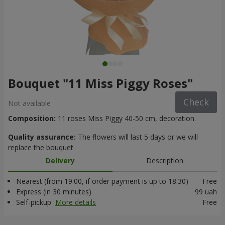
Bouquet "11 Miss Piggy Roses"
Check
Not available
Composition:
11 roses Miss Piggy 40-50 cm, decoration.
Quality assurance:
The flowers will last 5 days or we will
replace the bouquet
Delivery
Description
Nearest (from 19:00, if order payment is up to 18:30)
Free
Express (in 30 minutes)
99 uah
Self-pickup
More details
Free