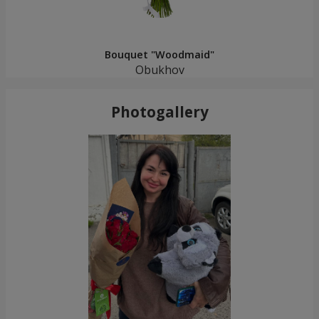
Bouquet "Woodmaid"
Obukhov
Photogallery