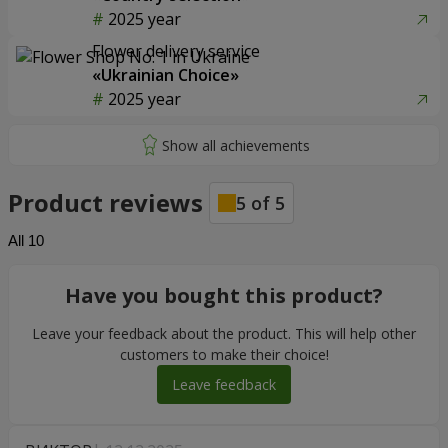
2025 year
Flower delivery service
«Ukrainian Choice»
2025 year
Product reviews
5
of
5
All
10
Have you bought this product?
Leave your feedback about the product. This will help other
customers to make their choice!
Leave feedback