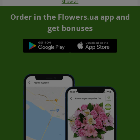
Show all
Order in the Flowers.ua app and
get bonuses