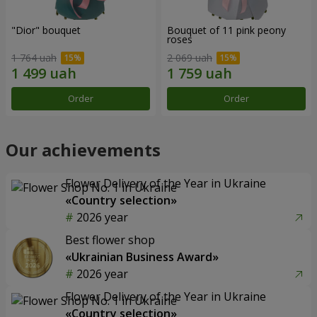
"Dior" bouquet
Bouquet of 11 pink peony
roses
1 764 uah
2 069 uah
Order
Order
Our achievements
Flower Delivery of the Year in Ukraine
«Country selection»
2026 year
Best flower shop
«Ukrainian Business Award»
2026 year
Flower Delivery of the Year in Ukraine
«Country selection»