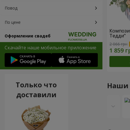
Повод
По цене
Компози
Тедди"
Оформление свадеб
2 066 грн
Скачайте наше мобильное приложение
Только что
Наши
доставили