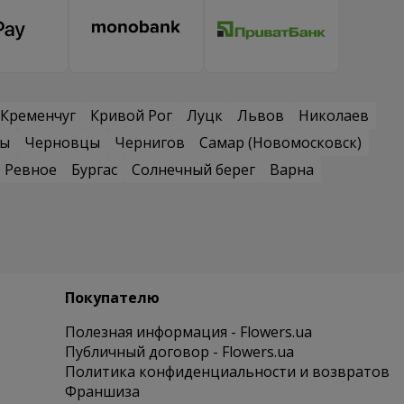
Кременчуг
Кривой Рог
Луцк
Львов
Николаев
сы
Черновцы
Чернигов
Самар (Новомосковск)
Ревное
Бургас
Солнечный берег
Варна
Покупателю
Полезная информация - Flowers.ua
Публичный договор - Flowers.ua
Политика конфиденциальности и возвратов
Франшиза