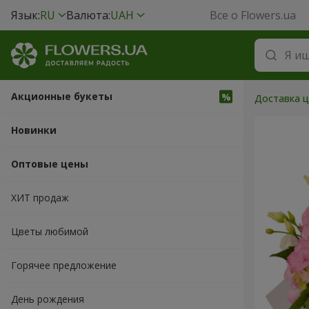
Язык:
RU
Валюта:
UAH
Все о Flowers.ua
Акционные букеты
Доставка ц
Новинки
Оптовые цены
ХИТ продаж
Цветы любимой
Горячее предложение
День рождения