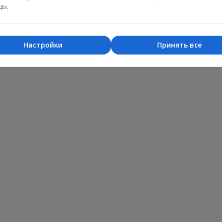
цы.
Настройки
Принять все