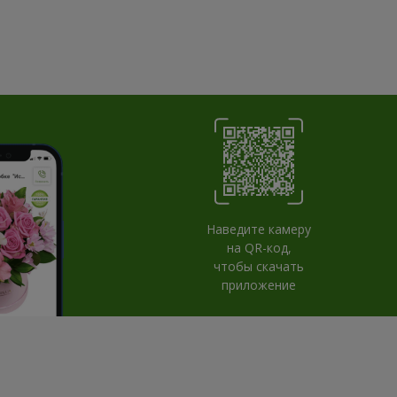
Наведите камеру
на QR-код,
чтобы скачать
приложение