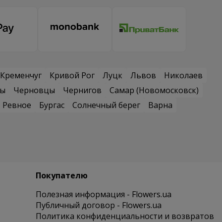
Кременчуг
Кривой Рог
Луцк
Львов
Николаев
сы
Черновцы
Чернигов
Самар (Новомосковск)
Ревное
Бургас
Солнечный берег
Варна
Покупателю
Полезная информация - Flowers.ua
Публичный договор - Flowers.ua
Политика конфиденциальности и возвратов