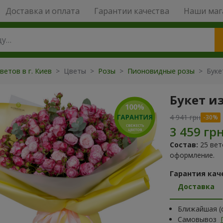
Доставка и оплата
Гарантии качества
Наши маг
ветов в г. Киев
> Цветы >
Розы
>
Пионовидные розы
> Буке
Букет и
4 941 грн
Состав:
25 вет
оформление.
Гарантия кач
Доставка
Ближайшая (с
Самовывоз