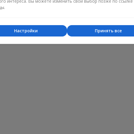
ого интереса. Вы можете изменить свой выбор позже по ссылке
цы.
Настройки
Принять все