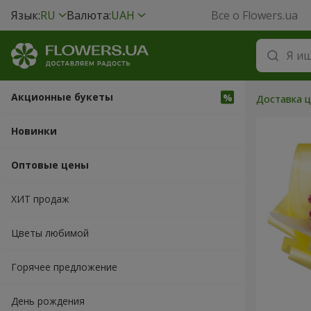
Язык:
RU
Валюта:
UAH
Все о Flowers.ua
Акционные букеты
Доставка ц
Новинки
Оптовые цены
ХИТ продаж
Цветы любимой
Горячее предложение
День рождения