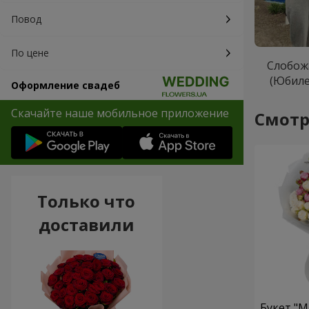
Повод
По цене
Слобож
(Юбил
Оформление свадеб
Скачайте наше мобильное приложение
Смотр
Только что
доставили
Букет "