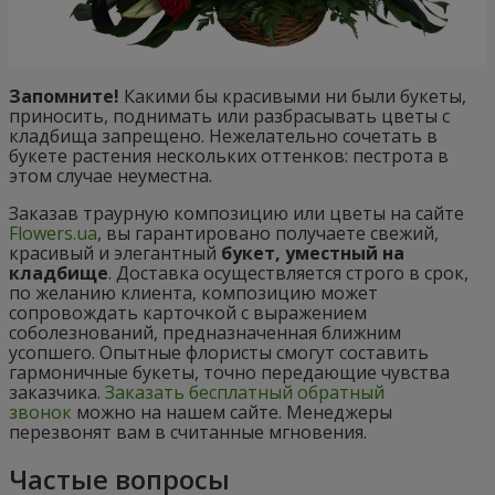
Запомните!
Какими бы красивыми ни были букеты,
приносить, поднимать или разбрасывать цветы с
кладбища запрещено. Нежелательно сочетать в
букете растения нескольких оттенков: пестрота в
этом случае неуместна.
Заказав траурную композицию или цветы на сайте
Flowers.ua
, вы гарантировано получаете свежий,
красивый и элегантный
букет, уместный на
кладбище
. Доставка осуществляется строго в срок,
по желанию клиента, композицию может
сопровождать карточкой с выражением
соболезнований, предназначенная ближним
усопшего. Опытные флористы смогут составить
гармоничные букеты, точно передающие чувства
заказчика.
Заказать бесплатный обратный
звонок
можно на нашем сайте. Менеджеры
перезвонят вам в считанные мгновения.
Частые вопросы