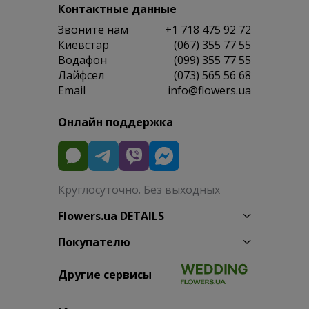
Контактные данные
Звоните нам
+1 718 475 92 72
Киевстар
(067) 355 77 55
Водафон
(099) 355 77 55
Лайфсел
(073) 565 56 68
Email
info@flowers.ua
Онлайн поддержка
Круглосуточно. Без выходных
Flowers.ua DETAILS
Покупателю
Другие сервисы