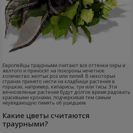
Европейцы траурными считают все оттенки охры и
желтого и приносят на похороны нечетное
количество желтых роз или лилий. В некоторых
странах принято нести на кладбище растения в
горшках, например, кипарисы, туи или тисы. Эти
вечнозеленые растения будут долгое время радовать
красивыми кронами, подчеркивая тем самым
неувядающую память об ушедшем.
Какие цветы считаются
траурными?