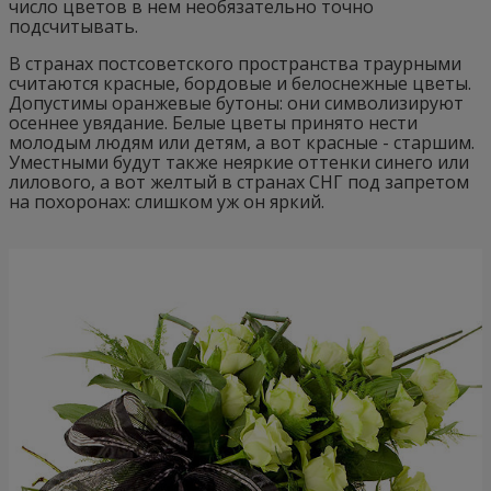
число цветов в нем необязательно точно
подсчитывать.
В странах постсоветского пространства траурными
считаются красные, бордовые и белоснежные цветы.
Допустимы оранжевые бутоны: они символизируют
осеннее увядание. Белые цветы принято нести
молодым людям или детям, а вот красные - старшим.
Уместными будут также неяркие оттенки синего или
лилового, а вот желтый в странах СНГ под запретом
на похоронах: слишком уж он яркий.