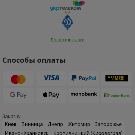
Посмотреть все
Способы оплаты
Заказ в:
Киев
Винница
Днепр
Житомир
Запорожье
Ивано-Франковск
Кропивницкий (Кировоград)