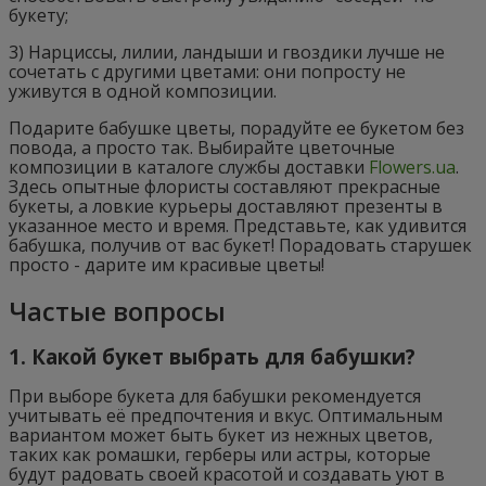
букету;
3) Нарциссы, лилии, ландыши и гвоздики лучше не
сочетать с другими цветами: они попросту не
уживутся в одной композиции.
Подарите бабушке цветы, порадуйте ее букетом без
повода, а просто так. Выбирайте цветочные
композиции в каталоге службы доставки
Flowers.ua
.
Здесь опытные флористы составляют прекрасные
букеты, а ловкие курьеры доставляют презенты в
указанное место и время. Представьте, как удивится
бабушка, получив от вас букет! Порадовать старушек
просто - дарите им красивые цветы!
Частые вопросы
1. Какой букет выбрать для бабушки?
При выборе букета для бабушки рекомендуется
учитывать её предпочтения и вкус. Оптимальным
вариантом может быть букет из нежных цветов,
таких как ромашки, герберы или астры, которые
будут радовать своей красотой и создавать уют в