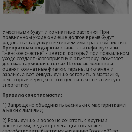
Уместными будут и комнатные растения. При
правильном уходе они еще долгое время будут
радовать старушку цветением или красотой листвы.
Прекрасным подарком
станет спатифиллум или
"женское счастье" - цветок, который при правильном
уходе создает благоприятную атмосферу, помогает
достичь гармонии в семье. Пожилые женщины
оценят комнатные фиалки, герань, цикламен и
азалию, а вот фикусы лучше оставить в магазине,
некоторые верят, что эти цветы таят негативную
энергетику.
Правила сочетаемости:
1) Запрещено объединять васильки с маргаритками,
а маки с лилиями;
2) Розы лучше и вовсе не сочетать с другими
растениями, ведь королева цветов может
способствовать быстрому увяданию "соседей" по