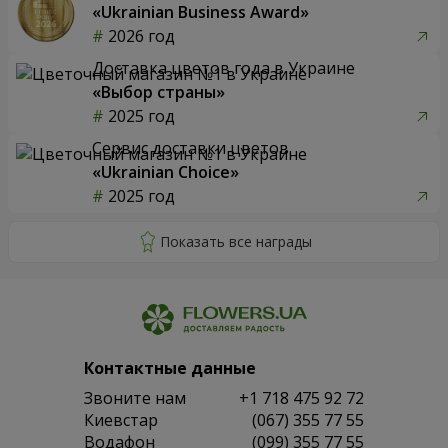
«Ukrainian Business Award»
2026 год
Доставка цветов года в Украине
«Выбор страны»
2025 год
Сервис доставки цветов
«Ukrainian Choice»
2025 год
Контактные данные
Звоните нам
+1 718 475 92 72
Киевстар
(067) 355 77 55
Водафон
(099) 355 77 55