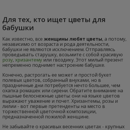
Для тех, кто ищет цветы для
бабушки
Как известно, все
женщины любят цветы
, а потому,
независимо от возраста и рода деятельности,
бабушки не являются исключением. Отправляясь
проведывать старушку,
возьмите с собой
красивую
розу
,
хризантему
или гвоздику. Этот милый презент
непременно поднимет настроение бабушке.
Конечно, растрогать ее может и простой букет
полевых цветов, собранный внуками, но в
праздничные дни
потребуется нечто большее, чем
охапка ромашек или сирени. Обратите внимание на
пышные белоснежные цветы: они на языке цветов
выражают уважение и почет. Хризантемы, розы и
лилии - вот первые претенденты на место в
торжественной цветочной композиции,
предназначенной пожилой женщине.
Не забывайте о красивых весенних цветах - крупных