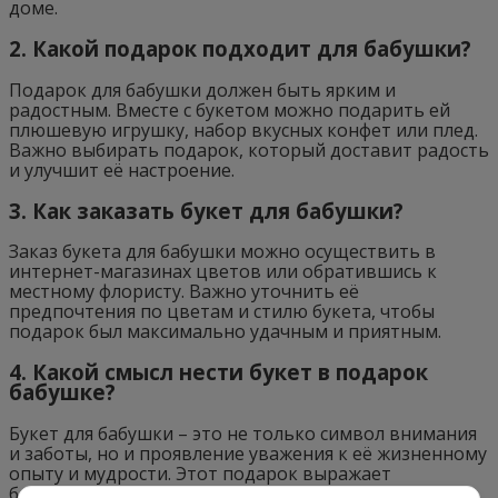
доме.
2. Какой подарок подходит для бабушки?
Подарок для бабушки должен быть ярким и
радостным. Вместе с букетом можно подарить ей
плюшевую игрушку, набор вкусных конфет или плед.
Важно выбирать подарок, который доставит радость
и улучшит её настроение.
3. Как заказать букет для бабушки?
Заказ букета для бабушки можно осуществить в
интернет-магазинах цветов или обратившись к
местному флористу. Важно уточнить её
предпочтения по цветам и стилю букета, чтобы
подарок был максимально удачным и приятным.
4. Какой смысл нести букет в подарок
бабушке?
Букет для бабушки – это не только символ внимания
и заботы, но и проявление уважения к её жизненному
опыту и мудрости. Этот подарок выражает
благодарность за любовь и заботу, которые она