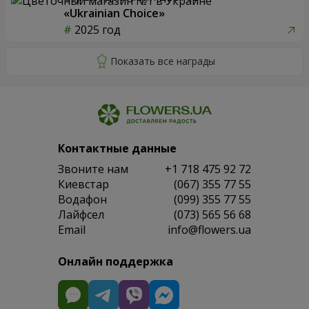
«Ukrainian Choice»
2025 год
Контактные данные
Звоните нам
+1 718 475 92 72
Киевстар
(067) 355 77 55
Водафон
(099) 355 77 55
Лайфсел
(073) 565 56 68
Email
info@flowers.ua
Онлайн поддержка