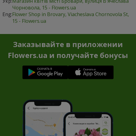
Укр:
Магазин квітів місті Бровари, вулиця В'ячеслава
Чорновола, 15 - Flowers.ua
Eng:
Flower Shop in Brovary, Viacheslava Chornovola St,
15 - Flowers.ua
Заказывайте в приложении
Flowers.ua и получайте бонусы