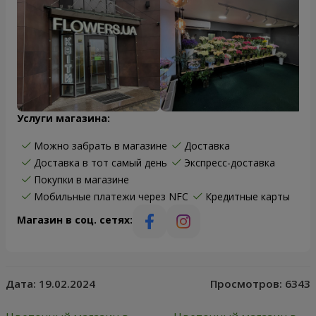
Услуги магазина:
Можно забрать в магазине
Доставка
Доставка в тот самый день
Экспресс-доставка
Покупки в магазине
Мобильные платежи через NFC
Кредитные карты
Магазин в соц. сетях:
Дата:
19.02.2024
Просмотров:
6343