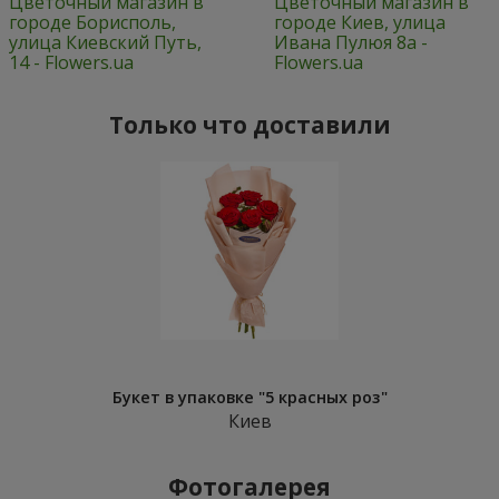
Цветочный магазин в
Цветочный магазин в
городе Борисполь,
городе Киев, улица
улица Киевский Путь,
Ивана Пулюя 8а -
14 - Flowers.ua
Flowers.ua
Только что доставили
Букет в упаковке "5 красных роз"
Киев
Фотогалерея