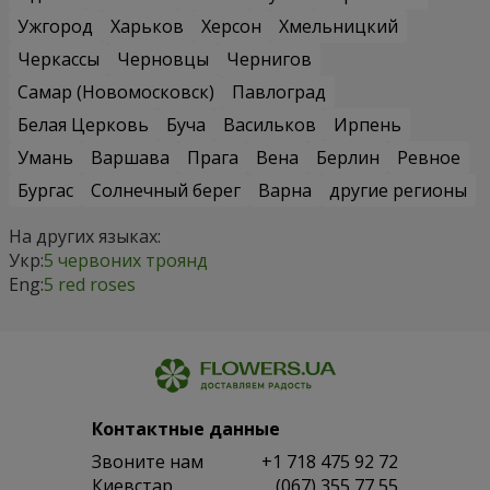
Ужгород
Харьков
Херсон
Хмельницкий
Черкассы
Черновцы
Чернигов
Самар (Новомосковск)
Павлоград
Белая Церковь
Буча
Васильков
Ирпень
Умань
Варшава
Прага
Вена
Берлин
Ревное
Бургас
Солнечный берег
Варна
другие регионы
На других языках:
Укр:
5 червоних троянд
Eng:
5 red roses
Контактные данные
Звоните нам
+1 718 475 92 72
Киевстар
(067) 355 77 55