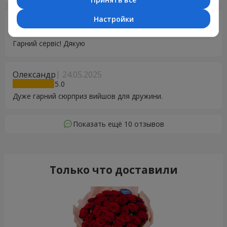
Настройки
Дмитро
26.05.2025
5
Гарний сервіс! Дякую
Олександр
24.05.2025
5
Дуже гарний сюрприз вийшов для дружини.
Показать ещё 10 отзывов
Только что доставили