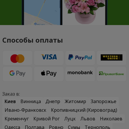
Способы оплаты
Заказ в:
Киев
Винница
Днепр
Житомир
Запорожье
Ивано-Франковск
Кропивницкий (Кировоград)
Кременчуг
Кривой Рог
Луцк
Львов
Николаев
Одесса
Полтава
Ровно
Сумы
Тернополь