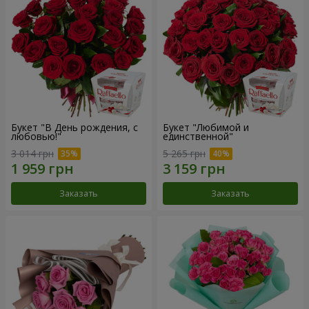
Букет "В День рождения, с
Букет "Любимой и
любовью!"
единственной"
3 014 грн
5 265 грн
Заказать
Заказать