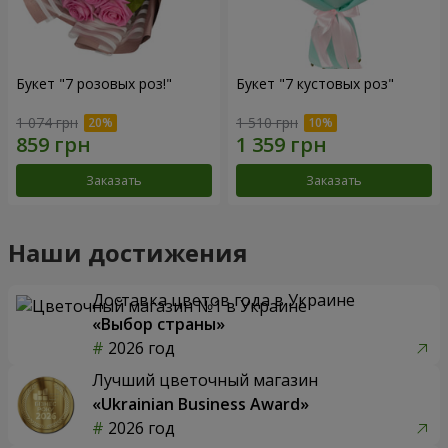
Букет "7 розовых роз!"
Букет "7 кустовых роз"
1 074 грн
1 510 грн
Заказать
Заказать
Наши достижения
Доставка цветов года в Украине
«Выбор страны»
2026 год
Лучший цветочный магазин
«Ukrainian Business Award»
2026 год