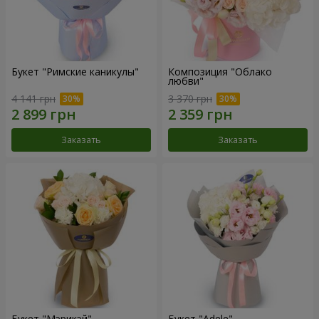
Букет "Римские каникулы"
Композиция "Облако
любви"
4 141 грн
3 370 грн
Заказать
Заказать
Букет "Мэрикэй"
Букет "Adele"