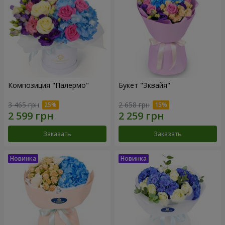
Композиция "Палермо"
Букет "Эквайя"
3 465 грн
2 658 грн
Заказать
Заказать