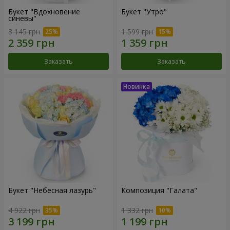
Букет "Вдохновение
Букет "Утро"
синевы"
3 145 грн
1 599 грн
Заказать
Заказать
Букет "Небесная лазурь"
Композиция "Галата"
4 922 грн
1 332 грн