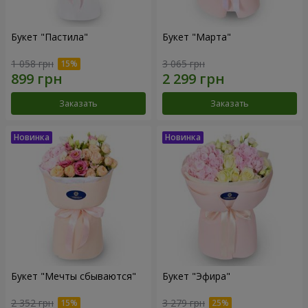
Букет "Пастила"
Букет "Марта"
1 058 грн
3 065 грн
Заказать
Заказать
Букет "Мечты сбываются"
Букет "Эфира"
2 352 грн
3 279 грн