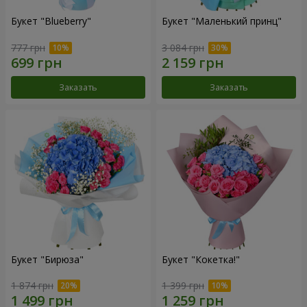
Букет "Blueberry"
Букет "Маленький принц"
777 грн
3 084 грн
Заказать
Заказать
Букет "Бирюза"
Букет "Кокетка!"
1 874 грн
1 399 грн