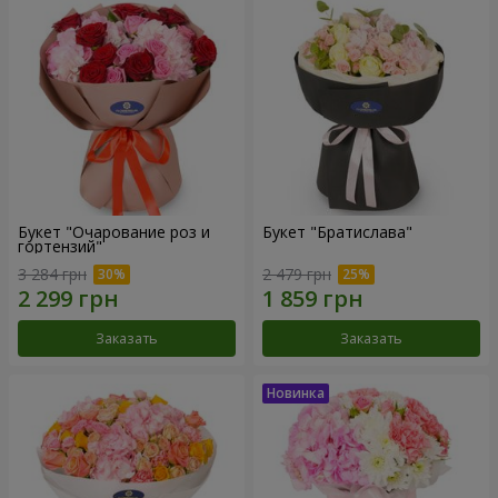
Букет "Очарование роз и
Букет "Братислава"
гортензий"
3 284 грн
2 479 грн
Заказать
Заказать