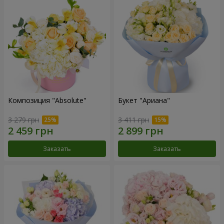
Композиция "Absolute"
Букет "Ариана"
3 279 грн
3 411 грн
Заказать
Заказать