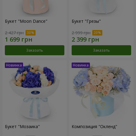
Букет "Moon Dance"
Букет "Грезы"
2 427 грн
2 999 грн
Заказать
Заказать
Букет "Мозаика"
Композиция "Окленд"