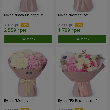
Букет "Касание сердца"
Букет "Romantica"
3 412 грн
2 249 грн
Заказать
Заказать
Букет "Моя душа"
Букет "Её Высочество"
2 249 грн
3 799 грн