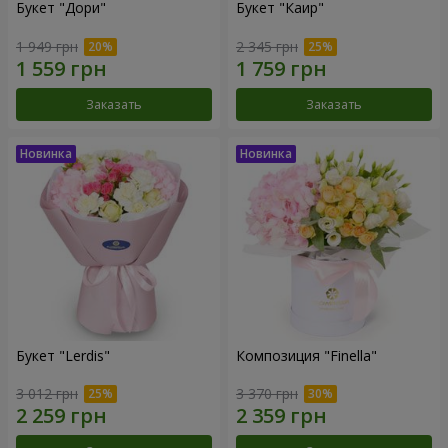
Букет "Дори"
Букет "Каир"
1 949 грн
2 345 грн
Заказать
Заказать
Букет "Lerdis"
Композиция "Finella"
3 012 грн
3 370 грн