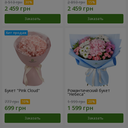
3 513 грн
2 893 грн
Заказать
Заказать
Букет "Pink Cloud"
Романтический букет
"Небеса"
777 грн
1 999 грн
Заказать
Заказать