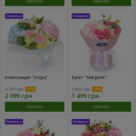
Заказать
Заказать
Композиция "Элора"
Букет "Margaret"
2 799 грн
1 666 грн
Заказать
Заказать