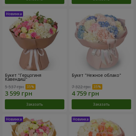
Букет "Герцогиня
Букет "Нежное облако"
Кавендиш"
5 537 грн
7 322 грн
Заказать
Заказать