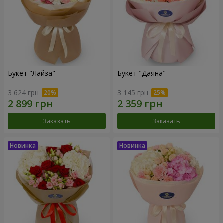
Букет "Лайза"
Букет "Даяна"
3 624 грн
3 145 грн
Заказать
Заказать