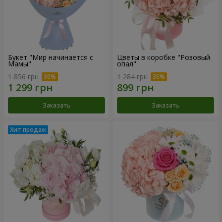
Букет "Мир начинается с
Цветы в коробке "Розовый
Мамы"
опал"
1 856 грн
1 284 грн
Заказать
Заказать