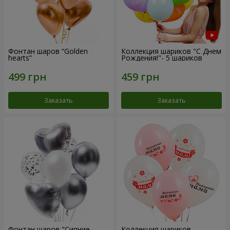
Фонтан шаров “Golden
Коллекция шариков "С Днем
hearts”
Рождения!"- 5 шариков
Заказать
Заказать
Фонтан шаров "Сияние
Коллекция шариков