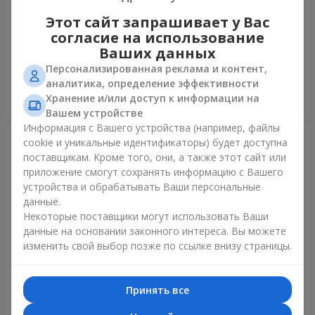
Этот сайт запрашивает у Вас
Фонтан шаров "Полярное
Коллекция шаров "Украина"
согласие на использование
сияние"
Ваших данных
Персонализированная реклама и контент,
аналитика, определение эффективности
Хранение и/или доступ к информации на
Заказать
Заказать
Вашем устройстве
Информация с Вашего устройства (например, файлы
cookie и уникальные идентификаторы) будет доступна
поставщикам. Кроме того, они, а также этот сайт или
приложение смогут сохранять информацию с Вашего
устройства и обрабатывать Ваши персональные
данные.
Некоторые поставщики могут использовать Ваши
данные на основании законного интереса. Вы можете
изменить свой выбор позже по ссылке внизу страницы.
Коллекция шариков
Микс гелиевых шариков
"Веселый День Рождения" -
"Поздравление!"
Принять все
7 шариков