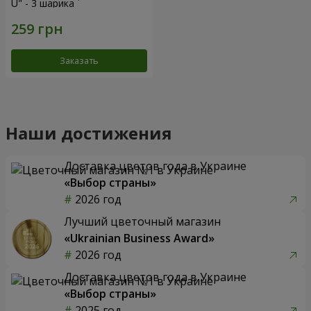
U" - 3 шарика
Заказать
Наши достижения
Доставка цветов года в Украине
«Выбор страны»
2026 год
Лучший цветочный магазин
«Ukrainian Business Award»
2026 год
Доставка цветов года в Украине
«Выбор страны»
2025 год