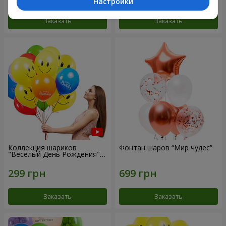
Настройки
Заказать
Заказать
Коллекция шариков
Фонтан шаров “Мир чудес”
"Веселый День Рождения" -
3 шарика
Заказать
Заказать