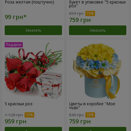
Роза желтая (поштучно)
Букет в упаковке "5 красных
роз"
893 грн
Заказать
Заказать
5 красных роз
Цветы в коробке "Мое
чудо"
1 128 грн
843 грн