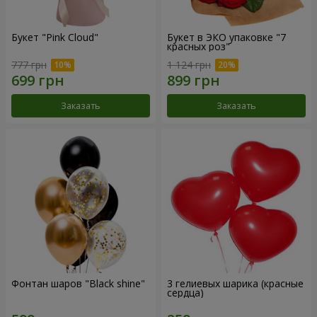
Букет "Pink Cloud"
Букет в ЭКО упаковке "7
красных роз"
777 грн
1 124 грн
Заказать
Заказать
Фонтан шаров "Black shine"
3 гелиевых шарика (красные
сердца)