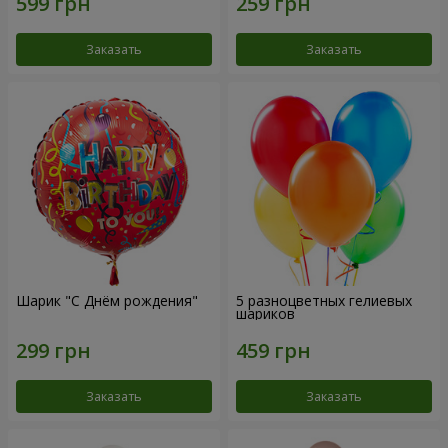
Заказать
Заказать
Шарик "С Днём рождения"
5 разноцветных гелиевых
шариков
Заказать
Заказать