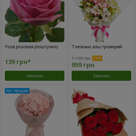
Роза розовая (поштучно)
7 нежных альстромерий
1 128 грн
Заказать
Заказать