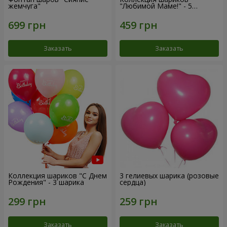
жемчуга"
"Любимой Маме!" - 5
шариков
Заказать
Заказать
Коллекция шариков "С Днем
3 гелиевых шарика (розовые
Рождения" - 3 шарика
сердца)
Заказать
Заказать