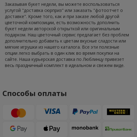
Заказывая букет недели, вы можете воспользоваться
услугой "доставка сюрприз" или заказать "фотоотчет о
доставке". Кроме того, как и при заказе любой другой
цветочной композиции, есть возможность дополнить
букет недели авторской открыткой или оригинальным
подарком. Наш цветочный сервис предлагает без проблем
дополнительно добавить к цветам вкусные сладости или
мягкие игрушки из нашего каталога. Все эти полезные
опции легко выбрать в один клик во время покупки на
сайте. Наша курьерская доставка по Люблинцу привезет
весь праздничный комплект в идеальном и свежем виде.
Способы оплаты