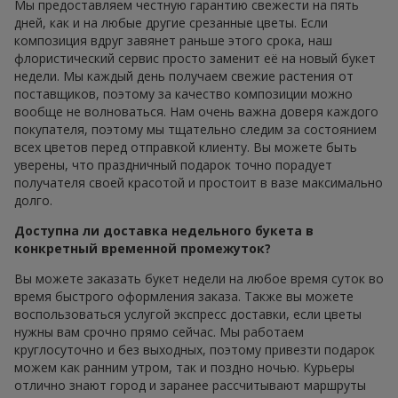
Мы предоставляем честную гарантию свежести на пять
дней, как и на любые другие срезанные цветы. Если
композиция вдруг завянет раньше этого срока, наш
флористический сервис просто заменит её на новый букет
недели. Мы каждый день получаем свежие растения от
поставщиков, поэтому за качество композиции можно
вообще не волноваться. Нам очень важна доверя каждого
покупателя, поэтому мы тщательно следим за состоянием
всех цветов перед отправкой клиенту. Вы можете быть
уверены, что праздничный подарок точно порадует
получателя своей красотой и простоит в вазе максимально
долго.
Доступна ли доставка недельного букета в
конкретный временной промежуток?
Вы можете заказать букет недели на любое время суток во
время быстрого оформления заказа. Также вы можете
воспользоваться услугой экспресс доставки, если цветы
нужны вам срочно прямо сейчас. Мы работаем
круглосуточно и без выходных, поэтому привезти подарок
можем как ранним утром, так и поздно ночью. Курьеры
отлично знают город и заранее рассчитывают маршруты