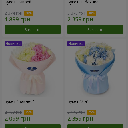
Букет "Мирей"
Букет "Обаяние"
2 374 грн
3 370 грн
Заказать
Заказать
Букет "Байнес"
Букет "Sia"
2 799 грн
3 145 грн