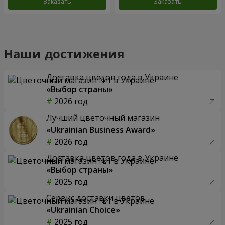
Заказать
Заказать
Наши достижения
Доставка цветов года в Украине
«Выбор страны»
2026 год
Лучший цветочный магазин
«Ukrainian Business Award»
2026 год
Доставка цветов года в Украине
«Выбор страны»
2025 год
Сервис доставки цветов
«Ukrainian Choice»
2025 год