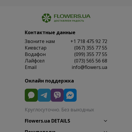
Контактные данные
Звоните нам
+1 718 475 92 72
Киевстар
(067) 355 77 55
Водафон
(099) 355 77 55
Лайфсел
(073) 565 56 68
Email
info@flowers.ua
Онлайн поддержка
Круглосуточно. Без выходных
Flowers.ua DETAILS