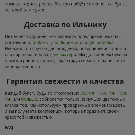
помощью фильтров вы быстро найдёте именно тот букет,
который вам нужен.
Доставка по Ильнику
Нет ничего удобнее, чем заказать популярные букеты с
доставкой
для Мамы
,
для Любимой
или
для ребёнка
.
Неважно, по случаю дня рождения, поздравления коллеги
или партнёра, или на
День матери
. Мы доставляем букеты
в любой район столицы, гарантируя свежесть, качество и
своевременность.
Гарантия свежести и качества
Каждый букет, будь то стоимостью
700 грн
,
1000 грн
,
1500
грн
или
больше
, собирается только из лучших цветочных
элементов. Мы используем проверенные временем цветы,
и вы получаете композиции, которые поражают своей
красотой и свежестью.
FAQ