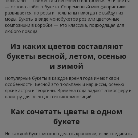
тюльпаны — свежести и весеннего настроения. Эти цветы
— основа любого букета. Современный мир флористики
развивается, но розы и тюльпаны никогда не выйдут из
моды. Букеты в виде монобукетов роз или цветочные
композиции в коробке — это классика, подходящая для
любого повода.
Из каких цветов составляют
букеты весной, летом, осенью
и зимой
Популярные букеты в каждое время года имеют свои
особенности. Весной это тюльпаны и нарциссы, осенью —
яркие астры и георгины. Времена года задают атмосферу и
палитру для всех цветочных композиций.
Как сочетать цветы в одном
букете
Не каждый букет можно сделать красивым, если соединять