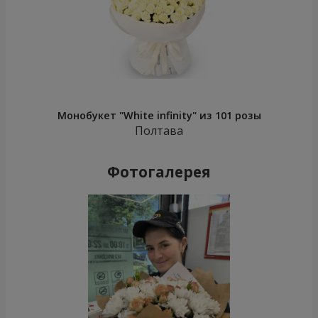
Монобукет "White infinity" из 101 розы
Полтава
Фотогалерея