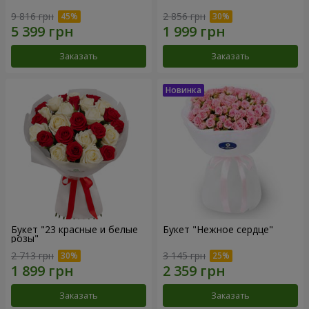
9 816 грн
2 856 грн
Заказать
Заказать
Букет "23 красные и белые
Букет "Нежное сердце"
розы"
2 713 грн
3 145 грн
Заказать
Заказать