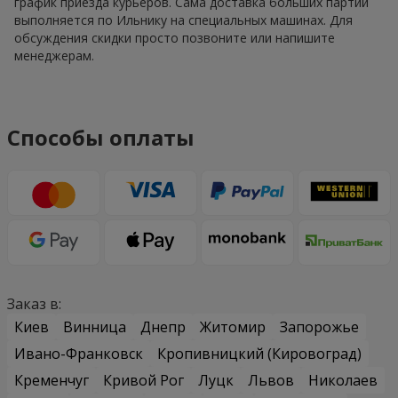
график приезда курьеров. Сама доставка больших партий
выполняется по Ильнику на специальных машинах. Для
обсуждения скидки просто позвоните или напишите
менеджерам.
Способы оплаты
Заказ в:
Киев
Винница
Днепр
Житомир
Запорожье
Ивано-Франковск
Кропивницкий (Кировоград)
Кременчуг
Кривой Рог
Луцк
Львов
Николаев