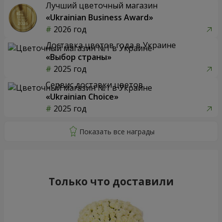
Лучший цветочный магазин
«Ukrainian Business Award»
2026 год
Доставка цветов года в Украине
«Выбор страны»
2025 год
Сервис доставки цветов
«Ukrainian Choice»
2025 год
Только что доставили