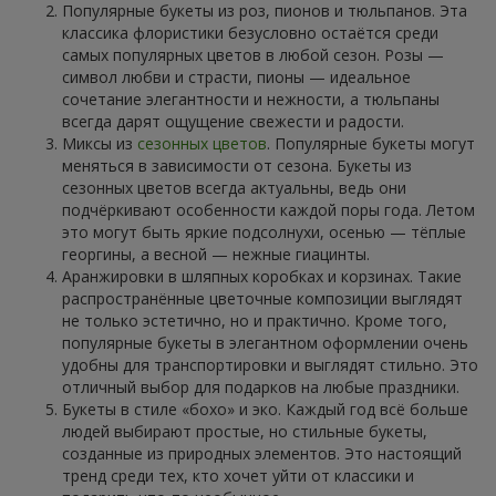
Популярные букеты из роз, пионов и тюльпанов. Эта
классика флористики безусловно остаётся среди
самых популярных цветов в любой сезон. Розы —
символ любви и страсти, пионы — идеальное
сочетание элегантности и нежности, а тюльпаны
всегда дарят ощущение свежести и радости.
Миксы из
сезонных цветов
. Популярные букеты могут
меняться в зависимости от сезона. Букеты из
сезонных цветов всегда актуальны, ведь они
подчёркивают особенности каждой поры года. Летом
это могут быть яркие подсолнухи, осенью — тёплые
георгины, а весной — нежные гиацинты.
Аранжировки в шляпных коробках и корзинах. Такие
распространённые цветочные композиции выглядят
не только эстетично, но и практично. Кроме того,
популярные букеты в элегантном оформлении очень
удобны для транспортировки и выглядят стильно. Это
отличный выбор для подарков на любые праздники.
Букеты в стиле «бохо» и эко. Каждый год всё больше
людей выбирают простые, но стильные букеты,
созданные из природных элементов. Это настоящий
тренд среди тех, кто хочет уйти от классики и