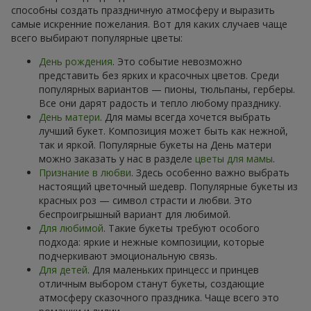
способны создать праздничную атмосферу и выразить
самые искренние пожелания. Вот для каких случаев чаще
всего выбирают популярные цветы:
День рождения
. Это событие невозможно
представить без ярких и красочных цветов. Среди
популярных вариантов — пионы, тюльпаны, герберы.
Все они дарят радость и тепло любому празднику.
День матери
. Для мамы всегда хочется выбрать
лучший букет. Композиция может быть как нежной,
так и яркой. Популярные букеты на День матери
можно заказать у нас в разделе
цветы для мамы
.
Признание в любви
. Здесь особенно важно выбрать
настоящий цветочный шедевр. Популярные букеты из
красных роз — символ страсти и любви. Это
беспроигрышный вариант для любимой.
Для любимой
. Такие букеты требуют особого
подхода: яркие и нежные композиции, которые
подчеркивают эмоциональную связь.
Для детей
. Для маленьких принцесс и принцев
отличным выбором станут букеты, создающие
атмосферу сказочного праздника. Чаще всего это