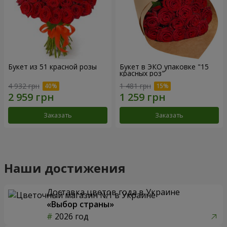
Букет из 51 красной розы
Букет в ЭКО упаковке "15
красных роз"
4 932 грн
1 481 грн
Заказать
Заказать
Наши достижения
Доставка цветов года в Украине
«Выбор страны»
2026 год