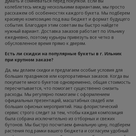
думать и сомневаться перед покупкой. Если вы
колеблетесь между несколькими вариантами, мы просто
расскажем об особенностях каждого букета. Мы подберем
красивую композицию под ваш бюджет и формат будущего
события. Благодаря этим советам вы быстро найдете
нужный вариант. Доставка заказов работает по Ильнику
ежедневно, поэтому курьеры привезуть все четко в
обусловленное время прямо к дверям.
Есть ли скидки на популярные букеты в г. Ильник
при крупном заказе?
Да, мы делаем скидки и предлагаем особые условия для
больших праздников или корпоративных заказов. Когда вы
покупаете много букетов одновременно, общая стоимость
пересчитывается, что помогает существенно снизить
расходы. Мы регулярно помогаем с оформлением
официальных презентаций, масштабных свадеб или
больших офисных мероприятий. Наш флористический
сервис строго следит за тем, чтобы каждая композиция
была собрана исключительно из отборных и свежих
бутонов. Мы быстро посчитаем финальную цену, подберем
растения под рамки вашего бюджета и согласуем удобный