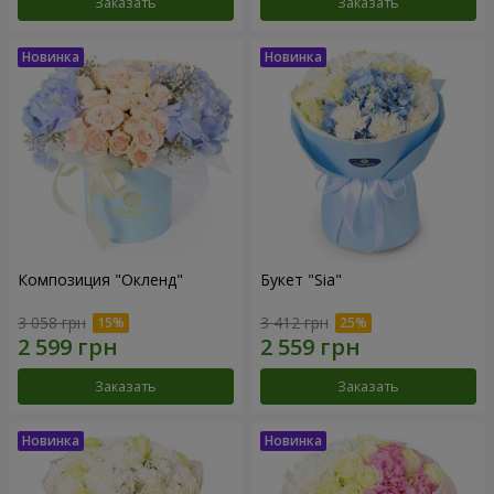
Заказать
Заказать
Композиция "Окленд"
Букет "Sia"
3 058 грн
3 412 грн
Заказать
Заказать