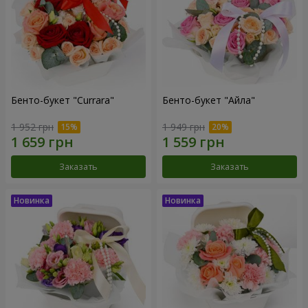
Бенто-букет "Currara"
Бенто-букет "Айла"
1 952 грн
1 949 грн
Заказать
Заказать