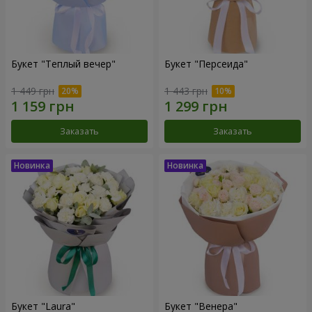
Букет "Теплый вечер"
Букет "Персеида"
1 449 грн
1 443 грн
Заказать
Заказать
Букет "Laura"
Букет "Венера"