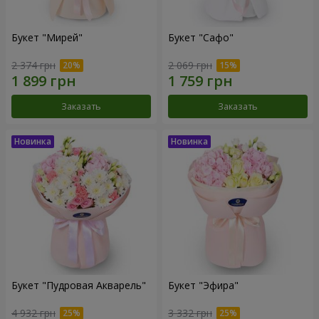
Букет "Мирей"
Букет "Сафо"
2 374 грн
2 069 грн
Заказать
Заказать
Букет "Пудровая Акварель"
Букет "Эфира"
4 932 грн
3 332 грн