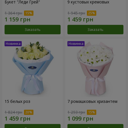
Букет "Леди Грей"
9 кустовых кремовых
1 364 грн
1 945 грн
Заказать
Заказать
15 белых роз
7 ромашковых хризантем
1 824 грн
1 293 грн