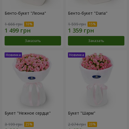
Бенто-букет "Леона"
Бенто-букет "Daria"
1 666 грн
1 599 грн
Заказать
Заказать
Букет "Нежное сердце"
Букет "Шарм"
3 199 грн
2 074 грн