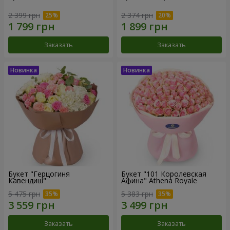
2 399 грн
2 374 грн
Заказать
Заказать
Букет "Герцогиня
Букет "101 Королевская
Кавендиш"
Афина" Athena Royale
5 475 грн
5 383 грн
Заказать
Заказать