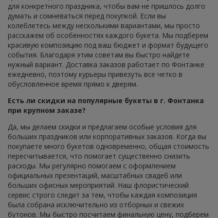
для конкретного праздника, чтобы вам не пришлось долго
думать и сомневаться перед покупкой. Если вы
колеблетесь между несколькими вариантами, мы просто
расскажем об особенностях каждого букета. Мы подберем
красивую композицию под ваш бюджет и формат будущего
события. Благодаря этим советам вы быстро найдете
нужный вариант. Доставка заказов работает по Фонтанке
ежедневно, поэтому курьеры привезуть все четко в
обусловленное время прямо к дверям.
Есть ли скидки на популярные букеты в г. Фонтанка
при крупном заказе?
Да, мы делаем скидки и предлагаем особые условия для
больших праздников или корпоративных заказов. Когда вы
покупаете много букетов одновременно, общая стоимость
пересчитывается, что помогает существенно снизить
расходы. Мы регулярно помогаем с оформлением
официальных презентаций, масштабных свадеб или
больших офисных мероприятий. Наш флористический
сервис строго следит за тем, чтобы каждая композиция
была собрана исключительно из отборных и свежих
бутонов. Мы быстро посчитаем финальную цену, подберем