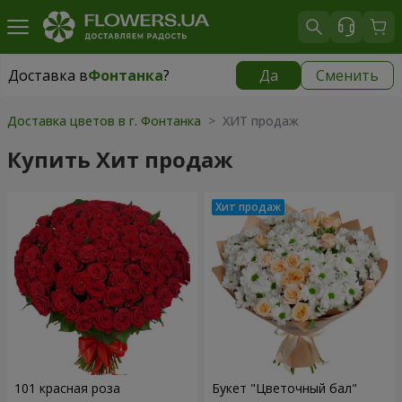
Доставка в
Фонтанка
?
Да
Сменить
Доставка в
Фонтанка
|
бесплатно
Доставка цветов в г. Фонтанка
> ХИТ продаж
Купить Хит продаж
101 красная роза
Букет "Цветочный бал"