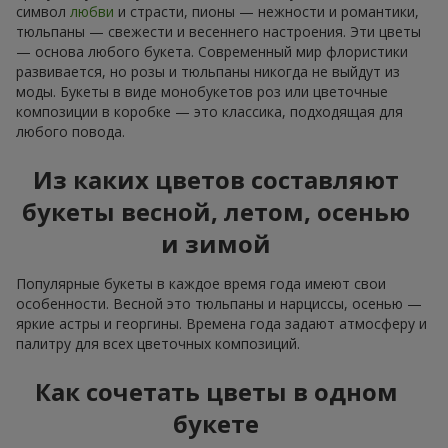
символ
любви
и страсти, пионы — нежности и романтики,
тюльпаны — свежести и весеннего настроения. Эти цветы
— основа любого букета. Современный мир флористики
развивается, но розы и тюльпаны никогда не выйдут из
моды. Букеты в виде монобукетов роз или цветочные
композиции в коробке — это классика, подходящая для
любого повода.
Из каких цветов составляют
букеты весной, летом, осенью
и зимой
Популярные букеты в каждое время года имеют свои
особенности. Весной это тюльпаны и нарциссы, осенью —
яркие астры и георгины. Времена года задают атмосферу и
палитру для всех цветочных композиций.
Как сочетать цветы в одном
букете