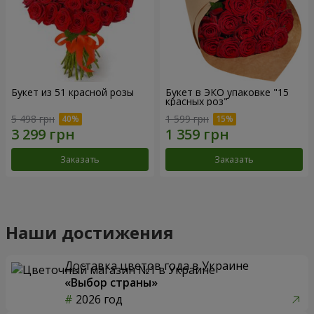
Букет из 51 красной розы
Букет в ЭКО упаковке "15
красных роз"
5 498 грн
1 599 грн
Заказать
Заказать
Наши достижения
Доставка цветов года в Украине
«Выбор страны»
2026 год