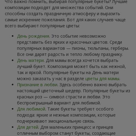
Что важно помнить, выбирая популярные букеты? Лучшие
композиции подходят для множества событий. Они
способны создать праздничную атмосферу и выразить
самые искренние пожелания. Вот для каких случаев чаще
всего выбирают популярные цветы:
День рождения
. Это событие невозможно
представить без ярких и красочных цветов. Среди
популярных вариантов — пионы, тюльпаны, герберы.
Все они дарят радость и тепло любому празднику.
День матери
. Для мамы всегда хочется выбрать
лучший букет. Композиция может быть как нежной,
так и яркой. Популярные букеты на День матери
можно заказать у нас в разделе
цветы для мамы
.
Признание в любви
. Здесь особенно важно выбрать
настоящий цветочный шедевр. Популярные букеты из
красных роз — символ страсти и любви. Это
беспроигрышный вариант для любимой.
Для любимой
. Такие букеты требуют особого
подхода: яркие и нежные композиции, которые
подчеркивают эмоциональную связь.
Для детей
. Для маленьких принцесс и принцев
отличным выбором станут букеты, создающие