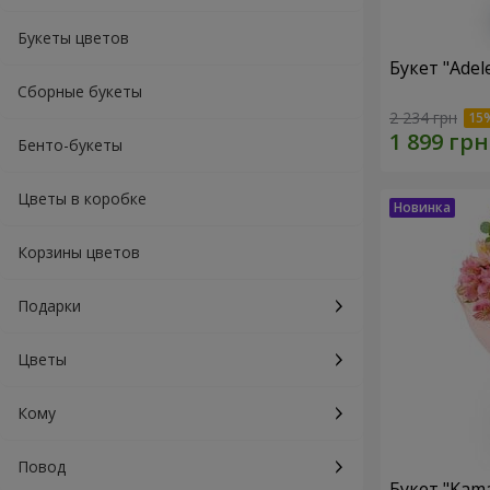
Букеты цветов
Букет "Ade
Сборные букеты
2 234 грн
Бенто-букеты
Цветы в коробке
Корзины цветов
Подарки
Цветы
Кому
Повод
Букет "Kama