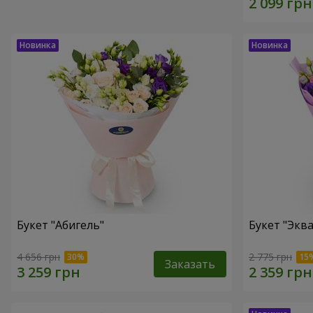
Букет "Абигель"
Букет "Эква
4 656 грн
2 775 грн
Заказать