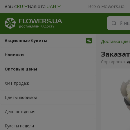
Язык:
RU
Валюта:
UAH
Все о Flowers.ua
Акционные букеты
Доставка цвет
Заказат
Новинки
Cортировка:
д
Оптовые цены
ХИТ продаж
Цветы любимой
День рождения
Букеты недели