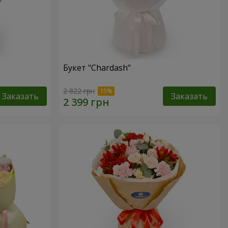
Букет "Chardash"
2 822 грн
Заказать
Заказать