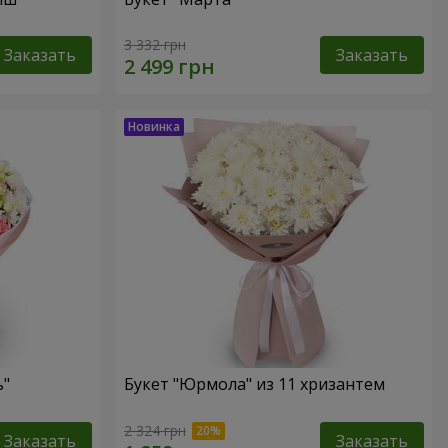
3 332 грн
Заказать
Заказать
ь"
Букет "Юрмола" из 11 хризантем
2 324 грн
Заказать
Заказать