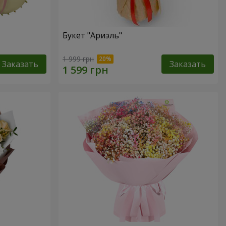
Букет "Ариэль"
1 999 грн
Заказать
Заказать