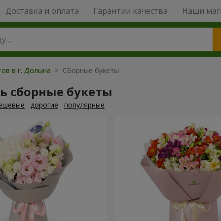
Доставка и оплата
Гарантии качества
Наши маг
ов в г. Долына
> Сборные букеты
ь сборные букеты
ешевые
дорогие
популярные