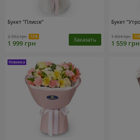
Букет "Плиссе"
Букет "Утро
2 352 грн
1 834 грн
Заказать