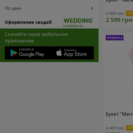
По цене
3 465 грн
Оформление свадеб
Скачайте наше мобильное
приложение
Букет "Меч
2 469 грн