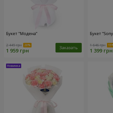
Букет "Модена"
Букет "Sony
2 449 грн
1 646 грн
Заказать