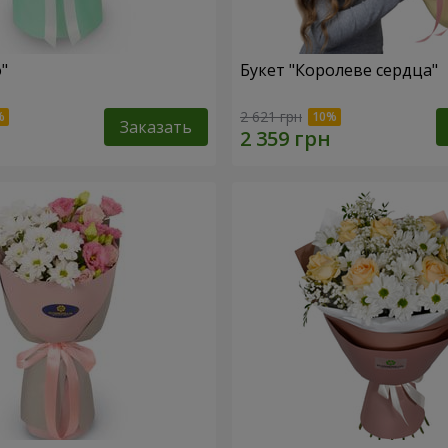
"
Букет "Королеве сердца"
2 621 грн
Заказать