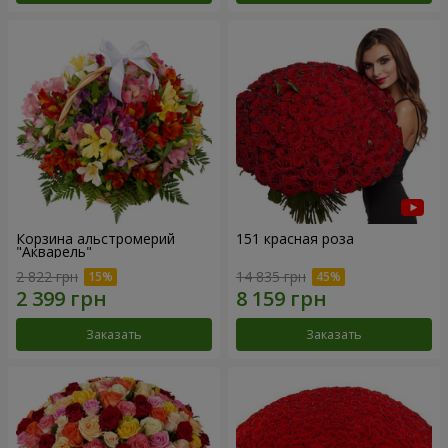
Корзина альстромерий
151 красная роза
"Акварель"
2 822 грн
14 835 грн
Заказать
Заказать