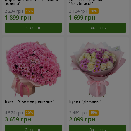
поляна"
"Улыбнись!"
2 234 грн
2 124 грн
Заказать
Заказать
Букет "Свежее решение"
Букет "Дежавю"
4 574 грн
2 469 грн
Заказать
Заказать