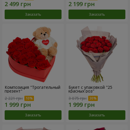
Заказать
Заказать
Композиция "Трогательный
Букет с упаковкой "25
презент"
красных роз"
2 221 грн
3 075 грн
Заказать
Заказать