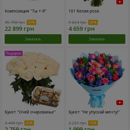
Композиция "Ты + Я"
101 белая роза
45 798 грн
5 824 грн
Заказать
Заказать
Букет "Очей очарованье"
Букет "Не упускай мечту!"
3 449 грн
2 221 грн