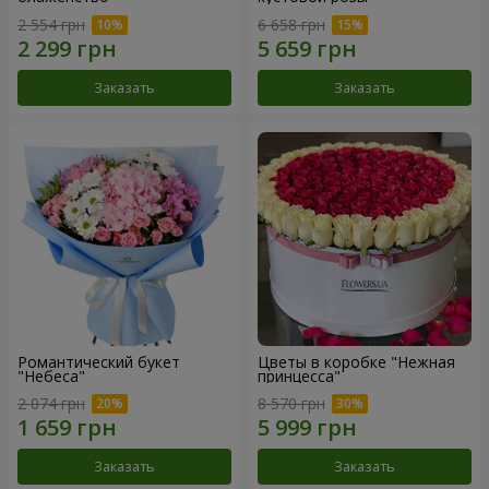
2 554 грн
6 658 грн
Заказать
Заказать
Романтический букет
Цветы в коробке "Нежная
"Небеса"
принцесса"
2 074 грн
8 570 грн
Заказать
Заказать