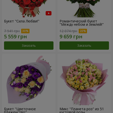
Букет "Сила Любви!"
Романтический букет
"Между небом и землей!"
7 941 грн
12 074 грн
Заказать
Заказать
Букет "Цветочное
Микс "Планета роз" из 51
блаженство"
кустовой розы