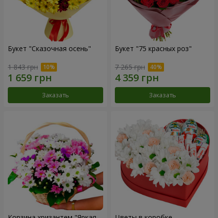
Букет "Сказочная осень"
Букет "75 красных роз"
1 843 грн
7 265 грн
Заказать
Заказать
Корзина хризантем "Яркая
Цветы в коробке