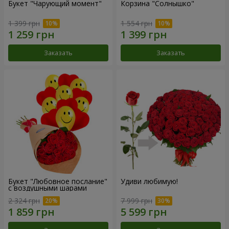
Букет "Чарующий момент"
Корзина "Солнышко"
1 399 грн
1 554 грн
Заказать
Заказать
Букет "Любовное послание"
Удиви любимую!
с воздушными шарами
2 324 грн
7 999 грн