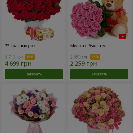
75 красных роз
Мишка с букетом
6 713 грн
2 658 грн
Заказать
Заказать