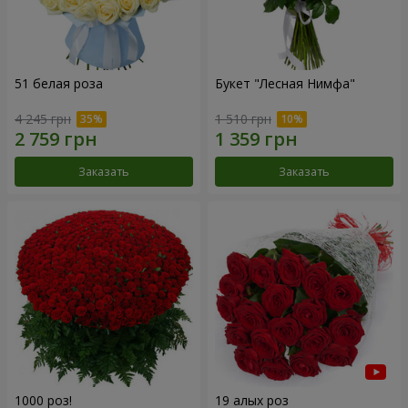
51 белая роза
Букет "Лесная Нимфа"
4 245 грн
1 510 грн
Заказать
Заказать
1000 роз!
19 алых роз