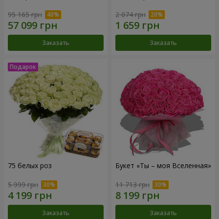
95 165 грн
2 074 грн
Заказать
Заказать
75 белых роз
Букет «Ты – моя Вселенная»
5 999 грн
11 713 грн
Заказать
Заказать