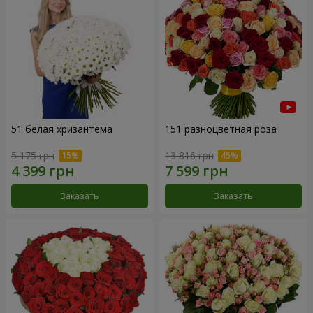
51 белая хризантема
151 разноцветная роза
5 175 грн
13 816 грн
Заказать
Заказать