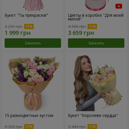
Букет "Ты прекрасна!"
Цветы в коробке "Для моей
милой"
2 221 грн
4 305 грн
Заказать
Заказать
15 разноцветных эустом
Букет "Королеве сердца"
3 332 грн
2 443 грн