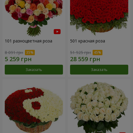
101 разноцветная роза
501 красная роза
8 091 грн
51 925 грн
Заказать
Заказать