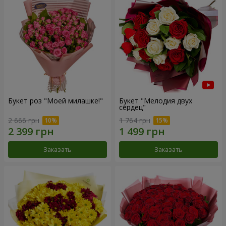
Букет роз "Моей милашке!"
Букет "Мелодия двух
сердец"
2 666 грн
1 764 грн
Заказать
Заказать