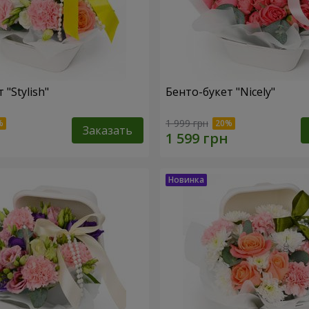
 "Stylish"
Бенто-букет "Nicely"
1 999 грн
Заказать