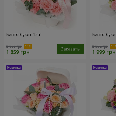
Бенто-букет "Isa"
Бенто-букет
2 066 грн
2 352 грн
Заказать