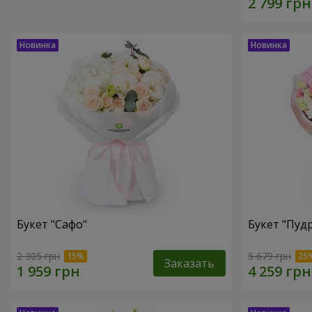
Букет "Сафо"
Букет "Пуд
2 305 грн
5 679 грн
Заказать