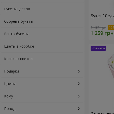
Букеты цветов
Букет "Лед
Сборные букеты
1 481 грн
Бенто-букеты
Цветы в коробке
Корзины цветов
Подарки
Цветы
Кому
Повод
7 ромашко