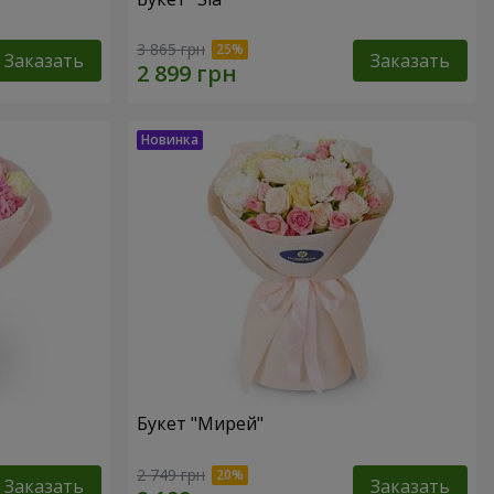
3 865 грн
Заказать
Заказать
Букет "Мирей"
2 749 грн
Заказать
Заказать