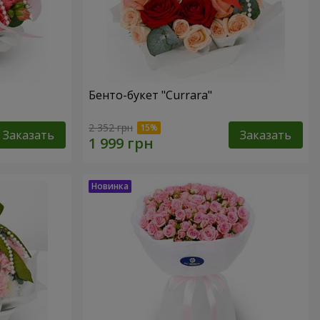
Бенто-букет "Currara"
2 352 грн
Заказать
Заказать