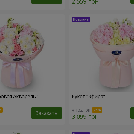
ровая Акварель"
Букет "Эфира"
4 132 грн
Заказать