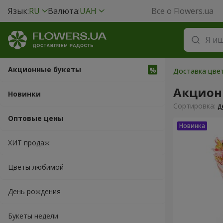
Язык:
RU
Валюта:
UAH
Все о Flowers.ua
Акционные букеты
Доставка цвет
Акцион
Новинки
Cортировка:
д
Оптовые цены
ХИТ продаж
Цветы любимой
День рождения
Букеты недели