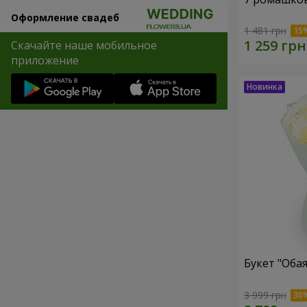
Оформление свадеб
1 481 грн
Скачайте наше мобильное
приложение
Букет "Оба
3 999 грн