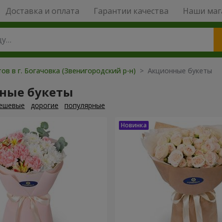
Доставка и оплата
Гарантии качества
Наши маг
ов в г. Богачовка (Звенигородский р-н)
> Акционные букеты
ные букеты
ешевые
дорогие
популярные