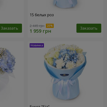
15 белых роз
2 449 грн
Заказать
Заказать
Букет "Sia"