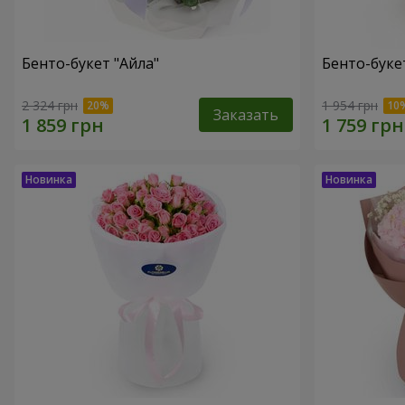
Бенто-букет "Айла"
Бенто-буке
2 324 грн
1 954 грн
Заказать