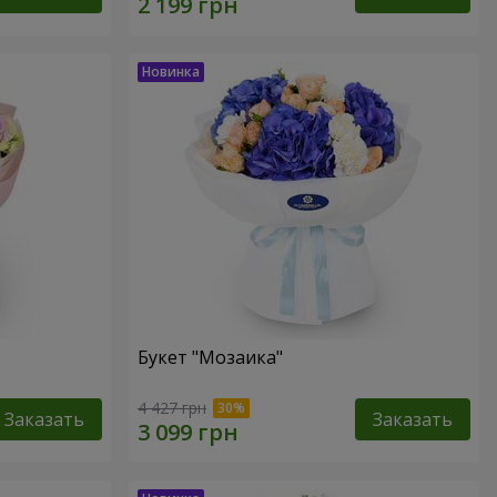
Букет "Мозаика"
4 427 грн
Заказать
Заказать