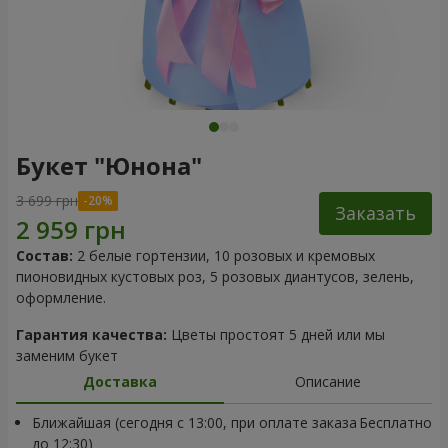
Букет "Юнона"
3 699 грн
Заказать
Состав:
2 белые гортензии, 10 розовых и кремовых
пионовидных кустовых роз, 5 розовых диантусов, зелень,
оформление.
Гарантия качества:
Цветы простоят 5 дней или мы
заменим букет
Доставка
Описание
Ближайшая (сегодня с 13:00, при оплате заказа
Бесплатно
до 12:30)