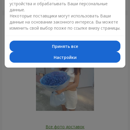
Букет в ЭКО упаковке "7 красных роз"
устройства и обрабатывать Ваши персональные
Харьков
данные.
Некоторые поставщики могут использовать Ваши
данные на основании законного интереса. Вы можете
Фотогалерея
изменить свой выбор позже по ссылке внизу страницы.
Принять все
Настройки
Все фото доставок