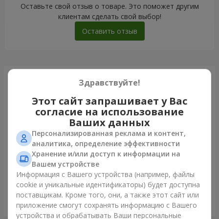
Оставьте свой отзыв о товаре. Это поможет другим
клиентам сделать свой выбор!
Оставить отзыв
Только что доставили
Здравствуйте!
Этот сайт запрашивает у Вас
согласие на использование
Ваших данных
Персонализированная реклама и контент,
аналитика, определение эффективности
Хранение и/или доступ к информации на
Вашем устройстве
Информация с Вашего устройства (например, файлы
cookie и уникальные идентификаторы) будет доступна
поставщикам. Кроме того, они, а также этот сайт или
Букет из 35 красных роз
приложение смогут сохранять информацию с Вашего
Львов
устройства и обрабатывать Ваши персональные