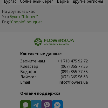
Бургас
Солнечный берег
Варна
другие регионы
На других языках:
Укр:
Букет "Шопен"
Eng:
"Chopin" bouquet
Контактные данные
Звоните нам
+1 718 475 92 72
Киевстар
(067) 355 77 55
Водафон
(099) 355 77 55
Лайфсел
(073) 565 56 68
Email
info@flowers.ua
Онлайн поддержка