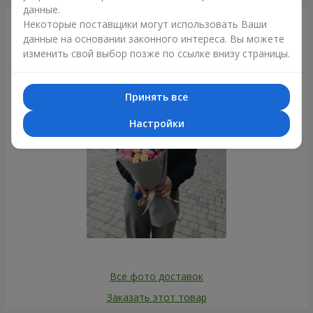
данные.
Некоторые поставщики могут использовать Ваши
Фотогалерея
данные на основании законного интереса. Вы можете
изменить свой выбор позже по ссылке внизу страницы.
Принять все
Настройки
Все фото доставок
Заказать этот товар