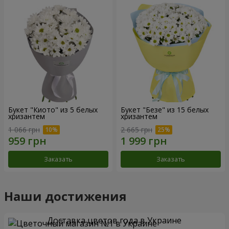
Букет "Киото" из 5 белых
Букет "Безе" из 15 белых
хризантем
хризантем
1 066 грн
2 665 грн
Заказать
Заказать
Наши достижения
Доставка цветов года в Украине