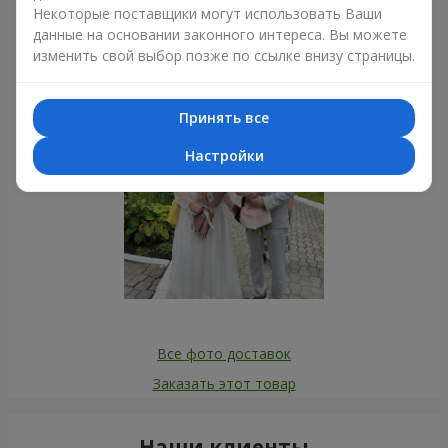
Фотогалерея
Некоторые поставщики могут использовать Ваши
данные на основании законного интереса. Вы можете
изменить свой выбор позже по ссылке внизу страницы.
Принять все
Настройки
Все фото доставок
Заказать этот товар
Наши клиенты