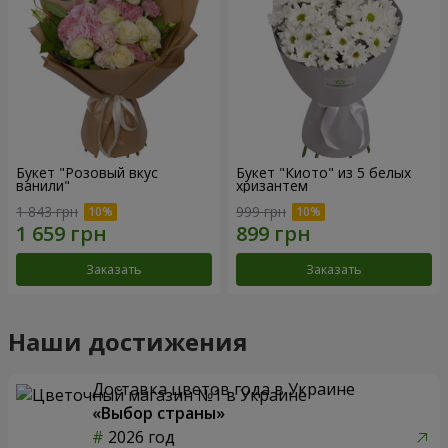
Букет "Розовый вкус
Букет "Киото" из 5 белых
ванили"
хризантем
1 843 грн
999 грн
Заказать
Заказать
Наши достижения
Доставка цветов года в Украине
«Выбор страны»
2026 год