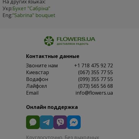
На других языках:
Укр:
Букет "Сабріна"
Eng:
"Sabrina" bouquet
Контактные данные
Звоните нам
+1 718 475 92 72
Киевстар
(067) 355 77 55
Водафон
(099) 355 77 55
Лайфсел
(073) 565 56 68
Email
info@flowers.ua
Онлайн поддержка
Круглосуточно. Без выходных