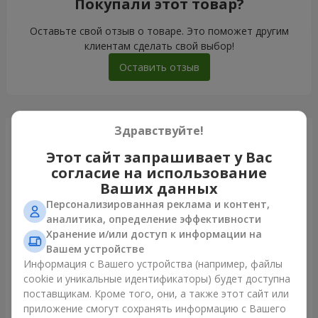
Покупали этот товар?
Оставьте свой отзыв о товаре. Это поможет другим
клиентам сделать свой выбор!
Оставить отзыв
Здравствуйте!
Только что доставили
Этот сайт запрашивает у Вас
согласие на использование
Ваших данных
Персонализированная реклама и контент,
аналитика, определение эффективности
Хранение и/или доступ к информации на
Вашем устройстве
Информация с Вашего устройства (например, файлы
cookie и уникальные идентификаторы) будет доступна
поставщикам. Кроме того, они, а также этот сайт или
приложение смогут сохранять информацию с Вашего
Букет из 35 красных роз