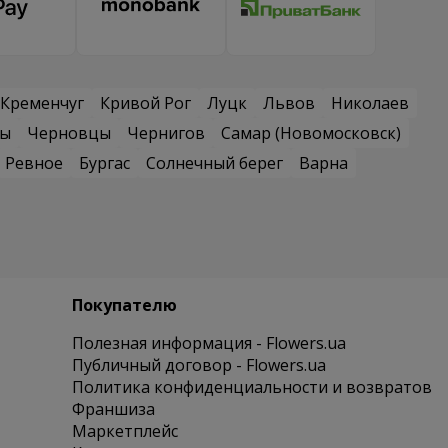
Кременчуг
Кривой Рог
Луцк
Львов
Николаев
сы
Черновцы
Чернигов
Самар (Новомосковск)
Ревное
Бургас
Солнечный берег
Варна
Покупателю
Полезная информация - Flowers.ua
Публичный договор - Flowers.ua
Политика конфиденциальности и возвратов
Франшиза
Маркетплейс