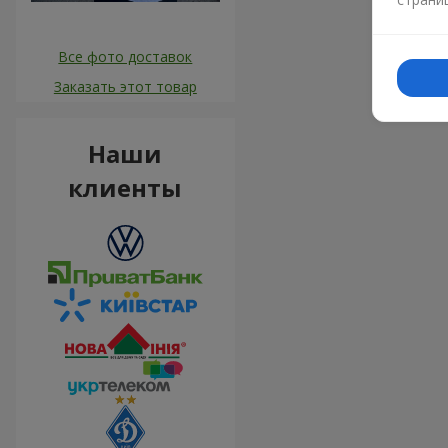
Все фото доставок
Заказать этот товар
Наши
клиенты