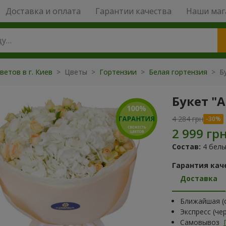
Доставка и оплата
Гарантии качества
Наши маг
ветов в г. Киев
> Цветы >
Гортензии
>
Белая гортензия
> Бу
Букет "
4 284 грн
Состав:
4 белы
Гарантия кач
Доставка
Ближайшая (с
Экспресс (че
Самовывоз