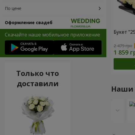
По цене
Оформление свадеб
Букет "2
Скачайте наше мобильное приложение
2 479 грн
Только что
доставили
Наши