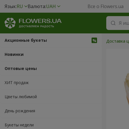
Язык:
RU
Валюта:
UAH
Все о Flowers.ua
Акционные букеты
Доставка ц
Новинки
Оптовые цены
ХИТ продаж
Цветы любимой
День рождения
Букеты недели