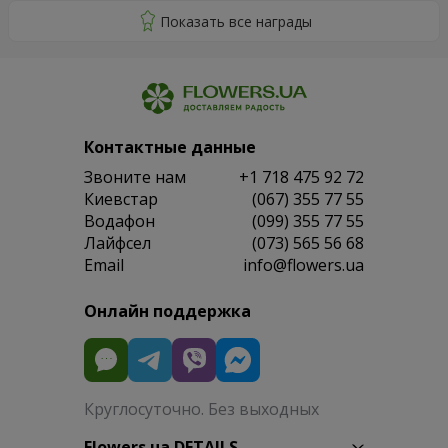
Контактные данные
Звоните нам
+1 718 475 92 72
Киевстар
(067) 355 77 55
Водафон
(099) 355 77 55
Лайфсел
(073) 565 56 68
Email
info@flowers.ua
Онлайн поддержка
Круглосуточно. Без выходных
Flowers.ua DETAILS