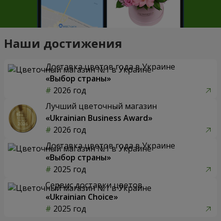
Наши достижения
Доставка цветов года в Украине
«Выбор страны»
2026 год
Лучший цветочный магазин
«Ukrainian Business Award»
2026 год
Доставка цветов года в Украине
«Выбор страны»
2025 год
Сервис доставки цветов
«Ukrainian Choice»
2025 год