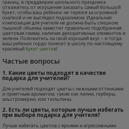
границ, в преддверии школьного праздника
откажитесь от искушения заказать самый большой
букет, чтобы ваш ребенок не терялся за огромной
охапкой и не выглядел подхалимом. Идеальная
композиция для учителя не должна быть слишком
пышной: объемы заместит правильно подобранная
цветовая гамма, наличие декоративных элементов и
зелени. Положитесь на свой хороший вкус – и тогда
ваш ребенок гордо понесет в школу по-настоящему
красивый
букет цветов
!
Частые вопросы
1. Какие цветы подходят в качестве
подарка для учителей?
Для учителей подходят цветы с нежными оттенками
и приятным ароматом, такие как лилии, герберы,
альстромерии, или тюльпаны.
2. Есть ли цветы, которые лучше избегать
при выборе подарка для учителя?
Лучше избегать цветов с яркими и агрессивными