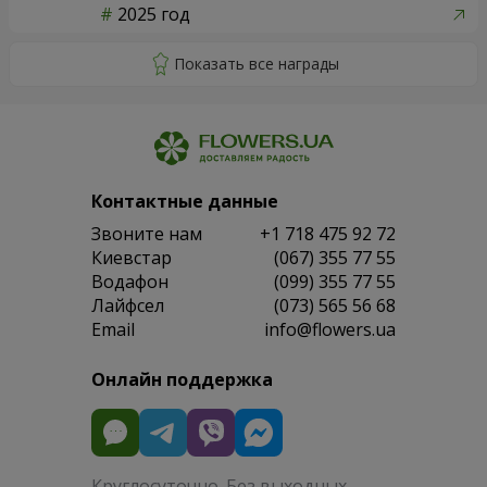
2025 год
Контактные данные
Звоните нам
+1 718 475 92 72
Киевстар
(067) 355 77 55
Водафон
(099) 355 77 55
Лайфсел
(073) 565 56 68
Email
info@flowers.ua
Онлайн поддержка
Круглосуточно. Без выходных