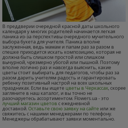
В преддверии очередной красной даты школьного
календаря у многих родителей начинается легкая
паника из-за перспективы очередного мучительного
выбора букета для учителя. Паника вполне
заслуженная, ведь мамам и папам раз за разом в
спешке приходится искать композицию, которая не
должна быть слишком простой или слишком
вычурной, чрезмерно убогой или пышной. Поэтому
вполне логично раз и навсегда выяснить, какие
цветы стоит выбирать для педагогов, чтобы раз за
разом дарить учителям радость и гарантировать
ребенку позитивный настрой на всех школьных
праздниках. Если вы ищете
цветы в Черкассах
, скорее
загляните в наш каталог, и вы точно не
разочаруетесь ассортиментом. Flowers.ua - это
лучший магазин цветов
с ежедневной
доставкой.
Оставьте свою заявку на сайте
или же
свяжитесь с нашими менеджерами по телефону.
Менеджеры обрабатывают заявки моментально.