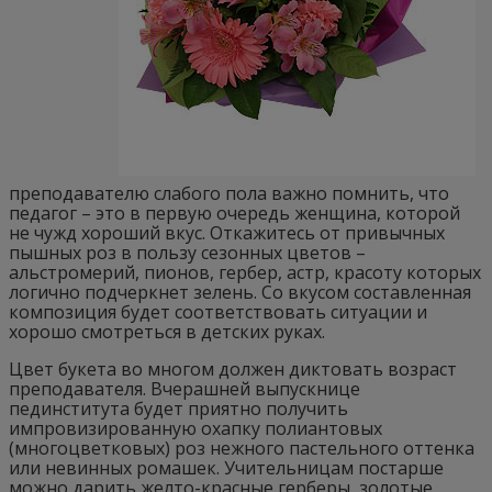
преподавателю слабого пола важно помнить, что
педагог – это в первую очередь женщина, которой
не чужд хороший вкус. Откажитесь от привычных
пышных роз в пользу сезонных цветов –
альстромерий, пионов, гербер, астр, красоту которых
логично подчеркнет зелень. Со вкусом составленная
композиция будет соответствовать ситуации и
хорошо смотреться в детских руках.
Цвет букета во многом должен диктовать возраст
преподавателя. Вчерашней выпускнице
пединститута будет приятно получить
импровизированную охапку полиантовых
(многоцветковых) роз нежного пастельного оттенка
или невинных ромашек. Учительницам постарше
можно дарить желто-красные герберы, золотые