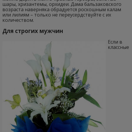
шары, хризантемы, орхидеи. Дама бальзаковского
возраста наверняка обрадуется роскошным калам
или лилиям – только не переусердствуйте с их
количеством.
Для строгих мужчин
Если в
классные