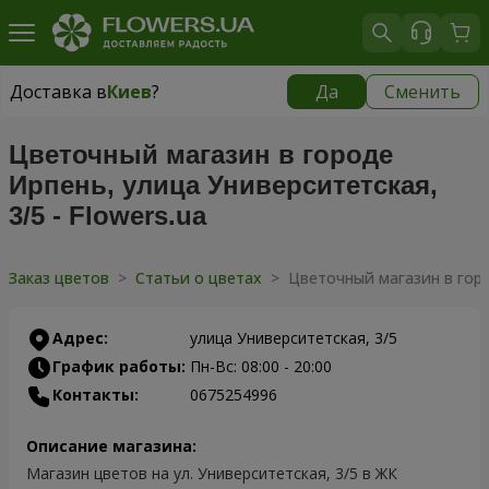
Доставка в
Киев
?
Да
Сменить
Доставка в
Киев
|
бесплатно
Цветочный магазин в городе
Ирпень, улица Университетская,
3/5 - Flowers.ua
Заказ цветов
>
Статьи о цветах
>
Цветочный магазин в город
Адрес:
улица Университетская, 3/5
График работы:
Пн-Вс: 08:00 - 20:00
Контакты:
0675254996
Описание магазина:
Магазин цветов на ул. Университетская, 3/5 в ЖК