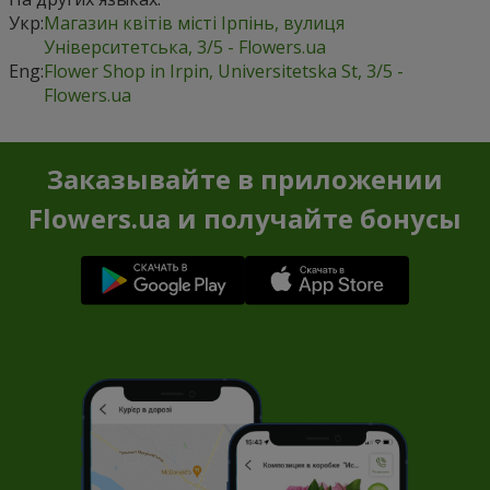
Укр:
Магазин квітів місті Ірпінь, вулиця
Університетська, 3/5 - Flowers.ua
Eng:
Flower Shop in Irpin, Universitetska St, 3/5 -
Flowers.ua
Заказывайте в приложении
Flowers.ua и получайте бонусы