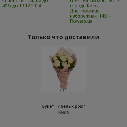
Сезонные скидки до
Цветочный магазин в
40% до 10.12.2024
городе Киев,
Днепровская
набережная, 14В -
Flowers.ua
Только что доставили
Букет "7 белых роз!"
Киев