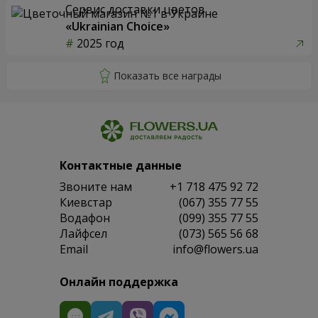
Сервис доставки цветов
«Ukrainian Choice»
2025 год
Контактные данные
Звоните нам
+1 718 475 92 72
Киевстар
(067) 355 77 55
Водафон
(099) 355 77 55
Лайфсел
(073) 565 56 68
Email
info@flowers.ua
Онлайн поддержка