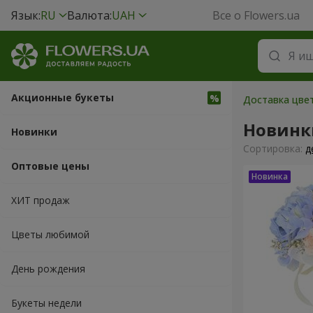
Язык:
RU
Валюта:
UAH
Все о Flowers.ua
Акционные букеты
Доставка цве
Новинк
Новинки
Cортировка:
д
Оптовые цены
ХИТ продаж
Цветы любимой
День рождения
Букеты недели