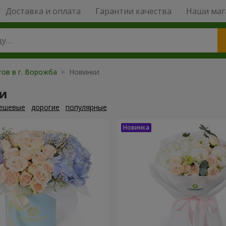
Доставка и оплата
Гарантии качества
Наши маг
тов в г. Ворожба
> Новинки
и
ешевые
дорогие
популярные