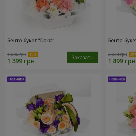
Бенто-букет "Daria"
Бенто-буке
1 646 грн
2 374 грн
Заказать