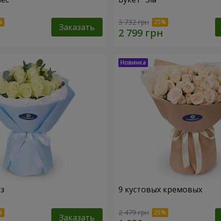
3 732 грн
Заказать
оз
9 кустовых кремовых
2 479 грн
Заказать