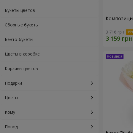
Букеты цветов
Композиция
Сборные букеты
3 716 грн
Бенто-букеты
Цветы в коробке
Корзины цветов
Подарки
Цветы
Кому
Повод
Букет "Байн