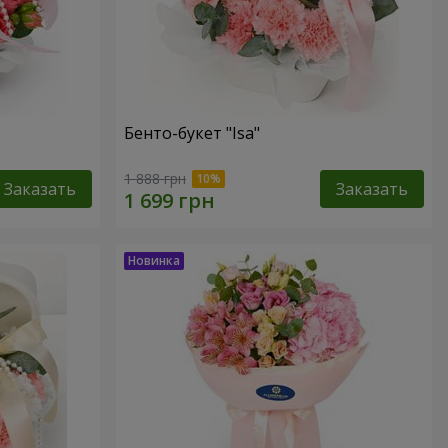
Бенто-букет "Isa"
1 888 грн
Заказать
Заказать