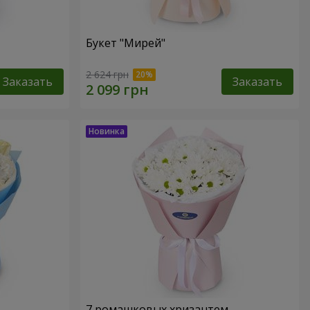
Букет "Мирей"
2 624 грн
Заказать
Заказать
7 ромашковых хризантем