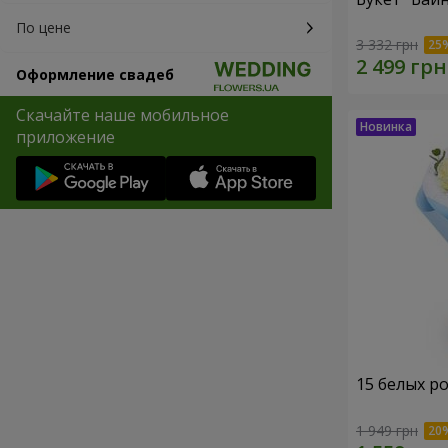
По цене
3 332 грн
Оформление свадеб
Скачайте наше мобильное
приложение
15 белых р
1 949 грн