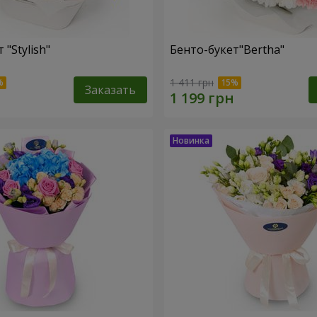
 "Stylish"
Бенто-букет"Bertha"
1 411 грн
Заказать