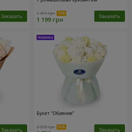
1 411 грн
Заказать
Заказать
Букет "Обаяние"
3 999 грн
Заказать
Заказать