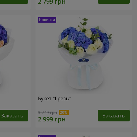
Букет "Грезы"
3 749 грн
Заказать
Заказать