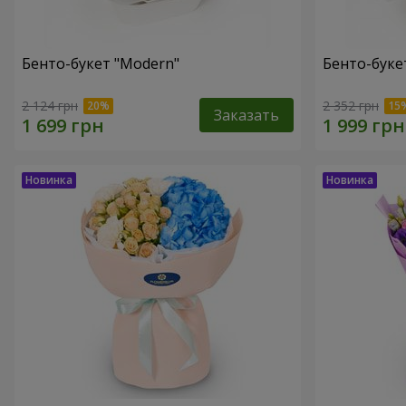
Бенто-букет "Modern"
Бенто-букет
2 124 грн
2 352 грн
Заказать