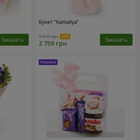
Букет "Kamaliya"
3 679 грн
Заказать
Заказать