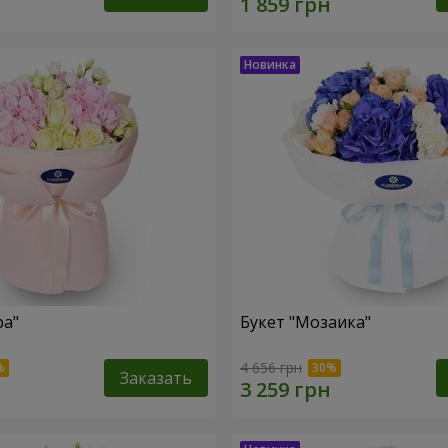
ра"
Букет "Мозаика"
4 656 грн
Заказать