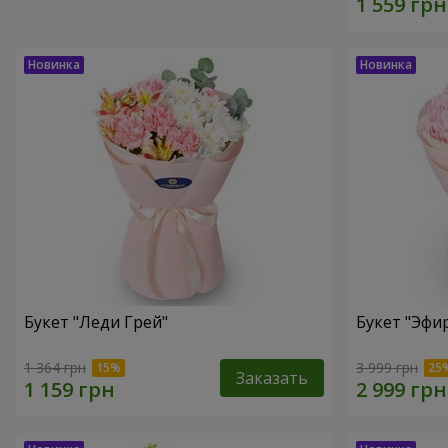
Букет "Леди Грей"
Букет "Эфи
1 364 грн
3 999 грн
Заказать