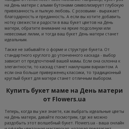
на День матери с алыми бутонами символизирует глубокую
привязанность и пылкую любовь. С розовыми - выражает
благодарность и преданность. А если вы хотите добавить
нотку свежести и радости в ваш букет цветов на День
матери, обратите внимание на яркие подсолнухи или
невесомые лилии, и тогда ваш букет День матери станет
идеальным.
Также не забывайте о форме и структуре букета. От
стандартного круглого до утонченного каскада - выбор
зависит от предпочтений вашей мамы. Если она склонна к
элегантности, то каскад станет наилучшим вариантом. А
если она больше приверженец классики, то традиционный
круглый букет для матери станет отличным выбором.
Купить букет маме на День матери
от Flowers.ua
Теперь, когда вы уже знаете, как выбрать идеальные цветы
на День матери, давайте посмотрим, где же можно
раздобыть этот волшебный букет. Flowers.ua - ваша онлайн
и офлайн цветочная мастерская, которая предлагает