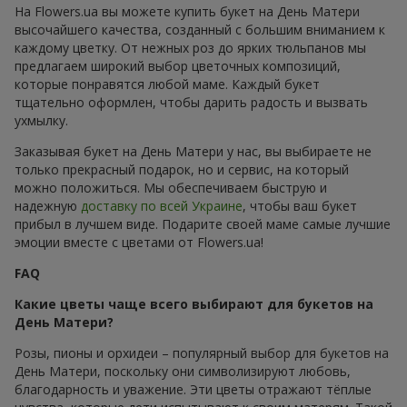
На Flowers.ua вы можете купить букет на День Матери
высочайшего качества, созданный с большим вниманием к
каждому цветку. От нежных роз до ярких тюльпанов мы
предлагаем широкий выбор цветочных композиций,
которые понравятся любой маме. Каждый букет
тщательно оформлен, чтобы дарить радость и вызвать
ухмылку.
Заказывая букет на День Матери у нас, вы выбираете не
только прекрасный подарок, но и сервис, на который
можно положиться. Мы обеспечиваем быструю и
надежную
доставку по всей Украине
, чтобы ваш букет
прибыл в лучшем виде. Подарите своей маме самые лучшие
эмоции вместе с цветами от Flowers.ua!
FAQ
Какие цветы чаще всего выбирают для букетов на
День Матери?
Розы, пионы и орхидеи – популярный выбор для букетов на
День Матери, поскольку они символизируют любовь,
благодарность и уважение. Эти цветы отражают тёплые