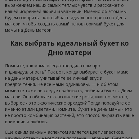
выражением наших самых теплых чувств и расскажет о
нашей искренней любви и уважении. Именно об этом мы
будем говорить - как выбрать идеальные цветы на День
матери, чтобы создать самый неповторимый букет для
мамы на День матери.
Как выбрать идеальный букет ко
Дню матери
Помните, как мама всегда твердила нам про
индивидуальность? Так вот, когда выбираете букет маме
на день матери, учитывайте ее личный вкус и
предпочтения. Не все мамы одинаковы, — и об этом
моменте тоже не следует забывать, выбирая букет с Днем
матери. Она обожает классические розы, или, возможно,
выбор ее - это экзотические орхидеи? Тогда порадуйте ее
именно этими цветами. Помните, букет на День мамы - это
не просто комбинация растений, это способ выразить ваше
внимание и любовь.
Еще одним важным аспектом является цвет лепестков.
Каждый оттенок несет свое послание. Например, букет роз