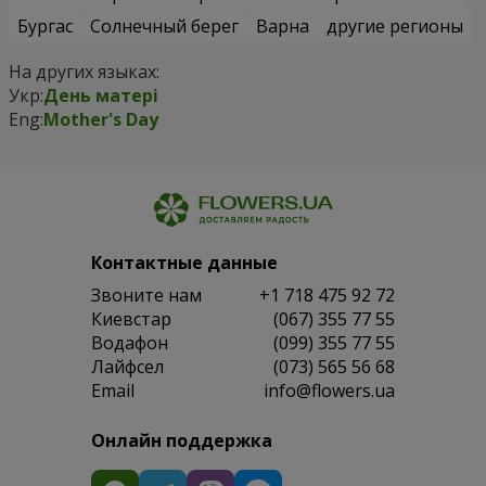
Бургас
Солнечный берег
Варна
другие регионы
На других языках:
Укр:
День матері
Eng:
Mother's Day
Контактные данные
Звоните нам
+1 718 475 92 72
Киевстар
(067) 355 77 55
Водафон
(099) 355 77 55
Лайфсел
(073) 565 56 68
Email
info@flowers.ua
Онлайн поддержка