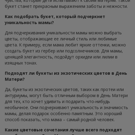
чувства, которые дети испытывают к своим матерям. Такой
букет станет прекрасным выражением заботы и нежности.
Как подобрать букет, который подчеркнет
уникальность мамы?
Для подчеркивания уникальности мамы можно выбрать
цветы, отображающие ее личный стиль или любимые
цвета. К примеру, если мама любит яркие оттенки, можно
создать букет из гербер или подсолнечников. Для мамы,
ценящей элегантность, подойдут орхидеи или лилии в
изящных тонах.
Подходят ли букеты из экзотических цветов в День
Матери?
Да, букеты из экзотических цветов, таких как протеи или
антуриумы, могут быть отличным выбором в День Матери
для тех, кто хочет удивить и подарить что-нибудь
необычное. Они подчеркивают уникальность и значимость
мамы, делая подарок особенно памятным. Это хороший
способ показать, что мама – самый родной человек.
Какие цветовые сочетания лучше всего подходят