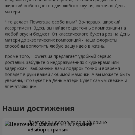
широкий выбор цветов для любого случая, включая День
матери.
Что делает Flowers.ua особенным? Во-первых, широкий
ассортимент. Здесь вы найдете цветочные композиции на
любой вкус и бюджет. От классического букета роз на День
матери до экзотических композиций - наши флористы
способны воплотить любую вашу идею в жизнь.
Кроме того, Flowers.ua предлагает удобный сервис
доставки. Забудьте о недоразумениях с курьерами или
задержках - выбранный вами подарок точно и вовремя
попадет в руки вашей любимой мамочки. А вы можете быть
уверены, что букет на День матери будет самым свежим и
впечатляющим.
Наши достижения
Доставка цветов года в Украине
«Выбор страны»