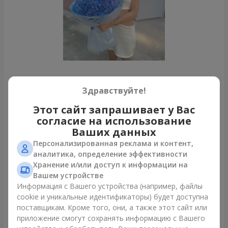
Все фото доставок
Здравствуйте!
Заказать этот товар
Этот сайт запрашивает у Вас
согласие на использование
Ваших данных
Наши клиенты
Персонализированная реклама и контент,
аналитика, определение эффективности
Хранение и/или доступ к информации на
Вашем устройстве
Информация с Вашего устройства (например, файлы
cookie и уникальные идентификаторы) будет доступна
поставщикам. Кроме того, они, а также этот сайт или
приложение смогут сохранять информацию с Вашего