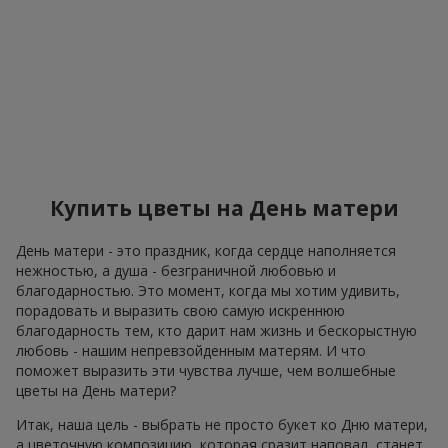
Купить цветы на День матери
День матери - это праздник, когда сердце наполняется
нежностью, а душа - безграничной любовью и
благодарностью. Это момент, когда мы хотим удивить,
порадовать и выразить свою самую искреннюю
благодарность тем, кто дарит нам жизнь и бескорыстную
любовь - нашим непревзойденным матерям. И что
поможет выразить эти чувства лучше, чем волшебные
цветы на День матери?
Итак, наша цель - выбрать не просто букет ко Дню матери,
а цветочную композицию, которая сразит наповал, станет