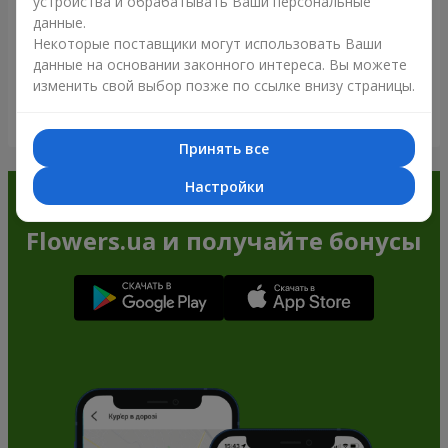
устройства и обрабатывать Ваши персональные
данные.
Некоторые поставщики могут использовать Ваши
данные на основании законного интереса. Вы можете
изменить свой выбор позже по ссылке внизу страницы.
Посмотреть все
Принять все
Настройки
Заказывайте в приложении
Flowers.ua и получайте бонусы