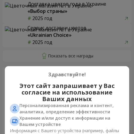
Доставка цветов года в Украине
«Выбор страны»
2025 год
Сервис доставки цветов
«Ukrainian Choice»
2025 год
Здравствуйте!
Этот сайт запрашивает у Вас
Только что доставили
согласие на использование
Ваших данных
Персонализированная реклама и контент,
аналитика, определение эффективности
Хранение и/или доступ к информации на
Вашем устройстве
Информация с Вашего устройства (например, файлы