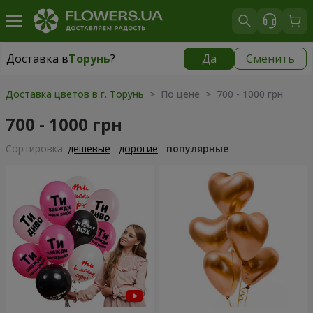
Доставка в
Торунь
?
Да
Сменить
Доставка в
Торунь
|
бесплатно
Доставка цветов в г. Торунь
> По цене > 700 - 1000 грн
700 - 1000 грн
Cортировка:
дешевые
дорогие
популярные