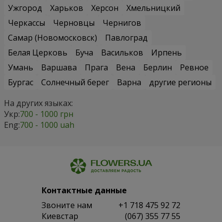
Ужгород
Харьков
Херсон
Хмельницкий
Черкассы
Черновцы
Чернигов
Самар (Новомосковск)
Павлоград
Белая Церковь
Буча
Васильков
Ирпень
Умань
Варшава
Прага
Вена
Берлин
Ревное
Бургас
Солнечный берег
Варна
другие регионы
На других языках:
Укр:
700 - 1000 грн
Eng:
700 - 1000 uah
Контактные данные
Звоните нам
+1 718 475 92 72
Киевстар
(067) 355 77 55