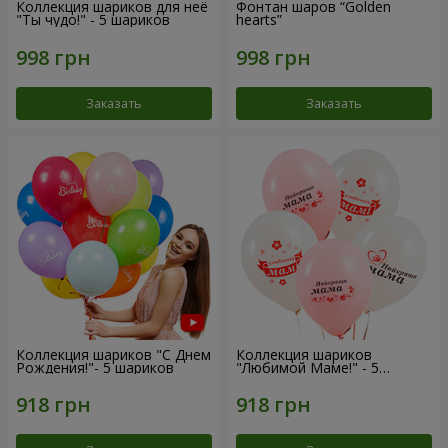
Коллекция шариков для неё
Фонтан шаров “Golden
"Ты чудо!" - 5 шариков
hearts”
Заказать
Заказать
Коллекция шариков "С Днем
Коллекция шариков
Рождения!"- 5 шариков
"Любимой Маме!" - 5
шариков