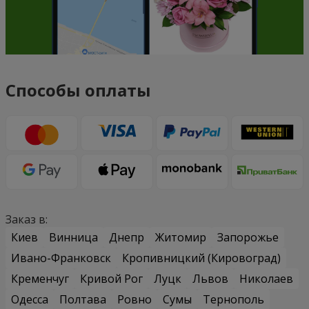
Способы оплаты
Заказ в:
Киев
Винница
Днепр
Житомир
Запорожье
Ивано-Франковск
Кропивницкий (Кировоград)
Кременчуг
Кривой Рог
Луцк
Львов
Николаев
Одесса
Полтава
Ровно
Сумы
Тернополь