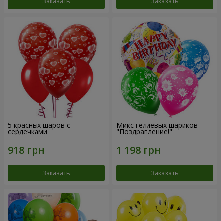
Заказать
Заказать
5 красных шаров с
Микс гелиевых шариков
сердечками
"Поздравление!"
Заказать
Заказать