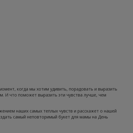
 момент, когда мы хотим удивить, порадовать и выразить
. И что поможет выразить эти чувства лучше, чем
ажением наших самых теплых чувств и расскажет о нашей
создать самый неповторимый букет для мамы на День