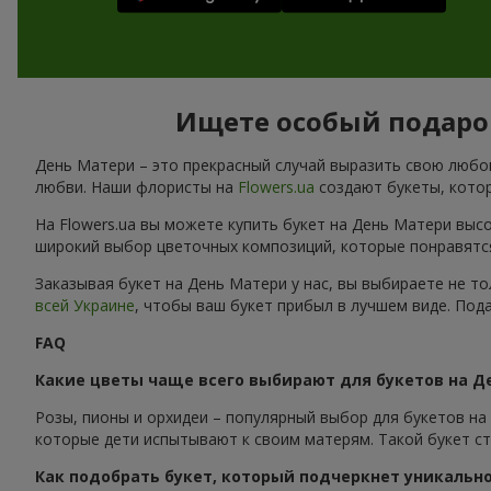
Ищете особый подарок
День Матери – это прекрасный случай выразить свою любов
любви. Наши флористы на
Flowers.ua
создают букеты, котор
На Flowers.ua вы можете купить букет на День Матери выс
широкий выбор цветочных композиций, которые понравятс
Заказывая букет на День Матери у нас, вы выбираете не 
всей Украине
, чтобы ваш букет прибыл в лучшем виде. Под
FAQ
Какие цветы чаще всего выбирают для букетов на Д
Розы, пионы и орхидеи – популярный выбор для букетов на
которые дети испытывают к своим матерям. Такой букет с
Как подобрать букет, который подчеркнет уникальн