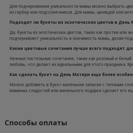
Для подчеркивания уникальности мамы можно выбрать цвет
из гербер или подсолнечников. Для мамы, ценящей элегантн
Подходят ли букеты из экзотических цветов в День
Да, букеты из экзотических цветов, таких как протеи или 
подчеркивают уникальность и значимость мамы, делая под
Какие цветовые сочетания лучше всего подходят дл
Нежные пастельные сочетания, такие как розовый и белый 
любовь, что делает их идеальными для этого праздника. Я
Как сделать букет на День Матери еще более особе
Можно добавить в букет маленькие записки с теплыми сл
маминых сладостей или маленького подарка сделает его е
Способы оплаты