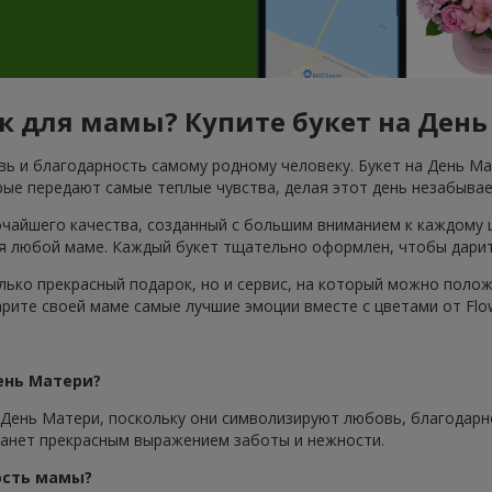
 для мамы? Купите букет на День 
ь и благодарность самому родному человеку. Букет на День Ма
ые передают самые теплые чувства, делая этот день незабыва
очайшего качества, созданный с большим вниманием к каждому 
я любой маме. Каждый букет тщательно оформлен, чтобы дарить
только прекрасный подарок, но и сервис, на который можно по
арите своей маме самые лучшие эмоции вместе с цветами от Flow
ень Матери?
 День Матери, поскольку они символизируют любовь, благодарн
танет прекрасным выражением заботы и нежности.
ость мамы?