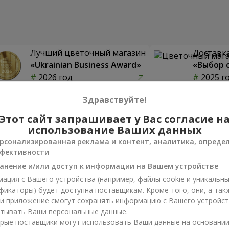
Лучший цветочный магазин
Доставка
«Ukrainian Business Award»
«Выбор 
2026 год
2025 г
Здравствуйте!
Этот сайт запрашивает у Вас согласие н
использование Ваших данных
Фотогалерея
рсонализированная реклама и контент, аналитика, опреде
фективности
анение и/или доступ к информации на Вашем устройстве
ация с Вашего устройства (например, файлы cookie и уникальн
фикаторы) будет доступна поставщикам. Кроме того, они, а так
ли приложение смогут сохранять информацию с Вашего устройст
тывать Ваши персональные данные.
рые поставщики могут использовать Ваши данные на основани