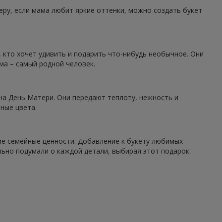
ру, если мама любит яркие оттенки, можно создать букет
, кто хочет удивить и подарить что-нибудь необычное. Они
ма – самый родной человек.
на День Матери. Они передают теплоту, нежность и
ные цвета.
е семейные ценности. Добавление к букету любимых
ьно подумали о каждой детали, выбирая этот подарок.