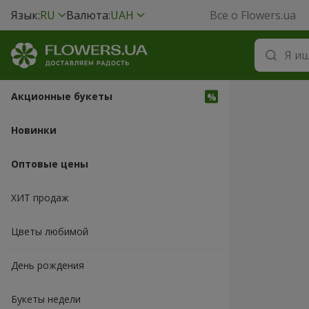
Язык:
RU
Валюта:
UAH
Все о Flowers.ua
Акционные букеты
Новинки
Оптовые цены
ХИТ продаж
Цветы любимой
День рождения
Букеты недели