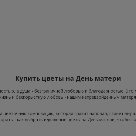
Купить цветы на День матери
жностью, а душа - безграничной любовью и благодарностью. Это
жизнь и бескорыстную любовь - нашим непревзойденным матерям
, а цветочную композицию, которая сразит наповал, станет выр
ворить - как выбрать идеальные цветы на День матери, чтобы 