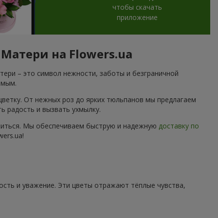
чтобы скачать
приложение
Матери на Flowers.ua
тери – это символ нежности, заботы и безграничной
емым.
цветку. От нежных роз до ярких тюльпанов мы предлагаем
 радость и вызвать ухмылку.
ложиться. Мы обеспечиваем быструю и надежную
доставку по
ers.ua!
ость и уважение. Эти цветы отражают тёплые чувства,