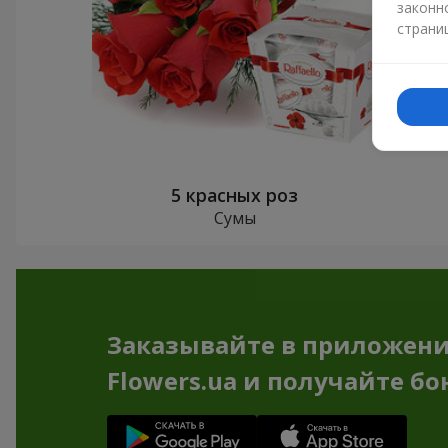
законн
страни
5 красных роз
Сумы
Заказывайте в приложен
Flowers.ua и получайте бо