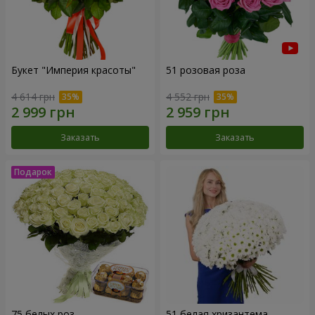
Букет "Империя красоты"
51 розовая роза
4 614 грн
4 552 грн
Заказать
Заказать
75 белых роз
51 белая хризантема