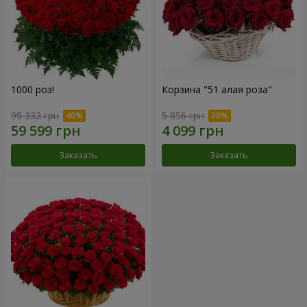
1000 роз!
Корзина "51 алая роза"
99 332 грн
5 856 грн
Заказать
Заказать