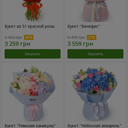
Букет из 51 красной розы
Букет "Бенефис"
5 432 грн
5 475 грн
Заказать
Заказать
Букет "Римские каникулы"
Букет "Небесная акварель"