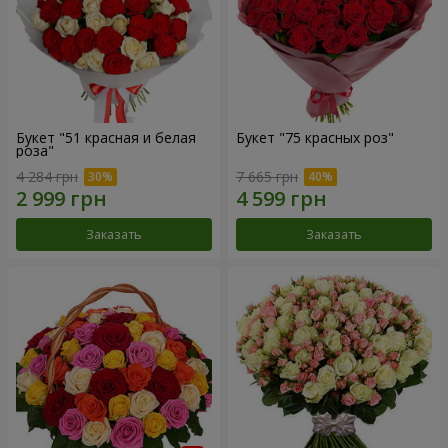
Букет "51 красная и белая
Букет "75 красных роз"
роза"
4 284 грн
7 665 грн
Заказать
Заказать