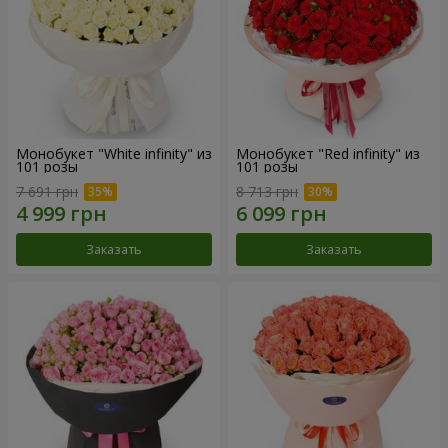
Монобукет "White infinity" из
Монобукет "Red infinity" из
101 розы
101 розы
7 691 грн
8 713 грн
Заказать
Заказать