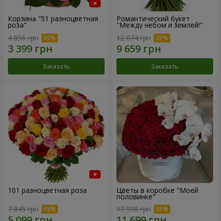
Корзина "51 разноцветная
Романтический букет
роза"
"Между небом и землей!"
4 856 грн
12 074 грн
Заказать
Заказать
101 разноцветная роза
Цветы в коробке "Моей
половинке"
7 845 грн
17 998 грн