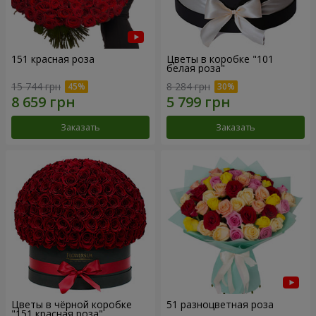
151 красная роза
Цветы в коробке "101
белая роза"
15 744 грн
8 284 грн
Заказать
Заказать
Цветы в чёрной коробке
51 разноцветная роза
"151 красная роза"