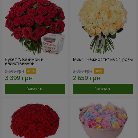
Букет "Любимой и
Микс “Нежность” из 51 розы
единственной"
5 665 грн
3 799 грн
Заказать
Заказать