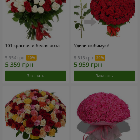
101 красная и белая роза
Удиви любимую!
5 954 грн
8 513 грн
Заказать
Заказать