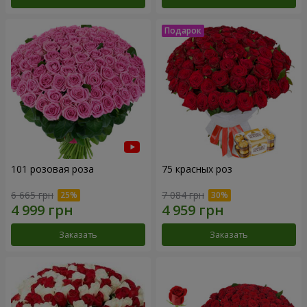
101 розовая роза
75 красных роз
6 665 грн
7 084 грн
Заказать
Заказать