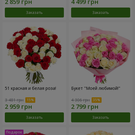
Заказать
Заказать
51 красная и белая роза!
Букет "Моей любимой!"
3 481 грн
4 306 грн
Заказать
Заказать