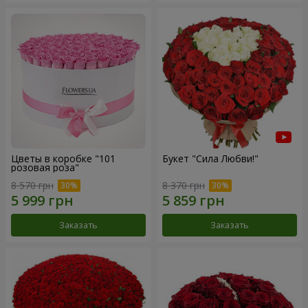
Цветы в коробке "101
Букет "Сила Любви!"
розовая роза"
8 570 грн
8 370 грн
Заказать
Заказать