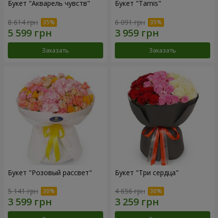
Букет "Акварель чувств"
Букет "Tarnis"
8 614 грн
6 091 грн
Заказать
Заказать
Букет "Розовый рассвет"
Букет "Три сердца"
5 141 грн
4 656 грн