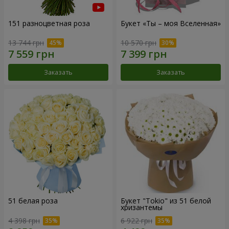
151 разноцветная роза
Букет «Ты – моя Вселенная»
13 744 грн
10 570 грн
Заказать
Заказать
51 белая роза
Букет "Tokio" из 51 белой
хризантемы
4 398 грн
6 922 грн