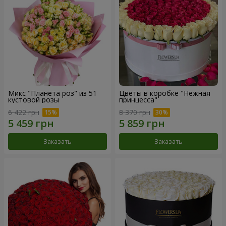
Микс "Планета роз" из 51
Цветы в коробке "Нежная
кустовой розы
принцесса"
6 422 грн
8 370 грн
Заказать
Заказать