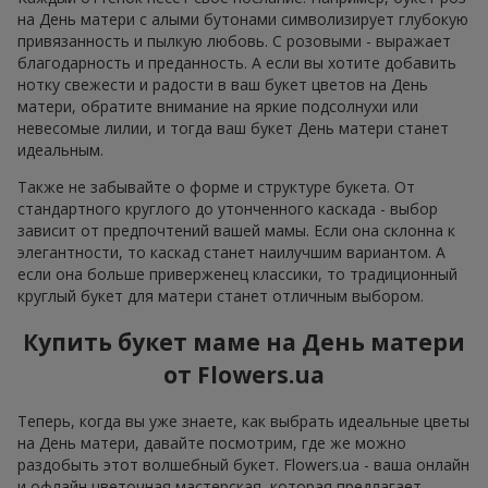
на День матери с алыми бутонами символизирует глубокую
привязанность и пылкую любовь. С розовыми - выражает
благодарность и преданность. А если вы хотите добавить
нотку свежести и радости в ваш букет цветов на День
матери, обратите внимание на яркие подсолнухи или
невесомые лилии, и тогда ваш букет День матери станет
идеальным.
Также не забывайте о форме и структуре букета. От
стандартного круглого до утонченного каскада - выбор
зависит от предпочтений вашей мамы. Если она склонна к
элегантности, то каскад станет наилучшим вариантом. А
если она больше приверженец классики, то традиционный
круглый букет для матери станет отличным выбором.
Купить букет маме на День матери
от Flowers.ua
Теперь, когда вы уже знаете, как выбрать идеальные цветы
на День матери, давайте посмотрим, где же можно
раздобыть этот волшебный букет. Flowers.ua - ваша онлайн
и офлайн цветочная мастерская, которая предлагает