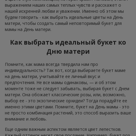
выражением наших самых теплых чувств и расскажет о
нашей искренней любви и уважении. Именно об этом мы
будем говорить - как выбрать идеальные цветы на День
матери, чтобы создать самый неповторимый букет для
мамы на День матери.
Как выбрать идеальный букет ко
Дню матери
Помните, как мама всегда твердила нам про
индивидуальность? Так вот, когда выбираете букет маме
на день матери, учитывайте ее личный вкус и
предпочтения. Не все мамы одинаковы, — и об этом
моменте тоже не следует забывать, выбирая букет с Днем
матери. Она обожает классические розы, или, возможно,
выбор ее - это экзотические орхидеи? Тогда порадуйте ее
именно этими цветами. Помните, букет на День мамы - это
не просто комбинация растений, это способ выразить ваше
внимание и любовь.
Еще одним важным аспектом является цвет лепестков.
Каждый оттенок несет свое послание. Например, букет роз