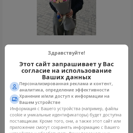
Все фото доставок
Здравствуйте!
Заказать этот товар
Этот сайт запрашивает у Вас
согласие на использование
Ваших данных
Наши клиенты
Персонализированная реклама и контент,
аналитика, определение эффективности
Хранение и/или доступ к информации на
Вашем устройстве
Информация с Вашего устройства (например, файлы
cookie и уникальные идентификаторы) будет доступна
поставщикам. Кроме того, они, а также этот сайт или
приложение смогут сохранять информацию с Вашего