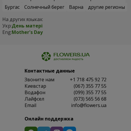
Бургас
Солнечный берег
Варна
другие регионы
На других языках:
Укр:
День матері
Eng:
Mother's Day
Контактные данные
Звоните нам
+1 718 475 92 72
Киевстар
(067) 355 77 55
Водафон
(099) 355 77 55
Лайфсел
(073) 565 56 68
Email
info@flowers.ua
Онлайн поддержка