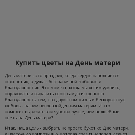
Купить цветы на День матери
День матери - это праздник, когда сердце наполняется
нежностью, а душа - безграничной любовью и
благодарностью. Это момент, когда мы хотим удивить,
порадовать и выразить свою самую искреннюю
благодарность тем, кто дарит нам жизнь и бескорыстную
любовь - нашим непревзойденным матерям. И что
поможет выразить эти чувства лучше, чем волшебные
цветы на День матери?
Итак, наша цель - выбрать не просто букет ко Дню матери,
а цветочную композицию, которая сразит наповал, станет