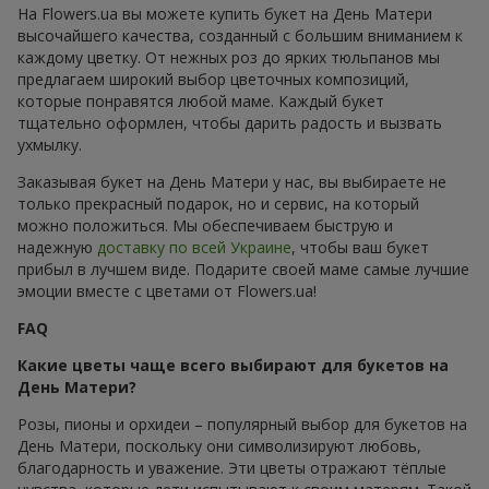
На Flowers.ua вы можете купить букет на День Матери
высочайшего качества, созданный с большим вниманием к
каждому цветку. От нежных роз до ярких тюльпанов мы
предлагаем широкий выбор цветочных композиций,
которые понравятся любой маме. Каждый букет
тщательно оформлен, чтобы дарить радость и вызвать
ухмылку.
Заказывая букет на День Матери у нас, вы выбираете не
только прекрасный подарок, но и сервис, на который
можно положиться. Мы обеспечиваем быструю и
надежную
доставку по всей Украине
, чтобы ваш букет
прибыл в лучшем виде. Подарите своей маме самые лучшие
эмоции вместе с цветами от Flowers.ua!
FAQ
Какие цветы чаще всего выбирают для букетов на
День Матери?
Розы, пионы и орхидеи – популярный выбор для букетов на
День Матери, поскольку они символизируют любовь,
благодарность и уважение. Эти цветы отражают тёплые