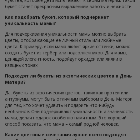
чувства, которые дети испытывают к своим матерям. Такой
букет станет прекрасным выражением заботы и нежности.
Как подобрать букет, который подчеркнет
уникальность мамы?
Для подчеркивания уникальности мамы можно выбрать
цветы, отображающие ее личный стиль или любимые
цвета. К примеру, если мама любит яркие оттенки, можно
создать букет из гербер или подсолнечников. Для мамы,
ценящей элегантность, подойдут орхидеи или лилии в
изящных тонах.
Подходят ли букеты из экзотических цветов в День
Матери?
Да, букеты из экзотических цветов, таких как протеи или
антуриумы, могут быть отличным выбором в День Матери
для тех, кто хочет удивить и подарить что-нибудь
необычное. Они подчеркивают уникальность и значимость
мамы, делая подарок особенно памятным. Это хороший
способ показать, что мама – самый родной человек.
Какие цветовые сочетания лучше всего подходят