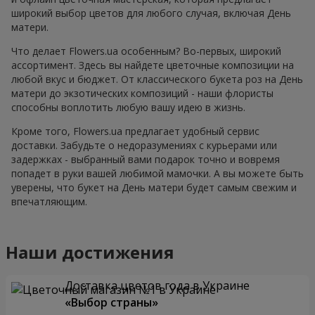
широкий выбор цветов для любого случая, включая День
матери.
Что делает Flowers.ua особенным? Во-первых, широкий
ассортимент. Здесь вы найдете цветочные композиции на
любой вкус и бюджет. От классического букета роз на День
матери до экзотических композиций - наши флористы
способны воплотить любую вашу идею в жизнь.
Кроме того, Flowers.ua предлагает удобный сервис
доставки. Забудьте о недоразумениях с курьерами или
задержках - выбранный вами подарок точно и вовремя
попадет в руки вашей любимой мамочки. А вы можете быть
уверены, что букет на День матери будет самым свежим и
впечатляющим.
Наши достижения
Доставка цветов года в Украине
«Выбор страны»