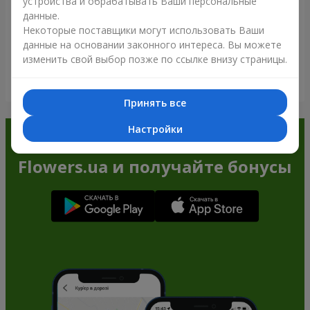
устройства и обрабатывать Ваши персональные
данные.
Некоторые поставщики могут использовать Ваши
данные на основании законного интереса. Вы можете
изменить свой выбор позже по ссылке внизу страницы.
Посмотреть все
Принять все
Настройки
Заказывайте в приложении
Flowers.ua и получайте бонусы